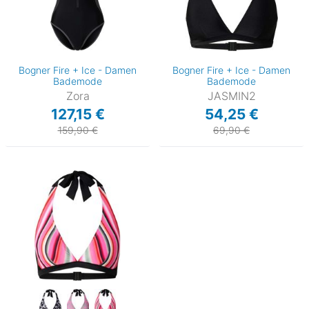
Bogner Fire + Ice - Damen
Bogner Fire + Ice - Damen
Bademode
Bademode
Zora
JASMIN2
127,15 €
54,25 €
159,90 €
69,90 €