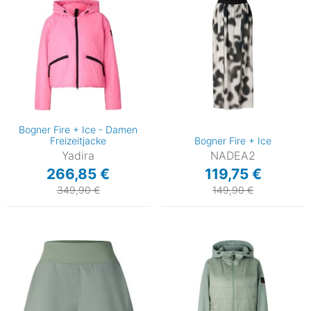
Bogner Fire + Ice - Damen
Freizeitjacke
Bogner Fire + Ice
Yadira
NADEA2
266,85 €
119,75 €
349,90 €
149,90 €