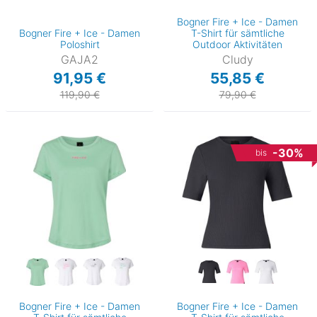
Bogner Fire + Ice - Damen
Bogner Fire + Ice - Damen
T-Shirt für sämtliche
Poloshirt
Outdoor Aktivitäten
GAJA2
Cludy
91,95 €
55,85 €
119,90 €
79,90 €
-30%
bis
Bogner Fire + Ice - Damen
Bogner Fire + Ice - Damen