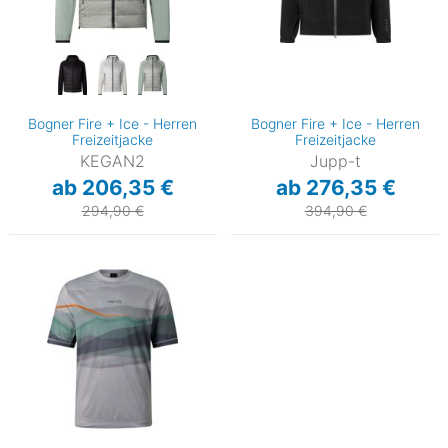
Bogner Fire + Ice - Herren
Bogner Fire + Ice - Herren
Freizeitjacke
Freizeitjacke
KEGAN2
Jupp-t
ab 206,35 €
ab 276,35 €
294,90 €
394,90 €