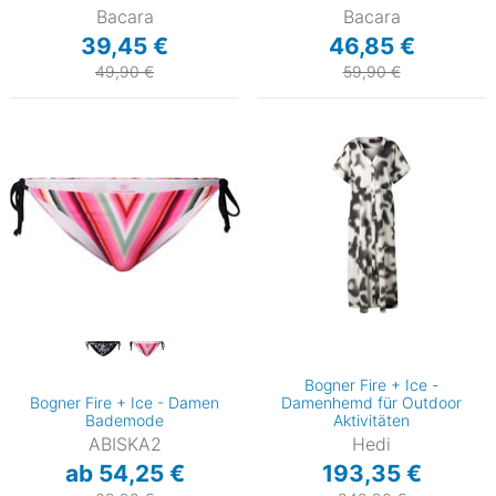
Bacara
Bacara
39,45 €
46,85 €
49,90 €
59,90 €
Bogner Fire + Ice -
Bogner Fire + Ice - Damen
Damenhemd für Outdoor
Bademode
Aktivitäten
ABISKA2
Hedi
ab 54,25 €
193,35 €