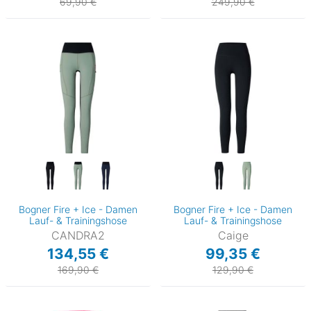
69,90 €
249,90 €
Bogner Fire + Ice - Damen
Bogner Fire + Ice - Damen
Lauf- & Trainingshose
Lauf- & Trainingshose
CANDRA2
Caige
134,55 €
99,35 €
169,90 €
129,90 €