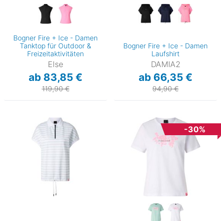
Bogner Fire + Ice - Damen
Tanktop für Outdoor &
Bogner Fire + Ice - Damen
Freizeitaktivitäten
Laufshirt
Else
DAMIA2
ab 83,85 €
ab 66,35 €
119,90 €
94,90 €
-30%