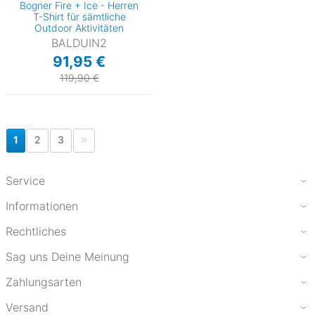
Bogner Fire + Ice - Herren
T-Shirt für sämtliche
Outdoor Aktivitäten
BALDUIN2
91,95 €
119,90 €
1
2
3
Service
Informationen
Rechtliches
Sag uns Deine Meinung
Zahlungsarten
Versand