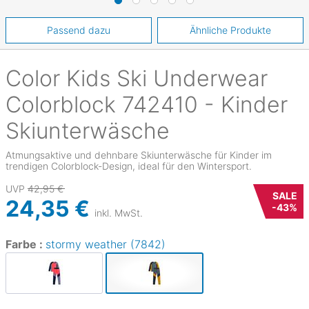
Passend dazu
Ähnliche Produkte
Color Kids
Ski Underwear
Colorblock 742410 - Kinder
Skiunterwäsche
Atmungsaktive und dehnbare Skiunterwäsche für Kinder im
trendigen Colorblock-Design, ideal für den Wintersport.
UVP
42,95 €
SALE
24,35 €
-
43
%
inkl. MwSt.
Farbe :
stormy weather (7842)