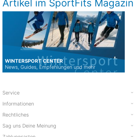
Artikel im SportFits Magazin
WINTERSPORT CENTER
News, Guides, Empfehlungen und mehr
Service
Informationen
Rechtliches
Sag uns Deine Meinung
Zahlungsarten