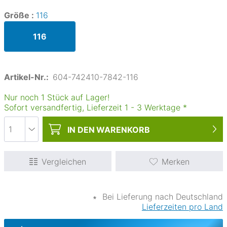
Größe :
116
116
Artikel-Nr.:
604-742410-7842-116
Nur noch 1 Stück auf Lager!
Sofort versandfertig, Lieferzeit
1
-
3
Werktage
*
IN DEN
WARENKORB
Vergleichen
Merken
∗
Bei Lieferung nach Deutschland
Lieferzeiten pro Land