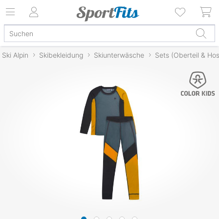
Ski Alpin
Skibekleidung
Skiunterwäsche
Sets (Oberteil & Ho