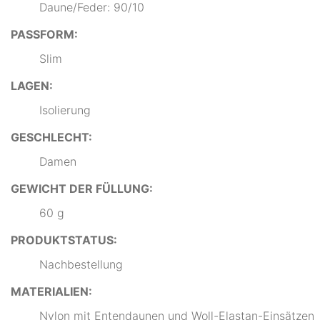
Daune/Feder: 90/10
PASSFORM:
Slim
LAGEN:
Isolierung
GESCHLECHT:
Damen
GEWICHT DER FÜLLUNG:
60 g
PRODUKTSTATUS:
Nachbestellung
MATERIALIEN:
Nylon mit Entendaunen und Woll-Elastan-Einsätzen