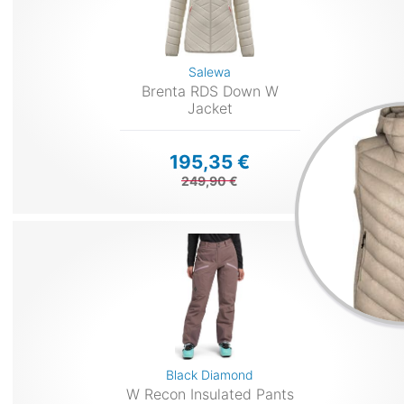
Salewa
Brenta RDS Down W
Jacket
195,35 €
249,90 €
Black Diamond
W Recon Insulated Pants