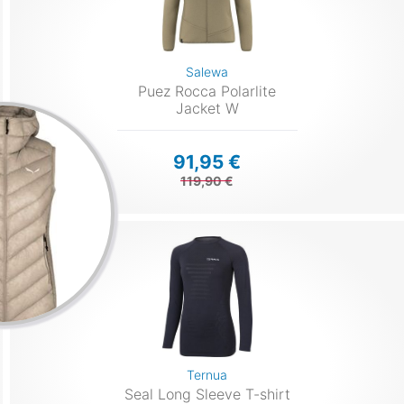
Salewa
Puez Rocca Polarlite
Jacket W
91,95 €
119,90 €
Ternua
Seal Long Sleeve T-shirt