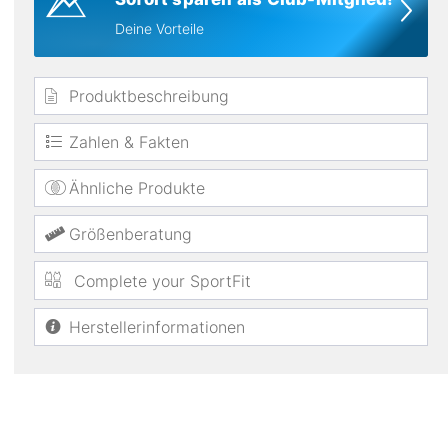
Deine Vorteile
Produktbeschreibung
Zahlen & Fakten
Ähnliche Produkte
Größenberatung
Complete your SportFit
Herstellerinformationen