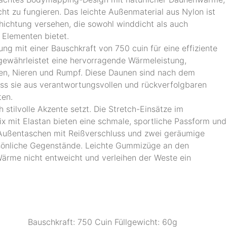
ht zu fungieren. Das leichte Außenmaterial aus Nylon ist
hichtung versehen, die sowohl winddicht als auch
 Elementen bietet.
ng mit einer Bauschkraft von 750 cuin für eine effiziente
 gewährleistet eine hervorragende Wärmeleistung,
ken, Nieren und Rumpf. Diese Daunen sind nach dem
ass sie aus verantwortungsvollen und rückverfolgbaren
ten.
 stilvolle Akzente setzt. Die Stretch-Einsätze im
x mit Elastan bieten eine schmale, sportliche Passform und
i Außentaschen mit Reißverschluss und zwei geräumige
sönliche Gegenstände. Leichte Gummizüge an den
ärme nicht entweicht und verleihen der Weste ein
Bauschkraft: 750 Cuin Füllgewicht: 60g