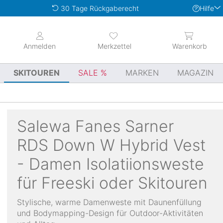
Hilfe
30 Tage Rückgaberecht
Anmelden
Merkzettel
Warenkorb
SKITOUREN
SALE
MARKEN
MAGAZIN
Salewa
Fanes Sarner
RDS Down W Hybrid Vest
- Damen Isolatiionsweste
für Freeski oder Skitouren
Stylische, warme Damenweste mit Daunenfüllung
und Bodymapping-Design für Outdoor-Aktivitäten