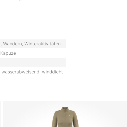
k, Wandern, Winteraktivitäten
 Kapuze
, wasserabweisend, winddicht