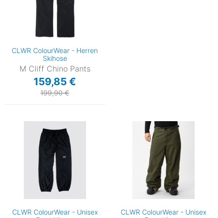
CLWR ColourWear - Herren
Skihose
M Cliff Chino Pants
159,85 €
199,90 €
CLWR ColourWear - Unisex
CLWR ColourWear - Unisex