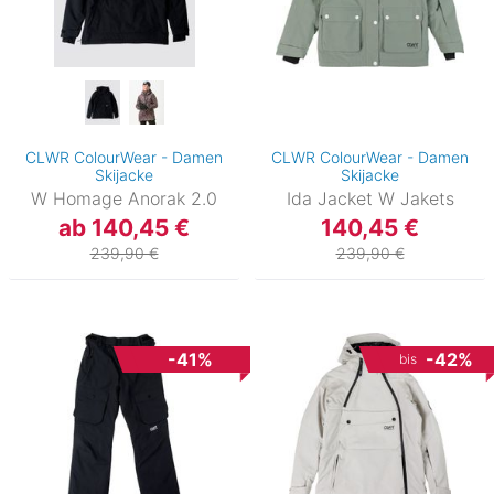
CLWR ColourWear - Damen
CLWR ColourWear - Damen
Skijacke
Skijacke
W Homage Anorak 2.0
Ida Jacket W Jakets
ab 140,45 €
140,45 €
239,90 €
239,90 €
-41%
-42%
bis