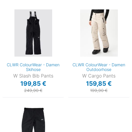
CLWR ColourWear - Damen
CLWR ColourWear - Damen
Skihose
Outdoorhose
W Slash Bib Pants
W Cargo Pants
199,85 €
159,85 €
249,90 €
199,90 €