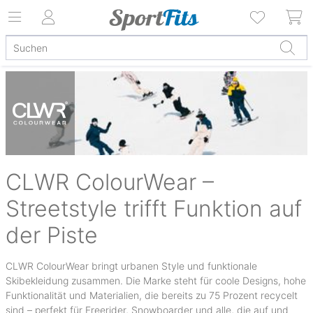
CLWR ColourWear –
Streetstyle trifft Funktion auf
der Piste
CLWR ColourWear bringt urbanen Style und funktionale
Skibekleidung zusammen. Die Marke steht für coole Designs, hohe
Funktionalität und Materialien, die bereits zu 75 Prozent recycelt
sind – perfekt für Freerider, Snowboarder und alle, die auf und