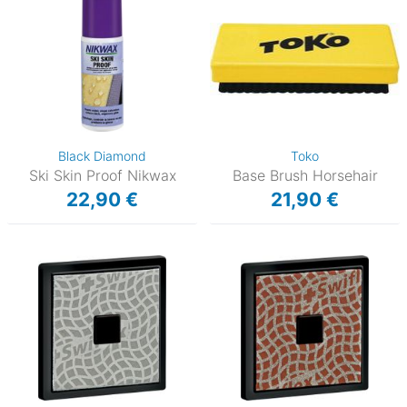
Black Diamond
Toko
Ski Skin Proof Nikwax
Base Brush Horsehair
22,90 €
21,90 €