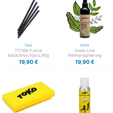
Swix
Kohla
T1716B P-stick
Green Line
black,6mm,10pcs,90g
Fellimprägnierung
19,90 €
19,90 €