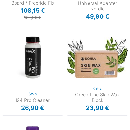
Board / Freeride Fix
Universal Adapter
Nordic
108,15 €
49,90 €
129,90 €
Kohla
Swix
Green Line Skin Wax
I94 Pro Cleaner
Block
26,90 €
23,90 €