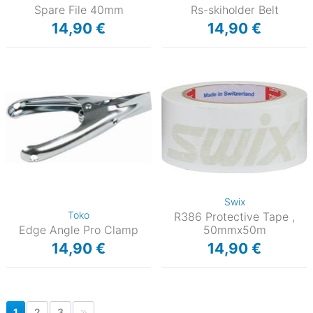
Spare File 40mm
Rs-skiholder Belt
14,90 €
14,90 €
Swix
Toko
R386 Protective Tape ,
Edge Angle Pro Clamp
50mmx50m
14,90 €
14,90 €
1
2
3