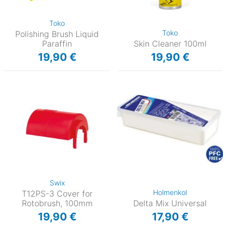
Toko
Toko
Polishing Brush Liquid
Paraffin
Skin Cleaner 100ml
19,90 €
19,90 €
Swix
Holmenkol
T12PS-3 Cover for
Rotobrush, 100mm
Delta Mix Universal
19,90 €
17,90 €