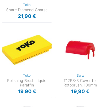
Toko
Spare Diamond Coarse
21,90 €
Toko
Swix
Polishing Brush Liquid
T12PS-3 Cover for
Paraffin
Rotobrush, 100mm
19,90 €
19,90 €