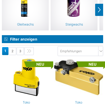
Gleitwachs
Steigwachs
Filter anzeigen
1
2
3
NEU
NEU
Toko
Toko