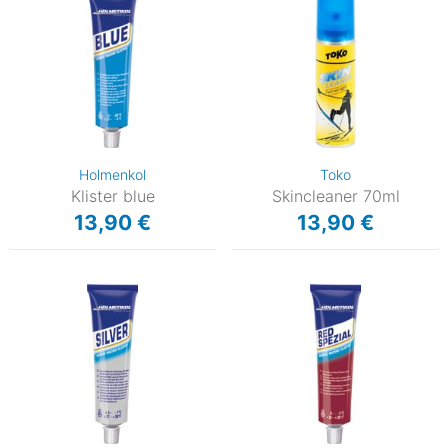
Holmenkol
Toko
Klister blue
Skincleaner 70ml
13,90 €
13,90 €