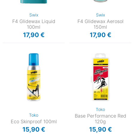
Swix
Swix
F4 Glidewax Liquid
F4 Glidewax Aerosol
100ml
150ml
17,90 €
17,90 €
Toko
Toko
Base Performance Red
Eco Skinproof 100ml
120g
15,90 €
15,90 €