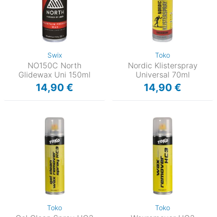
Swix
Toko
NO150C North
Nordic Klisterspray
Glidewax Uni 150ml
Universal 70ml
14,90 €
14,90 €
Toko
Toko