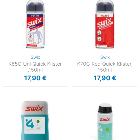
Swix
Swix
K65C Uni Quick Klister
K70C Red Quick Klister,
,150ml
150ml
17,90 €
17,90 €