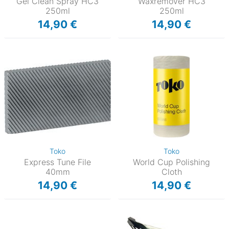
Gel Clean Spray HC3
Waxremover HC3
250ml
250ml
14,90 €
14,90 €
Toko
Toko
Express Tune File
World Cup Polishing
40mm
Cloth
14,90 €
14,90 €