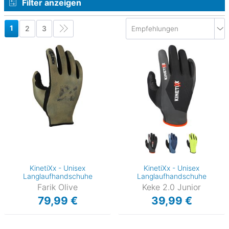
Filter anzeigen
1
2
3
KinetiXx - Unisex
KinetiXx - Unisex
Langlaufhandschuhe
Langlaufhandschuhe
Farik Olive
Keke 2.0 Junior
79,99 €
39,99 €