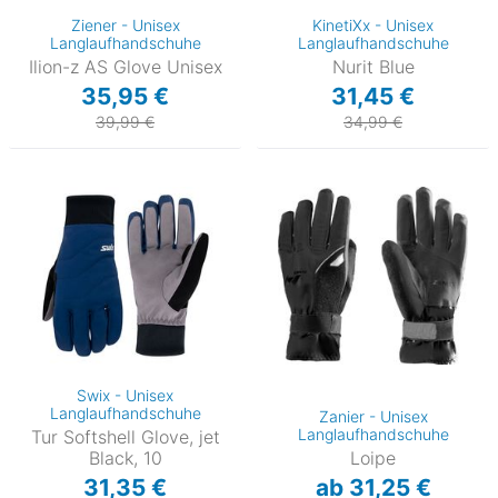
Ziener - Unisex
KinetiXx - Unisex
Langlaufhandschuhe
Langlaufhandschuhe
Ilion-z AS Glove Unisex
Nurit Blue
35,95 €
31,45 €
39,99 €
34,99 €
Swix - Unisex
Langlaufhandschuhe
Zanier - Unisex
Langlaufhandschuhe
Tur Softshell Glove, jet
Black, 10
Loipe
31,35 €
ab 31,25 €