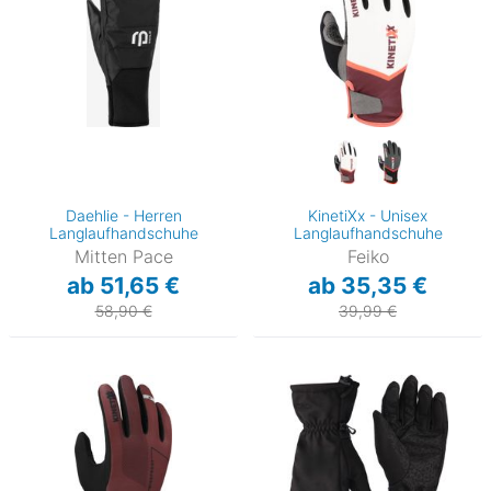
Daehlie - Herren
KinetiXx - Unisex
Langlaufhandschuhe
Langlaufhandschuhe
Mitten Pace
Feiko
ab 51,65 €
ab 35,35 €
58,90 €
39,99 €