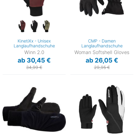
KinetiXx - Unisex
CMP - Damen
Langlaufhandschuhe
Langlaufhandschuhe
Winn 2.0
Woman Softshell Gloves
ab 30,45 €
ab 26,05 €
34,99 €
29,95 €