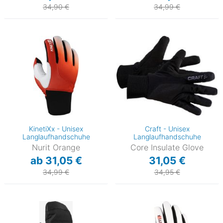
34,90 €
34,99 €
KinetiXx - Unisex
Craft - Unisex
Langlaufhandschuhe
Langlaufhandschuhe
Nurit Orange
Core Insulate Glove
ab 31,05 €
31,05 €
34,99 €
34,95 €