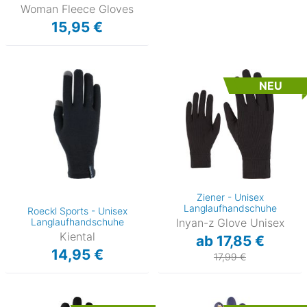
Woman Fleece Gloves
15,95 €
NEU
Ziener - Unisex
Langlaufhandschuhe
Roeckl Sports - Unisex
Langlaufhandschuhe
Inyan-z Glove Unisex
Kiental
ab 17,85 €
14,95 €
17,99 €