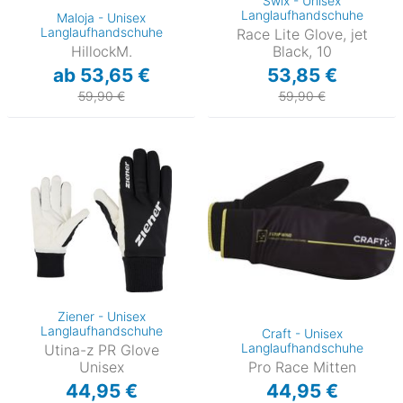
Swix - Unisex
Langlaufhandschuhe
Maloja - Unisex
Langlaufhandschuhe
Race Lite Glove, jet
HillockM.
Black, 10
ab 53,65 €
53,85 €
59,90 €
59,90 €
Ziener - Unisex
Langlaufhandschuhe
Craft - Unisex
Langlaufhandschuhe
Utina-z PR Glove
Unisex
Pro Race Mitten
44,95 €
44,95 €