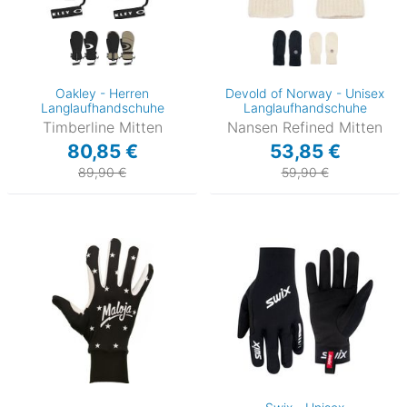
Oakley - Herren
Devold of Norway - Unisex
Langlaufhandschuhe
Langlaufhandschuhe
Timberline Mitten
Nansen Refined Mitten
80,85 €
53,85 €
89,90 €
59,90 €