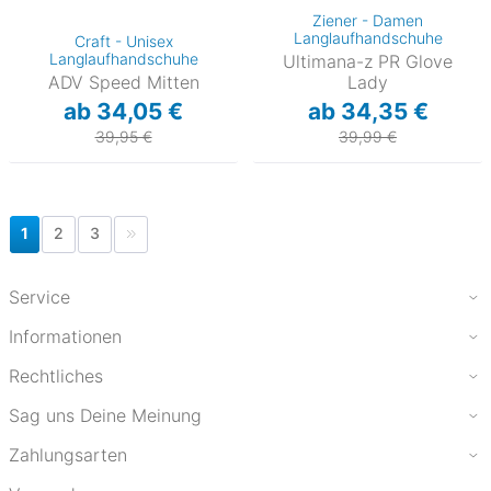
Ziener - Damen
Langlaufhandschuhe
Craft - Unisex
Langlaufhandschuhe
Ultimana-z PR Glove
ADV Speed Mitten
Lady
ab 34,05 €
ab 34,35 €
39,95 €
39,99 €
1
2
3
Service
Informationen
Rechtliches
Sag uns Deine Meinung
Zahlungsarten