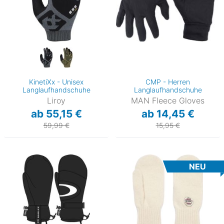
KinetiXx - Unisex
CMP - Herren
Langlaufhandschuhe
Langlaufhandschuhe
Liroy
MAN Fleece Gloves
ab 55,15 €
ab 14,45 €
59,99 €
15,95 €
NEU