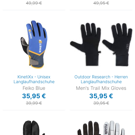
49,99 €
49,95 €
KinetiXx - Unisex
Outdoor Research - Herren
Langlaufhandschuhe
Langlaufhandschuhe
Feiko Blue
Men's Trail Mix Gloves
35,95 €
35,95 €
39,99 €
39,95 €