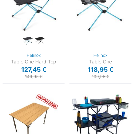
Helinox
Helinox
Table One Hard Top
Table One
127,45 €
118,95 €
149,95 €
139,95 €