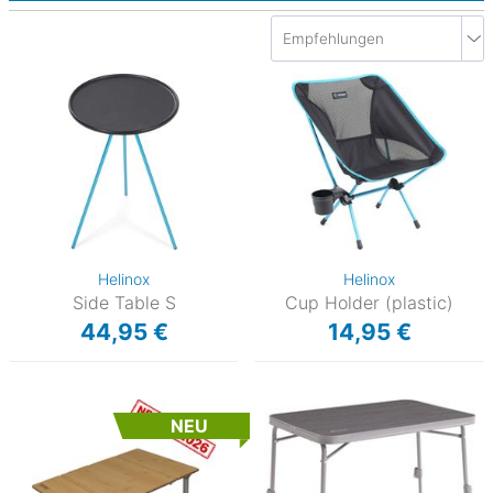
Helinox
Helinox
Side Table S
Cup Holder (plastic)
44,95 €
14,95 €
NEU