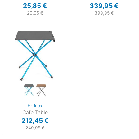
25,85 €
339,95 €
29,95 €
399,95 €
Helinox
Cafe Table
212,45 €
249,95 €