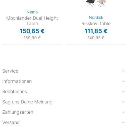
Nemo
Nordisk
Moonlander Dual Height
Table
Risskov Table
150,65 €
111,85 €
189,90 €
149,95 €
Service
Informationen
Rechtliches
Sag uns Deine Meinung
Zahlungsarten
Versand