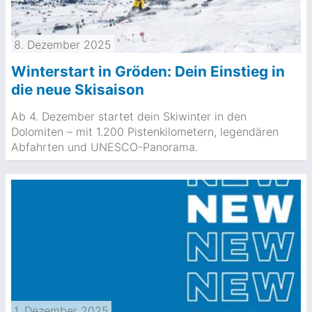
8. Dezember 2025
Winterstart in Gröden: Dein Einstieg in
die neue Skisaison
Ab 4. Dezember startet dein Skiwinter in den
Dolomiten – mit 1.200 Pistenkilometern, legendären
Abfahrten und UNESCO-Panorama.
1. Dezember 2025