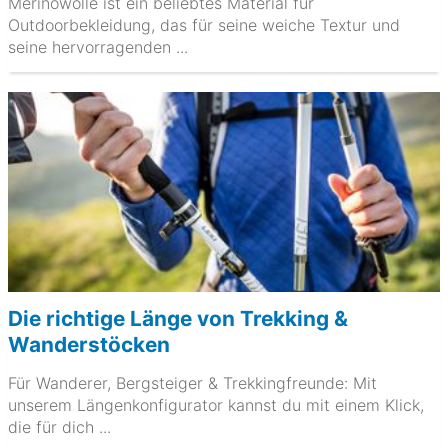
Merinowolle ist ein beliebtes Material für
Outdoorbekleidung, das für seine weiche Textur und
seine hervorragenden ...
Die richtige Länge von Trekking &
Wanderstöcken
Für Wanderer, Bergsteiger & Trekkingfreunde: Mit
unserem Längenkonfigurator kannst du mit einem Klick,
die für dich ...