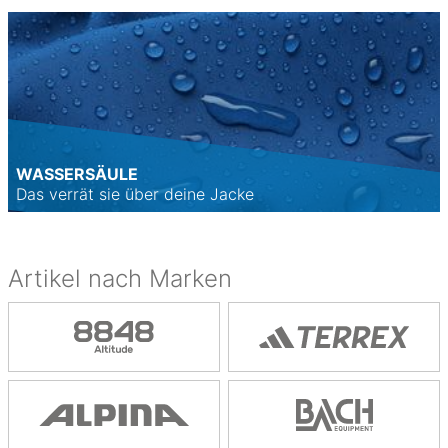
WASSERSÄULE
Das verrät sie über deine Jacke
Artikel nach Marken