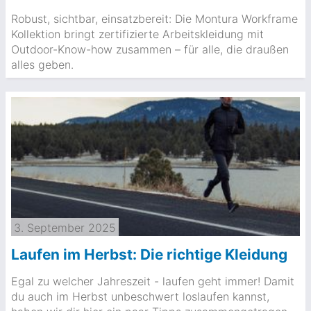
Robust, sichtbar, einsatzbereit: Die Montura Workframe
Kollektion bringt zertifizierte Arbeitskleidung mit
Outdoor-Know-how zusammen – für alle, die draußen
alles geben.
3. September 2025
Laufen im Herbst: Die richtige Kleidung
Egal zu welcher Jahreszeit - laufen geht immer! Damit
du auch im Herbst unbeschwert loslaufen kannst,