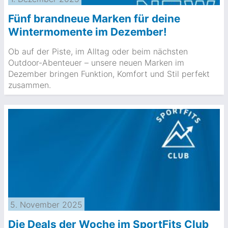
Fünf brandneue Marken für deine
Wintermomente im Dezember!
Ob auf der Piste, im Alltag oder beim nächsten
Outdoor-Abenteuer – unsere neuen Marken im
Dezember bringen Funktion, Komfort und Stil perfekt
zusammen.
5. November 2025
Die Deals der Woche im SportFits Club