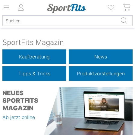
SportFits Magazin
Kaufberatung
News
Tipps & Tricks
Produktvorstellungen
NEUES
SPORTFITS
MAGAZIN
Ab jetzt online