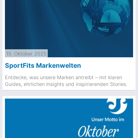
15. Oktober 2025
SportFits Markenwelten
Entdecke, was unsere Marken antreibt – mit klaren
Guides, ehrlichen Insights und inspirierenden Stories.