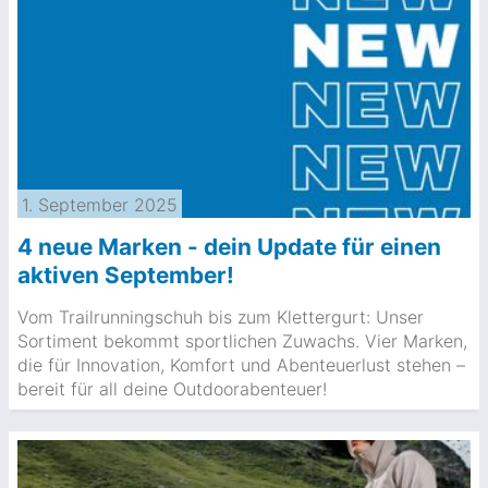
1. September 2025
4 neue Marken - dein Update für einen
aktiven September!
Vom Trailrunningschuh bis zum Klettergurt: Unser
Sortiment bekommt sportlichen Zuwachs. Vier Marken,
die für Innovation, Komfort und Abenteuerlust stehen –
bereit für all deine Outdoorabenteuer!