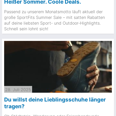
Heißer Sommer. Coole Deals.
Passend zu unserem Monatsmotto läuft aktuell der
große SportFits Summer Sale – mit satten Rabatten
auf deine liebsten Sport- und Outdoor-Highlights.
Schnell sein lohnt sich!
28. Juli 2025
Du willst deine Lieblingsschuhe länger
tragen?