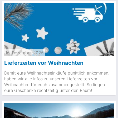
16. Dezember 2025
Lieferzeiten vor Weihnachten
Damit eure Weihnachtseinkäufe pünktlich ankommen,
haben wir alle Infos zu unseren Lieferzeiten vor
Weihnachten für euch zusammengestellt. So liegen
eure Geschenke rechtzeitig unter den Baum!