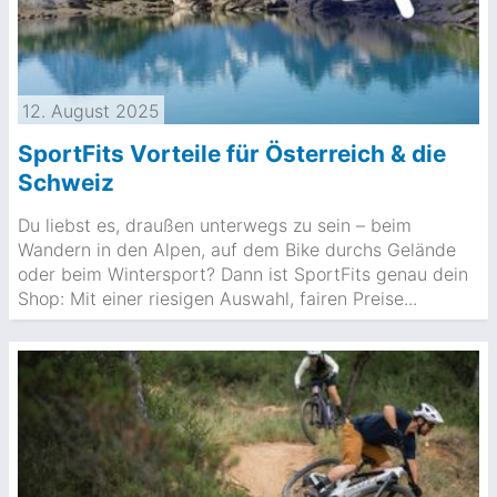
12. August 2025
SportFits Vorteile für Österreich & die
Schweiz
Du liebst es, draußen unterwegs zu sein – beim
Wandern in den Alpen, auf dem Bike durchs Gelände
oder beim Wintersport? Dann ist SportFits genau dein
Shop: Mit einer riesigen Auswahl, fairen Preise...