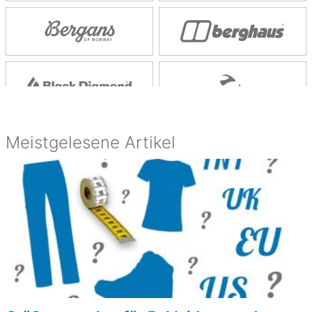
Meistgelesene Artikel