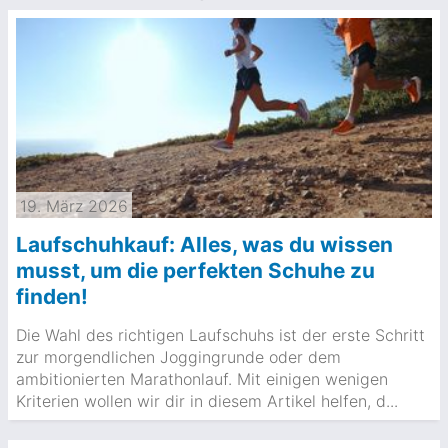
19. März 2026
Laufschuhkauf: Alles, was du wissen
musst, um die perfekten Schuhe zu
finden!
Die Wahl des richtigen Laufschuhs ist der erste Schritt
zur morgendlichen Joggingrunde oder dem
ambitionierten Marathonlauf. Mit einigen wenigen
Kriterien wollen wir dir in diesem Artikel helfen, d...