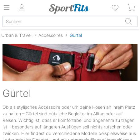
Urban & Travel
Accessoires
Gürtel
Gürtel
Ob als stylisches Accessoire oder um deine Hosen an ihrem Platz
zu halten – Gürtel sind nützliche Begleiter im Alltag oder auf
Reisen. Wichtig ist, dass er komfortabel und angenehm zu tragen
ist – besonders auf längeren Ausflügen soll nichts rutschen oder
zwicken. Hier findest du verschiedene Modelle beispielsweise aus
Leder oder im Flechtstil und mit unterschiedlichen Verschlüssen.