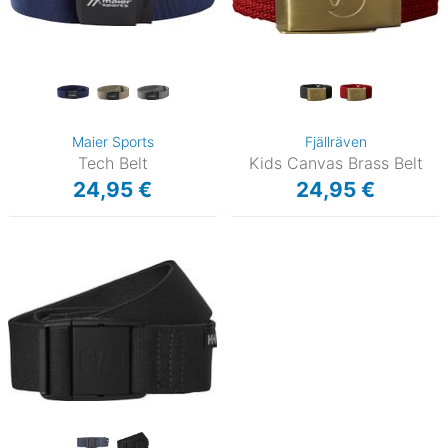
Maier Sports
Fjällräven
Tech Belt
Kids Canvas Brass Belt
24,95 €
24,95 €