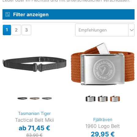
Filter anzeigen
1
2
3
Tasmanian Tiger
Tactical Belt Mkii
Fjällräven
1960 Logo Belt
ab 71,45 €
29,95 €
83,90 €