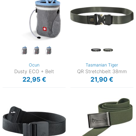
Ocun
Tasmanian Tiger
Dusty ECO + Belt
QR Stretchbelt 38mm
22,95 €
21,90 €