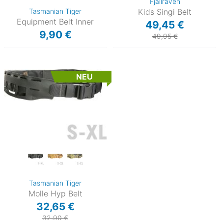
Fjällräven
Tasmanian Tiger
Kids Singi Belt
Equipment Belt Inner
49,45 €
9,90 €
49,95 €
NEU
Tasmanian Tiger
Molle Hyp Belt
32,65 €
32,90 €