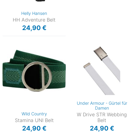
Helly Hansen
HH Adventure Belt
24,90 €
Under Armour - Gürtel für
Damen
Wild Country
W Drive STR Webbing
Stamina UNI Belt
Belt
24,90 €
24,90 €