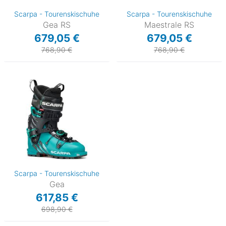
Scarpa - Tourenskischuhe
Scarpa - Tourenskischuhe
Gea RS
Maestrale RS
679,05 €
679,05 €
768,90 €
768,90 €
Scarpa - Tourenskischuhe
Gea
617,85 €
698,90 €