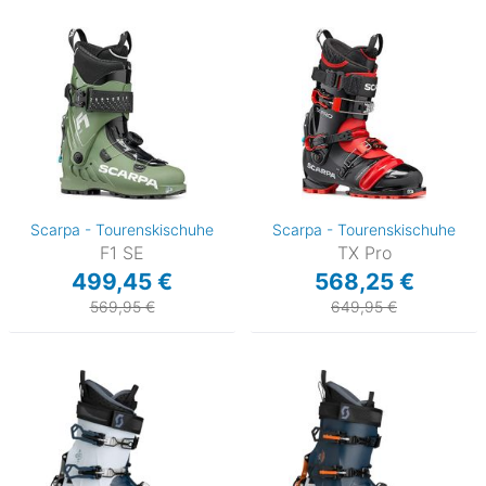
Scarpa - Tourenskischuhe
Scarpa - Tourenskischuhe
F1 SE
TX Pro
499,45 €
568,25 €
569,95 €
649,95 €