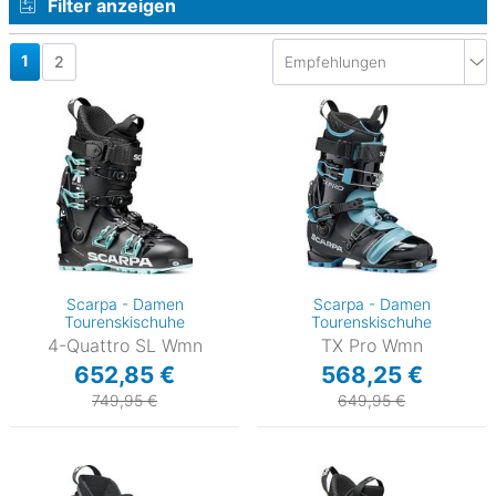
Filter anzeigen
1
2
Scarpa - Damen
Scarpa - Damen
Tourenskischuhe
Tourenskischuhe
4-Quattro SL Wmn
TX Pro Wmn
652,85 €
568,25 €
749,95 €
649,95 €