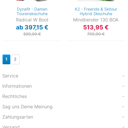
Dynafit - Damen
K2 - Freeride & Skitour
Tourenskischuhe
Hybrid Skischuhe
Radical W Boot
Mindbender 130 BOA
ab 397,15 €
513,95 €
599,90 €
799,90 €
1
2
Service
Informationen
Rechtliches
Sag uns Deine Meinung
Zahlungsarten
Versand