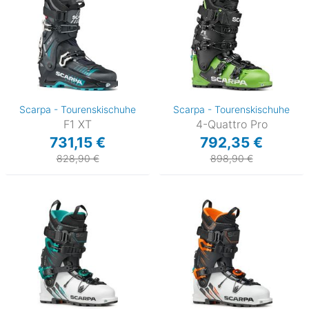
Scarpa - Tourenskischuhe
Scarpa - Tourenskischuhe
F1 XT
4-Quattro Pro
731,15 €
792,35 €
828,90 €
898,90 €