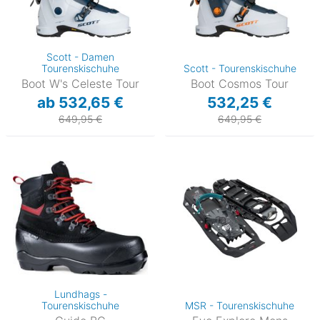
Scott - Damen
Tourenskischuhe
Scott - Tourenskischuhe
Boot W's Celeste Tour
Boot Cosmos Tour
ab 532,65 €
532,25 €
649,95 €
649,95 €
Lundhags -
Tourenskischuhe
MSR - Tourenskischuhe