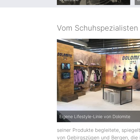
Vom Schuhspezialisten
Eigene Lifestyle-Linie von Dolomite
seiner Produkte begleitete, spiegel
von Gebirgszügen und Bergen, die in