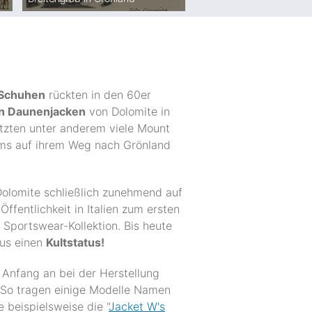
 Schuhen
rückten in den 60er
en Daunenjacken
von Dolomite in
ützten unter anderem viele Mount
ms auf ihrem Weg nach Grönland
Dolomite schließlich zunehmend auf
fentlichkeit in Italien zum ersten
Sportswear-Kollektion. Bis heute
us einen
Kultstatus!
 Anfang an bei der Herstellung
r. So tragen einige Modelle Namen
 beispielsweise die "
Jacket W's