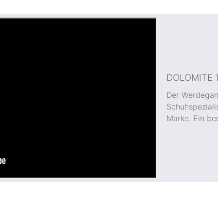
DOLOMITE 1
Der Werdegan
Schuhspeziali
Marke. Ein be