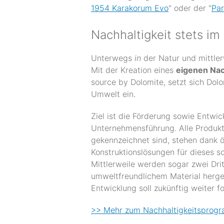
1954 Karakorum Evo
" oder der "
Par
Nachhaltigkeit stets im 
Unterwegs
in
der Natur und mittle
Mit der Kreation eines
eigenen Nach
source by Dolomite, setzt sich Dol
Umwelt ein.
Ziel ist die Förderung sowie Entwi
Unternehmensführung. Alle Produkt
gekennzeichnet sind, stehen dank ö
Konstruktionslösungen für dieses s
Mittlerweile werden sogar zwei Drit
umweltfreundlichem Material herges
Entwicklung soll zukünftig weiter f
>> Mehr zum Nachhaltigkeitsprog