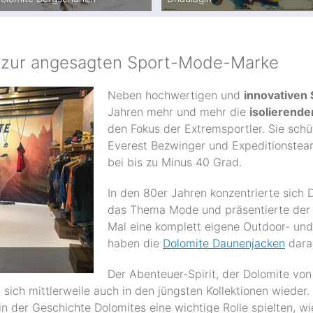
 zur angesagten Sport-Mode-Marke
Neben hochwertigen und
innovativen
Jahren mehr und mehr die
isolierend
den Fokus der Extremsportler. Sie sch
Everest Bezwinger und Expeditionstea
bei bis zu Minus 40 Grad.
In den 80er Jahren konzentrierte sich 
das Thema Mode und präsentierte der Öf
Mal eine komplett eigene Outdoor- und 
haben die
Dolomite Daunenjacken
dara
Der Abenteuer-Spirit, der Dolomite von
t sich mittlerweile auch in den jüngsten Kollektionen wiede
 der Geschichte Dolomites eine wichtige Rolle spielten, wie