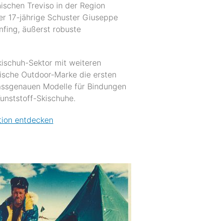
nischen Treviso in der Region
der 17-jährige Schuster Giuseppe
nfing, äußerst robuste
ischuh-Sektor mit weiteren
enische Outdoor-Marke die ersten
passgenauen Modelle für Bindungen
unststoff-Skischuhe.
tion entdecken