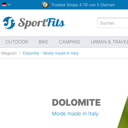
Trusted Shops
4.78 von 5 Sternen
Deutsch
OUTDOOR
BIKE
CAMPING
URBAN & TRAVE
Magazin
Dolomite - Mode made in Italy
DOLOMITE
Mode made in Italy