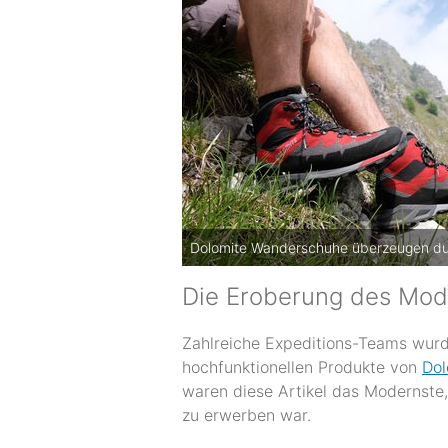
Dolomite Wanderschuhe überzeugen dur
Die Eroberung des Mo
Zahlreiche Expeditions-Teams wurd
hochfunktionellen Produkte von
Dol
waren diese Artikel das Modernste
zu erwerben war.