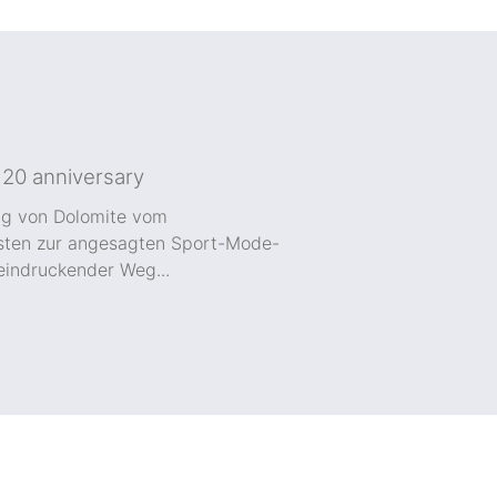
20 anniversary
g von Dolomite vom
sten zur angesagten Sport-Mode-
eindruckender Weg...