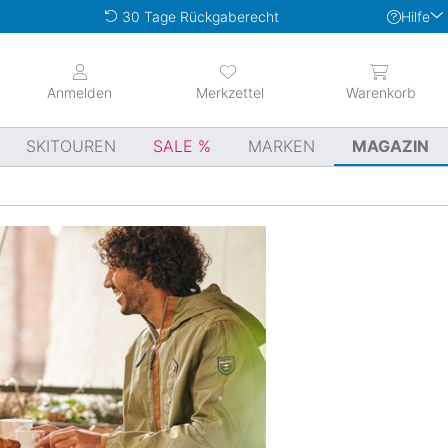
Hilfe
30 Tage Rückgaberecht
Anmelden
Merkzettel
Warenkorb
SKITOUREN
SALE
MARKEN
MAGAZIN