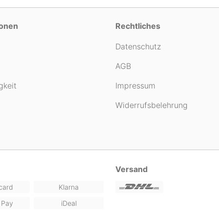
ionen
Rechtliches
Datenschutz
AGB
gkeit
Impressum
Widerrufsbelehrung
Versand
card
Klarna
 Pay
iDeal