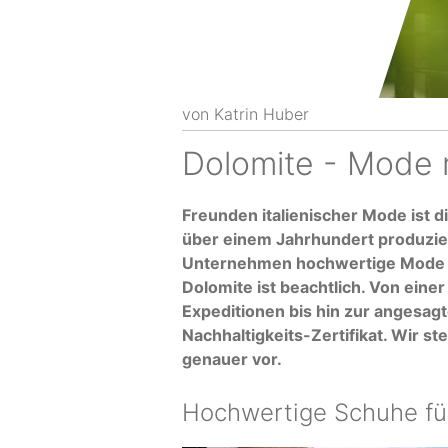
von
Katrin Huber
Dolomite - Mode m
Freunden italienischer Mode ist di
über einem Jahrhundert produzier
Unternehmen hochwertige Mode 
Dolomite ist beachtlich. Von einer
Expeditionen bis hin zur angesa
Nachhaltigkeits-Zertifikat. Wir s
genauer vor.
Hochwertige Schuhe fü