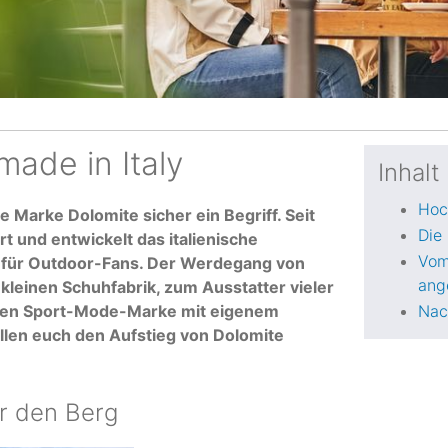
ade in Italy
Inhalt
Hoc
e Marke Dolomite sicher ein Begriff. Seit
Die
t und entwickelt das italienische
Vom
für Outdoor-Fans. Der Werdegang von
ang
 kleinen Schuhfabrik, zum Ausstatter vieler
gten Sport-Mode-Marke mit eigenem
Nach
tellen euch den Aufstieg von Dolomite
r den Berg