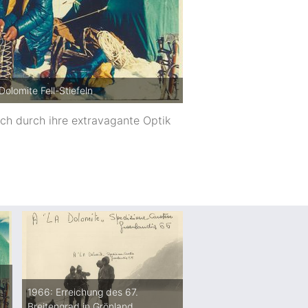
olomite Fell-Stiefeln
ich durch ihre extravagante Optik
1966: Erreichung des 67.
Breitengrad in Grönland