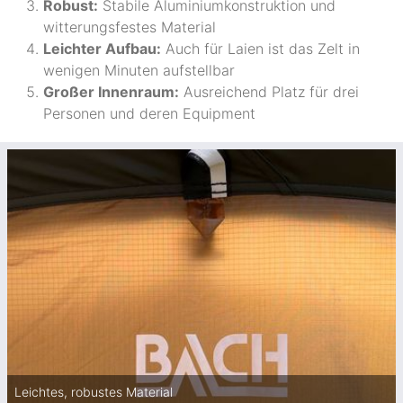
Robust:
Stabile Aluminiumkonstruktion und
witterungsfestes Material
Leichter Aufbau:
Auch für Laien ist das Zelt in
wenigen Minuten aufstellbar
Großer Innenraum:
Ausreichend Platz für drei
Personen und deren Equipment
Leichtes, robustes Material