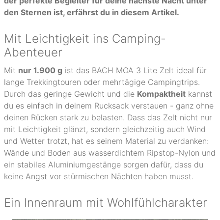
der perfekte Begleiter für deine nächste Nacht unter
den Sternen ist, erfährst du in diesem Artikel.
Mit Leichtigkeit ins Camping-
Abenteuer
Mit
nur 1.900 g
ist das BACH MOA 3 Lite Zelt ideal für
lange Trekkingtouren oder mehrtägige Campingtrips.
Durch das geringe Gewicht und die
Kompaktheit
kannst
du es einfach in deinem Rucksack verstauen - ganz ohne
deinen Rücken stark zu belasten. Dass das Zelt nicht nur
mit Leichtigkeit glänzt, sondern gleichzeitig auch Wind
und Wetter trotzt, hat es seinem Material zu verdanken:
Wände und Boden aus wasserdichtem Ripstop-Nylon und
ein stabiles Aluminiumgestänge sorgen dafür, dass du
keine Angst vor stürmischen Nächten haben musst.
Ein Innenraum mit Wohlfühlcharakter