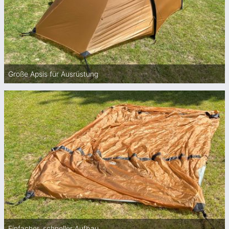
Große Apsis für Ausrüstung
Einfacher, schneller Aufbau