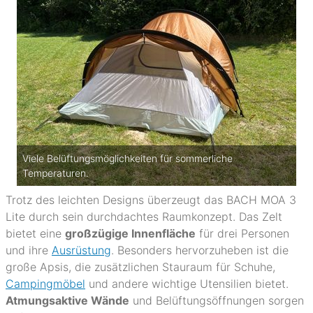
Viele Belüftungsmöglichkeiten für sommerliche
Temperaturen.
Trotz des leichten Designs überzeugt das BACH MOA 3
Lite durch sein durchdachtes Raumkonzept. Das Zelt
bietet eine
großzügige Innenfläche
für drei Personen
und ihre
Ausrüstung
. Besonders hervorzuheben ist die
große Apsis, die zusätzlichen Stauraum für Schuhe,
Campingmöbel
und andere wichtige Utensilien bietet.
Atmungsaktive Wände
und Belüftungsöffnungen sorgen