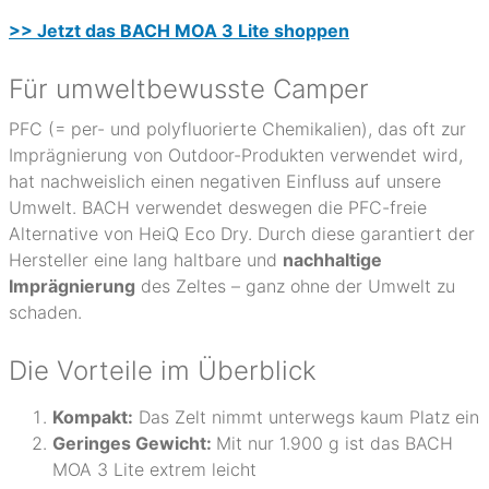
>> Jetzt das BACH MOA 3 Lite shoppen
Für umweltbewusste Camper
PFC (= per- und polyfluorierte Chemikalien), das oft zur
Imprägnierung von Outdoor-Produkten verwendet wird,
hat nachweislich einen negativen Einfluss auf unsere
Umwelt. BACH verwendet deswegen
die PFC-freie
Alternative von HeiQ Eco Dry. Durch diese garantiert der
Hersteller
eine lang haltbare und
nachhaltige
Imprägnierung
des Zeltes – ganz ohne der Umwelt zu
schaden.
Die Vorteile im Überblick
Kompakt:
Das Zelt nimmt unterwegs kaum Platz ein
Geringes Gewicht:
Mit nur 1.900 g ist das
BACH
MOA 3 Lite
extrem leicht