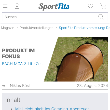
Magazin
Produktvorstellungen
SportFits Produktvorstellung: D
PRODUKT IM
FOKUS
BACH MOA 3 Lite Zelt
von
Niklas Bösl
28. August 2024
Inhalt
Mit Leichtigkeit ins Camping-Abenteuer