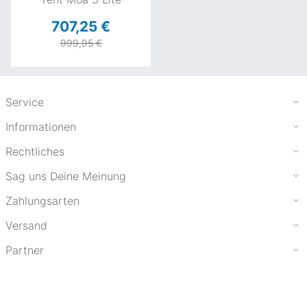
707,25 €
999,95 €
Service
Informationen
Rechtliches
Sag uns Deine Meinung
Zahlungsarten
Versand
Partner