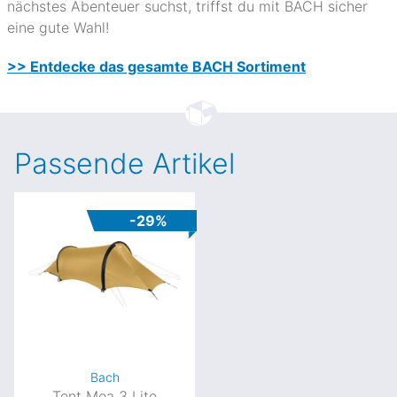
nächstes Abenteuer suchst, triffst du mit BACH sicher
eine gute Wahl!
>> Entdecke das gesamte BACH Sortiment
Passende Artikel
-29%
Bach
Tent Moa 3 Lite