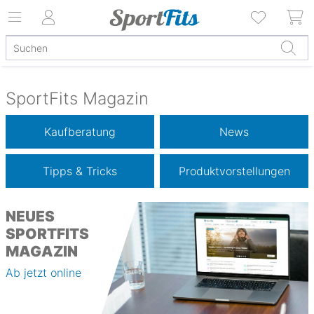
SportFits Magazin
Kaufberatung
News
Tipps & Tricks
Produktvorstellungen
NEUES
SPORTFITS
MAGAZIN
Ab jetzt online