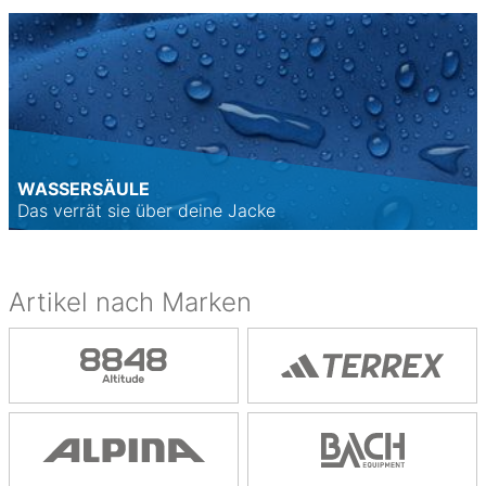
WASSERSÄULE
Das verrät sie über deine Jacke
Artikel nach Marken