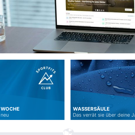
R WOCHE
WASSERSÄULE
 neu
Das verrät sie über deine 