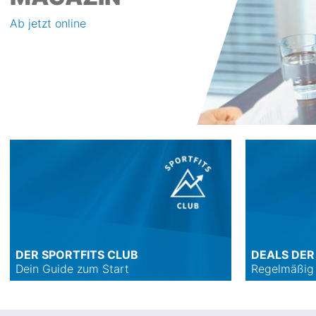
Ab jetzt online
DER SPORTFITS CLUB
DEALS DE
Dein Guide zum Start
Regelmäßig