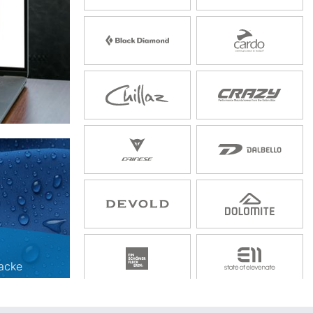
Jacke