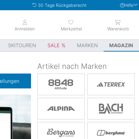
Hilfe
30 Tage Rückgaberecht
Anmelden
Merkzettel
Warenkorb
SKITOUREN
SALE
MARKEN
MAGAZIN
Artikel nach Marken
ellungen