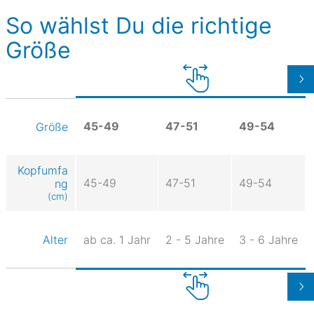
So wählst Du die richtige
Größe
45-49
47-51
49-54
Größe
Kopfumfa
45-49
47-51
49-54
ng
(cm)
Alter
ab ca. 1 Jahr
2 - 5 Jahre
3 - 6 Jahre