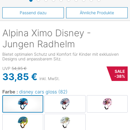
Passend dazu
Ähnliche Produkte
Alpina
Ximo Disney -
Jungen Radhelm
Bietet optimalen Schutz und Komfort für Kinder mit exklusiven
Designs und anpassbarem Sitz.
UVP
54,95 €
SALE
33,85 €
-
38
%
inkl. MwSt.
Farbe :
disney cars gloss (82)