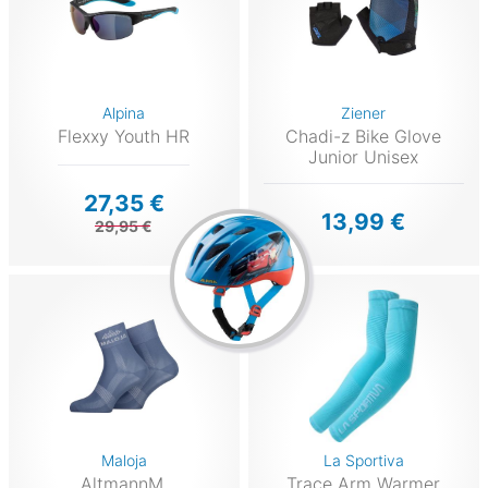
Alpina
Ziener
Flexxy Youth HR
Chadi-z Bike Glove
Junior Unisex
27,35 €
13,99 €
29,95 €
Maloja
La Sportiva
AltmannM.
Trace Arm Warmer