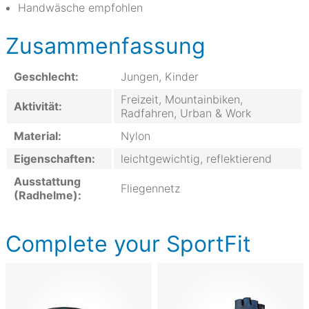
Handwäsche empfohlen
Zusammenfassung
Geschlecht:
Jungen, Kinder
Freizeit, Mountainbiken,
Aktivität:
Radfahren, Urban & Work
Material:
Nylon
Eigenschaften:
leichtgewichtig, reflektierend
Ausstattung
Fliegennetz
(Radhelme):
Complete your SportFit