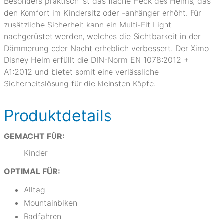
Besonders praktisch ist das flache Heck des Helms, das
den Komfort im Kindersitz oder -anhänger erhöht. Für
zusätzliche Sicherheit kann ein Multi-Fit Light
nachgerüstet werden, welches die Sichtbarkeit in der
Dämmerung oder Nacht erheblich verbessert. Der Ximo
Disney Helm erfüllt die DIN-Norm EN 1078:2012 +
A1:2012 und bietet somit eine verlässliche
Sicherheitslösung für die kleinsten Köpfe.
Produktdetails
GEMACHT FÜR:
Kinder
OPTIMAL FÜR:
Alltag
Mountainbiken
Radfahren