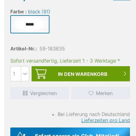
Farbe :
black (91)
Artikel-Nr.:
59-183635
Sofort versandfertig, Lieferzeit
1
-
3
Werktage
*
IN DEN
WARENKORB
Vergleichen
Merken
∗
Bei Lieferung nach Deutschland
Lieferzeiten pro Land