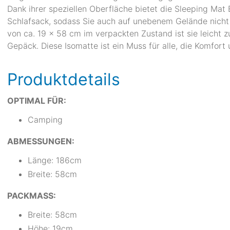
Dank ihrer speziellen Oberfläche bietet die Sleeping Mat
Schlafsack, sodass Sie auch auf unebenem Gelände nich
von ca. 19 x 58 cm im verpackten Zustand ist sie leicht 
Gepäck. Diese Isomatte ist ein Muss für alle, die Komfor
Produktdetails
OPTIMAL FÜR:
Camping
ABMESSUNGEN:
Länge: 186cm
Breite: 58cm
PACKMASS:
Breite: 58cm
Höhe: 19cm