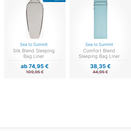
Sea to Summit
Sea to Summit
Silk Blend Sleeping
Comfort Blend
Bag Liner
Sleeping Bag Liner
ab 74,95 €
38,35 €
109,95 €
44,95 €