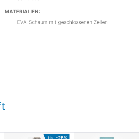
MATERIALIEN:
EVA-Schaum mit geschlossenen Zellen
t
-25%
bis