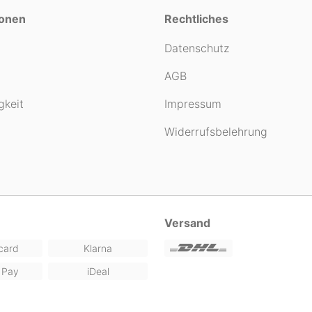
ionen
Rechtliches
Datenschutz
AGB
gkeit
Impressum
Widerrufsbelehrung
Versand
card
Klarna
 Pay
iDeal