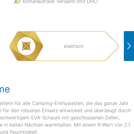
Klimaneutraler Versand (mit DHL)
elastisch
eme
eiterin für alle Camping-Enthusiasten, die das ganze Jahr
l für den robusten Einsatz entwickelt und überzeugt durch
 hochwertigem EVA-Schaum mit geschlossenen Zellen,
Sie in kalten Nächten warmhalten. Mit einem R-Wert von 2,1
 und Feuchtigkeit.