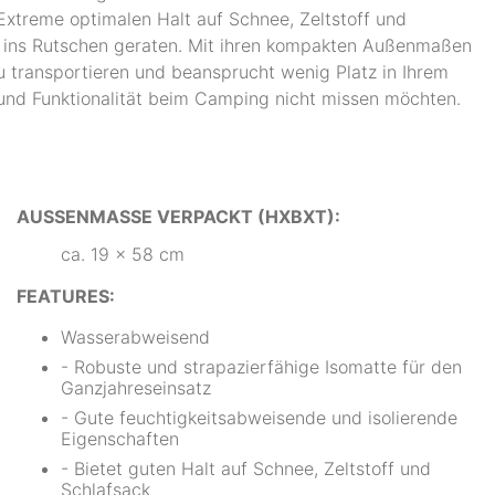
 Extreme optimalen Halt auf Schnee, Zeltstoff und
t ins Rutschen geraten. Mit ihren kompakten Außenmaßen
zu transportieren und beansprucht wenig Platz in Ihrem
t und Funktionalität beim Camping nicht missen möchten.
AUSSENMASSE VERPACKT (HXBXT):
ca. 19 x 58 cm
FEATURES:
Wasserabweisend
- Robuste und strapazierfähige Isomatte für den
Ganzjahreseinsatz
- Gute feuchtigkeitsabweisende und isolierende
Eigenschaften
- Bietet guten Halt auf Schnee, Zeltstoff und
Schlafsack