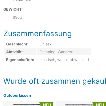
GEWICHT:
695g
Zusammenfassung
Geschlecht:
Unisex
Aktivität:
Camping, Wandern
Eigenschaften:
elastisch, wasserabweisend
Wurde oft zusammen gekauf
Outdoorkissen
NEU
NEU