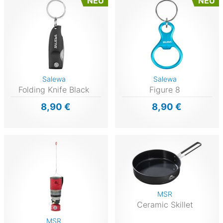
NEU
NEU
Salewa
Salewa
Folding Knife Black
Figure 8
8,90 €
8,90 €
MSR
Ceramic Skillet
MSR