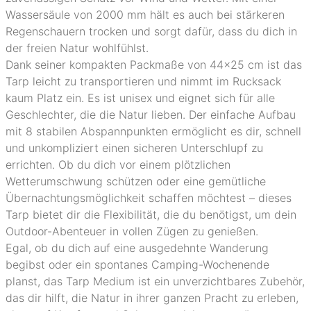
Wassersäule von 2000 mm hält es auch bei stärkeren
Regenschauern trocken und sorgt dafür, dass du dich in
der freien Natur wohlfühlst.
Dank seiner kompakten Packmaße von 44x25 cm ist das
Tarp leicht zu transportieren und nimmt im Rucksack
kaum Platz ein. Es ist unisex und eignet sich für alle
Geschlechter, die die Natur lieben. Der einfache Aufbau
mit 8 stabilen Abspannpunkten ermöglicht es dir, schnell
und unkompliziert einen sicheren Unterschlupf zu
errichten. Ob du dich vor einem plötzlichen
Wetterumschwung schützen oder eine gemütliche
Übernachtungsmöglichkeit schaffen möchtest – dieses
Tarp bietet dir die Flexibilität, die du benötigst, um dein
Outdoor-Abenteuer in vollen Zügen zu genießen.
Egal, ob du dich auf eine ausgedehnte Wanderung
begibst oder ein spontanes Camping-Wochenende
planst, das Tarp Medium ist ein unverzichtbares Zubehör,
das dir hilft, die Natur in ihrer ganzen Pracht zu erleben,