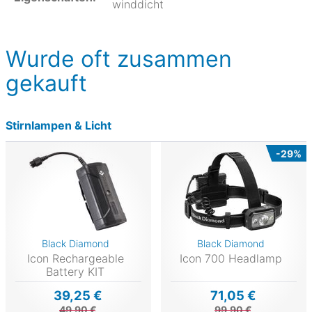
winddicht
Wurde oft zusammen
gekauft
Stirnlampen & Licht
-29%
Black Diamond
Black Diamond
Icon Rechargeable
Icon 700 Headlamp
Battery KIT
39,25 €
71,05 €
49,90 €
99,90 €