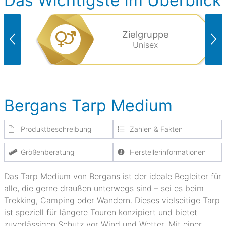
Das Wichtigste im Überblick
Zielgruppe
Unisex
Bergans Tarp Medium
Produktbeschreibung
Zahlen & Fakten
Größenberatung
Herstellerinformationen
Das Tarp Medium von Bergans ist der ideale Begleiter für
alle, die gerne draußen unterwegs sind – sei es beim
Trekking, Camping oder Wandern. Dieses vielseitige Tarp
ist speziell für längere Touren konzipiert und bietet
zuverlässigen Schutz vor Wind und Wetter. Mit einer