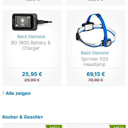
Black Diamond
BD 1800 Battery &
Charger
Black Diamond
Sprinter 500
Headlamp
25,95 €
69,15 €
29,90 €
79,90 €
Alle zeigen
Kocher & Geschirr