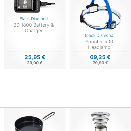
Black Diamond
BD 1800 Battery &
Charger
Black Diamond
Sprinter 500
Headlamp
25,95 €
69,25 €
29,90 €
79,90 €