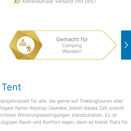
Klimaneutraler Versand (mit DHL)
Gemacht für
Camping
Wandern
 Tent
anzjahreszelt für alle, die gerne auf Trekkingtouren oder
ähigem Nylon-Ripstop-Gewebe, bietet dieses Zelt sowohl
dlichsten Witterungsbedingungen standzuhalten. Es ist
oßzügigen Raum und Komfort legen, denn es bietet Platz für