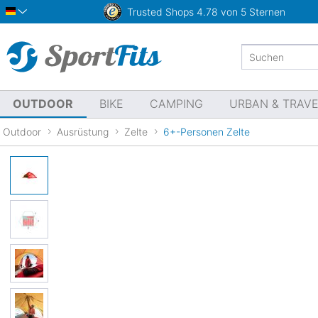
Trusted Shops
4.78 von 5 Sternen
Deutsch
OUTDOOR
BIKE
CAMPING
URBAN & TRAV
Outdoor
Ausrüstung
Zelte
6+-Personen Zelte