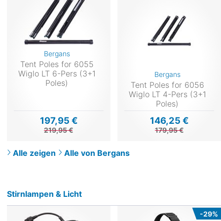
Bergans
Tent Poles for 6055
Wiglo LT 6-Pers (3+1
Bergans
Poles)
Tent Poles for 6056
Wiglo LT 4-Pers (3+1
Poles)
197,95 €
146,25 €
219,95 €
179,95 €
Alle zeigen
Alle von Bergans
Stirnlampen & Licht
-29%