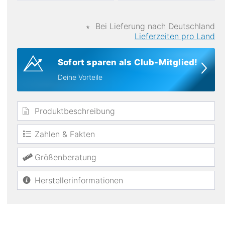
∗
Bei Lieferung nach Deutschland
Lieferzeiten pro Land
Sofort sparen als Club-Mitglied!
Materialien
Deine Vorteile
Nylon
Produktbeschreibung
Zahlen & Fakten
Größenberatung
Herstellerinformationen