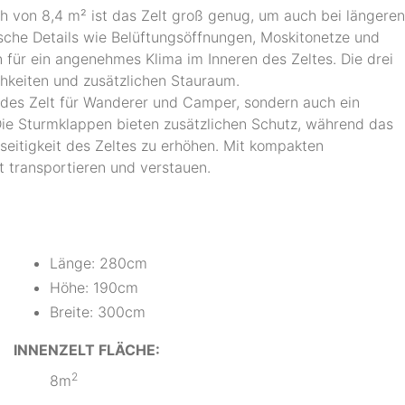
h von 8,4 m² ist das Zelt groß genug, um auch bei längeren
sche Details wie Belüftungsöffnungen, Moskitonetze und
n für ein angenehmes Klima im Inneren des Zeltes. Die drei
chkeiten und zusätzlichen Stauraum.
endes Zelt für Wanderer und Camper, sondern auch ein
Die Sturmklappen bieten zusätzlichen Schutz, während das
seitigkeit des Zeltes zu erhöhen. Mit kompakten
t transportieren und verstauen.
Länge: 280cm
Höhe: 190cm
Breite: 300cm
INNENZELT FLÄCHE:
2
8m