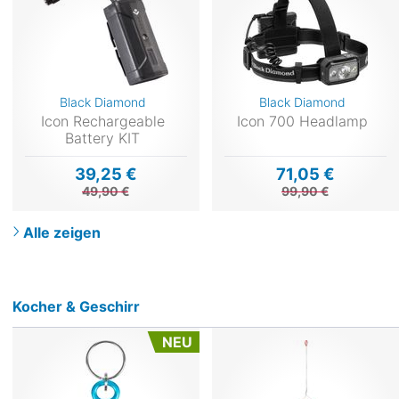
Black Diamond
Black Diamond
Icon Rechargeable
Icon 700 Headlamp
Battery KIT
39,25 €
71,05 €
49,90 €
99,90 €
Alle zeigen
Kocher & Geschirr
NEU