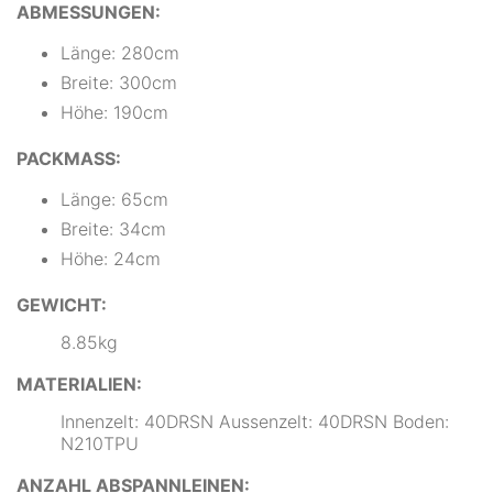
ABMESSUNGEN:
Länge: 280cm
Breite: 300cm
Höhe: 190cm
PACKMASS:
Länge: 65cm
Breite: 34cm
Höhe: 24cm
GEWICHT:
8.85kg
MATERIALIEN:
Innenzelt: 40DRSN Aussenzelt: 40DRSN Boden:
N210TPU
ANZAHL ABSPANNLEINEN: