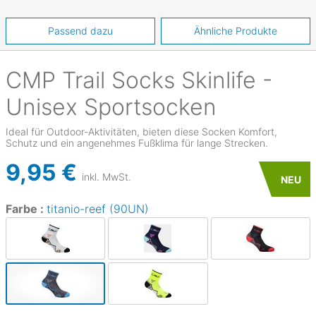
Passend dazu
Ähnliche Produkte
CMP
Trail Socks Skinlife -
Unisex Sportsocken
Ideal für Outdoor-Aktivitäten, bieten diese Socken Komfort,
Schutz und ein angenehmes Fußklima für lange Strecken.
9,95 €
inkl. MwSt.
NEU
Farbe :
titanio-reef (90UN)