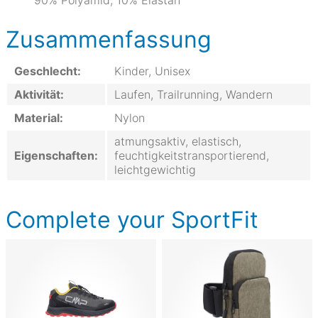
90% Polyamid, 10% Elastan
Zusammenfassung
Geschlecht:
Kinder, Unisex
Aktivität:
Laufen, Trailrunning, Wandern
Material:
Nylon
atmungsaktiv, elastisch,
Eigenschaften:
feuchtigkeitstransportierend,
leichtgewichtig
Complete your SportFit