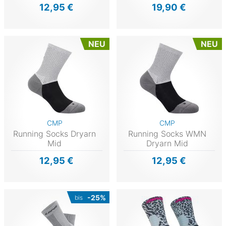
12,95 €
19,90 €
NEU
NEU
CMP
CMP
Running Socks Dryarn
Running Socks WMN
Mid
Dryarn Mid
12,95 €
12,95 €
-25%
bis