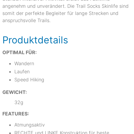
angenehm und unverändert. Die Trail Socks Skinlife sind
somit der perfekte Begleiter für lange Strecken und
anspruchsvolle Trails.
Produktdetails
OPTIMAL FÜR:
Wandern
Laufen
Speed Hiking
GEWICHT:
32g
FEATURES:
Atmungsaktiv
RECHTE und LINKE Konstruktion für beste