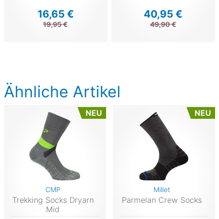
16,65 €
40,95 €
19,95 €
49,90 €
Ähnliche Artikel
NEU
NEU
CMP
Millet
Trekking Socks Dryarn
Parmelan Crew Socks
Mid