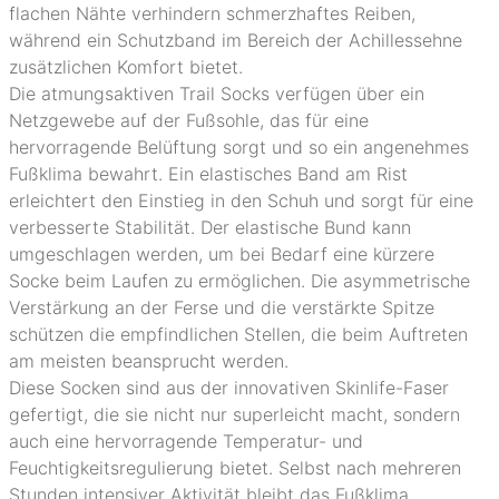
flachen Nähte verhindern schmerzhaftes Reiben,
während ein Schutzband im Bereich der Achillessehne
zusätzlichen Komfort bietet.
Die atmungsaktiven Trail Socks verfügen über ein
Netzgewebe auf der Fußsohle, das für eine
hervorragende Belüftung sorgt und so ein angenehmes
Fußklima bewahrt. Ein elastisches Band am Rist
erleichtert den Einstieg in den Schuh und sorgt für eine
verbesserte Stabilität. Der elastische Bund kann
umgeschlagen werden, um bei Bedarf eine kürzere
Socke beim Laufen zu ermöglichen. Die asymmetrische
Verstärkung an der Ferse und die verstärkte Spitze
schützen die empfindlichen Stellen, die beim Auftreten
am meisten beansprucht werden.
Diese Socken sind aus der innovativen Skinlife-Faser
gefertigt, die sie nicht nur superleicht macht, sondern
auch eine hervorragende Temperatur- und
Feuchtigkeitsregulierung bietet. Selbst nach mehreren
Stunden intensiver Aktivität bleibt das Fußklima