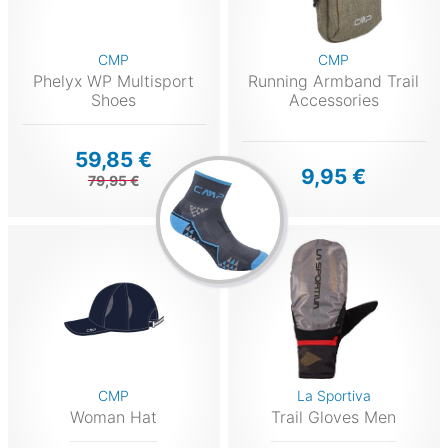
CMP
CMP
Phelyx WP Multisport
Running Armband Trail
Shoes
Accessories
59,85 €
9,95 €
79,95 €
CMP
La Sportiva
Woman Hat
Trail Gloves Men