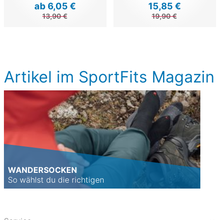
ab 6,05 €
15,85 €
13,90 €
19,90 €
Artikel im SportFits Magazin
WANDERSOCKEN
So wählst du die richtigen