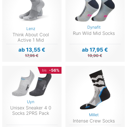
Dynafit
Lenz
Run Wild Mid Socks
Think About Cool
Active 1 Mid
ab 13,55 €
ab 17,95 €
17,95 €
19,90 €
-56%
bis
Uyn
Unisex Sneaker 4 0
Socks 2PRS Pack
Millet
Intense Crew Socks