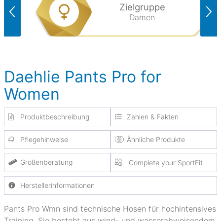
Zielgruppe
Damen
Daehlie Pants Pro for
Women
Produktbeschreibung
Zahlen & Fakten
Pflegehinweise
Ähnliche Produkte
Größenberatung
Complete your SportFit
Herstellerinformationen
Pants Pro Wmn sind technische Hosen für hochintensives
Training. Sie besteht aus wind- und wasserabweisendem