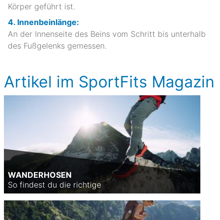
Körper geführt ist.
4. Innenbeinlänge:
An der Innenseite des Beins vom Schritt bis unterhalb
des Fußgelenks gemessen.
Artikel im SportFits Magazin
WANDERHOSEN
So findest du die richtige