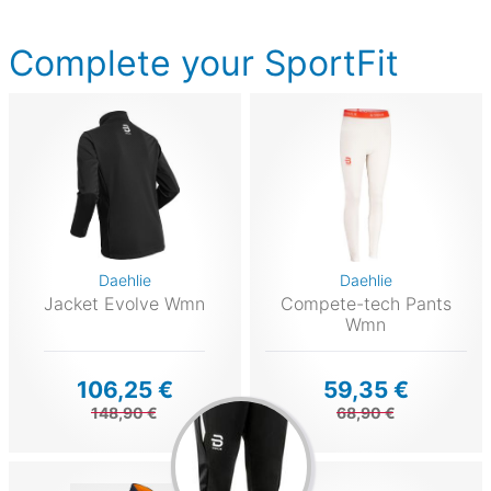
Complete your SportFit
Daehlie
Daehlie
Jacket Evolve Wmn
Compete-tech Pants
Wmn
106,25 €
59,35 €
148,90 €
68,90 €