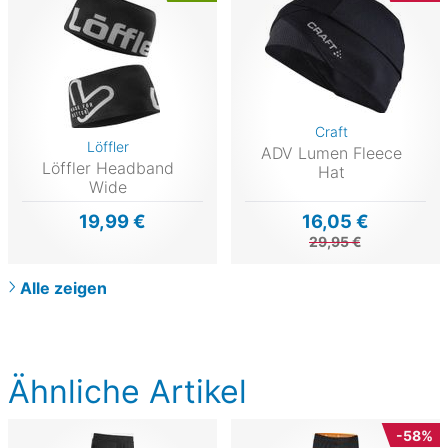
Craft
Löffler
ADV Lumen Fleece
Löffler Headband
Hat
Wide
19,99 €
16,05 €
29,95 €
Alle zeigen
Ähnliche Artikel
-58%