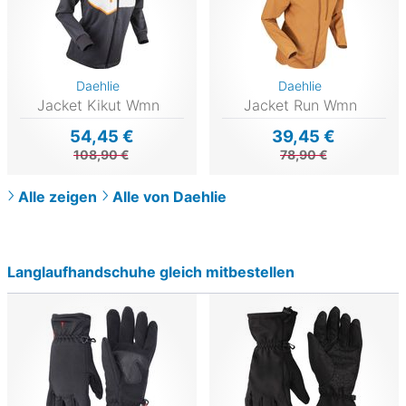
Daehlie
Daehlie
Jacket Kikut Wmn
Jacket Run Wmn
54,45 €
39,45 €
108,90 €
78,90 €
Alle zeigen
Alle von Daehlie
Langlaufhandschuhe gleich mitbestellen