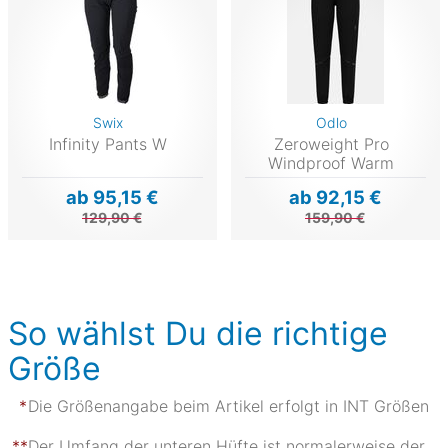
Swix
Odlo
Infinity Pants W
Zeroweight Pro
Windproof Warm
ab 95,15 €
ab 92,15 €
129,90 €
159,90 €
So wählst Du die richtige
Größe
Die Größenangabe beim Artikel erfolgt in INT Größen
Der Umfang der unteren Hüfte ist normalerweise der