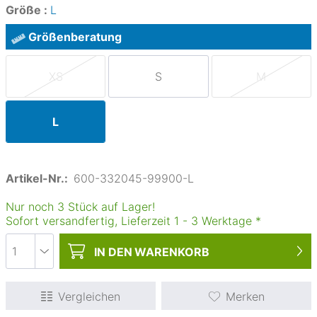
Größe :
L
Größenberatung
XS
S
M
L
Artikel-Nr.:
600-332045-99900-L
Nur noch 3 Stück auf Lager!
Sofort versandfertig, Lieferzeit
1
-
3
Werktage
*
IN DEN
WARENKORB
Vergleichen
Merken