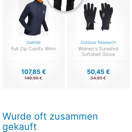
Daehlie
Outdoor Research
Full Zip Comfy Wmn
Women's Sureshot
Softshell Glove
107,85 €
50,45 €
148,90 €
54,95 €
Wurde oft zusammen
gekauft