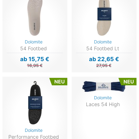
Dolomite
Dolomite
54 Footbed
54 Footbed Lt
ab 15,75 €
ab 22,65 €
16,95 €
27,95 €
NEU
NEU
Dolomite
Laces 54 High
Dolomite
Performance Footbed