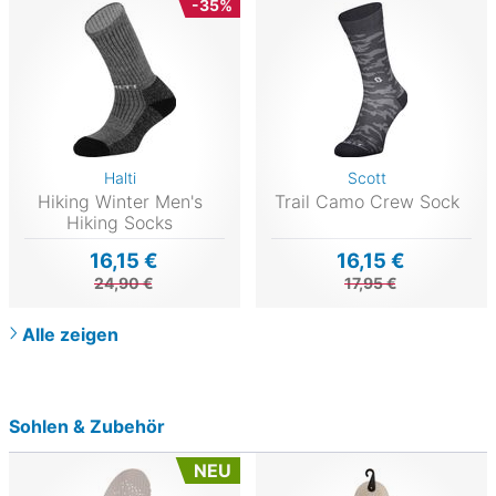
-35%
Halti
Scott
Hiking Winter Men's
Trail Camo Crew Sock
Hiking Socks
16,15 €
16,15 €
24,90 €
17,95 €
Alle zeigen
Sohlen & Zubehör
NEU