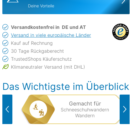
Deine Vorteile
Versandkostenfrei in
DE und AT
Versand in viele europäische Länder
Kauf auf Rechnung
30 Tage Rückgaberecht
TrustedShops Käuferschutz
Klimaneutraler Versand (mit DHL)
Das Wichtigste im Überblick
Gemacht für
Schneeschuhwandern
Wandern