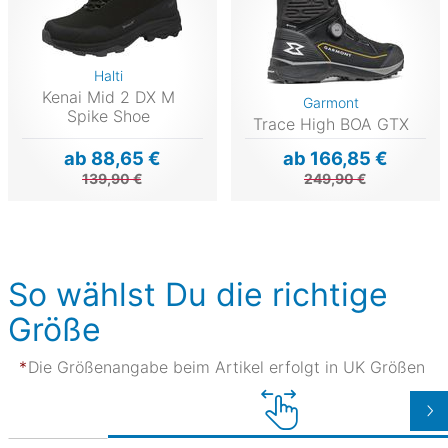
Halti
Kenai Mid 2 DX M
Garmont
Spike Shoe
Trace High BOA GTX
ab 88,65 €
ab 166,85 €
139,90 €
249,90 €
So wählst Du die richtige
Größe
Die Größenangabe beim Artikel erfolgt in UK Größen