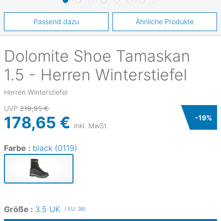
Passend dazu
Ähnliche Produkte
Dolomite
Shoe Tamaskan
1.5 - Herren Winterstiefel
Herren Winterstiefel
UVP
219,95 €
178,65 €
-
19
%
inkl. MwSt.
Farbe :
black (0119)
Größe :
3.5 UK
( EU: 36)