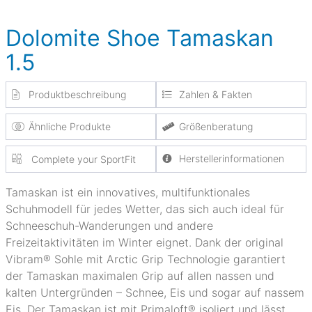
Dolomite Shoe Tamaskan
1.5
Produktbeschreibung
Zahlen & Fakten
Ähnliche Produkte
Größenberatung
Herstellerinformationen
Complete your SportFit
Tamaskan ist ein innovatives, multifunktionales
Schuhmodell für jedes Wetter, das sich auch ideal für
Schneeschuh-Wanderungen und andere
Freizeitaktivitäten im Winter eignet. Dank der original
Vibram® Sohle mit Arctic Grip Technologie garantiert
der Tamaskan maximalen Grip auf allen nassen und
kalten Untergründen – Schnee, Eis und sogar auf nassem
Eis. Der Tamaskan ist mit Primaloft® isoliert und lässt