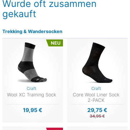
Wurde oft zusammen
gekauft
Trekking & Wandersocken
NEU
Craft
Craft
Wool XC Training Sock
Core Wool Liner Sock
2-PACK
19,95 €
29,75 €
34,95 €