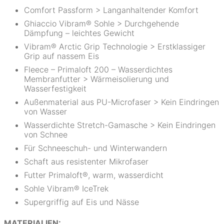
Comfort Passform > Langanhaltender Komfort
Ghiaccio Vibram® Sohle > Durchgehende
Dämpfung – leichtes Gewicht
Vibram® Arctic Grip Technologie > Erstklassiger
Grip auf nassem Eis
Fleece – Primaloft 200 – Wasserdichtes
Membranfutter > Wärmeisolierung und
Wasserfestigkeit
Außenmaterial aus PU-Microfaser > Kein Eindringen
von Wasser
Wasserdichte Stretch-Gamasche > Kein Eindringen
von Schnee
Für Schneeschuh- und Winterwandern
Schaft aus resistenter Mikrofaser
Futter Primaloft®, warm, wasserdicht
Sohle Vibram® IceTrek
Supergriffig auf Eis und Nässe
MATERIALIEN: