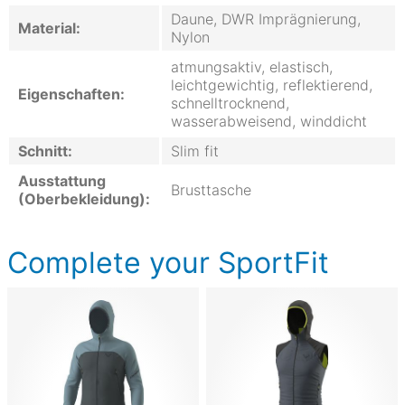
Daune, DWR Imprägnierung,
Material:
Nylon
atmungsaktiv, elastisch,
leichtgewichtig, reflektierend,
Eigenschaften:
schnelltrocknend,
wasserabweisend, winddicht
Schnitt:
Slim fit
Ausstattung
Brusttasche
(Oberbekleidung):
Complete your SportFit