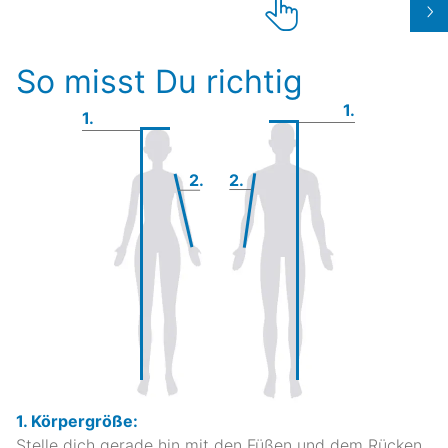
So misst Du richtig
1.
1.
2.
2.
1. Körpergröße:
Stelle dich gerade hin mit den Füßen und dem Rücken