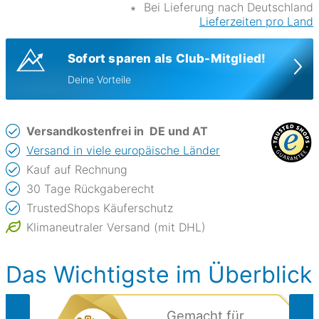
∗
Bei Lieferung nach Deutschland
Lieferzeiten pro Land
Sofort sparen als Club-Mitglied!
Deine Vorteile
Versandkostenfrei in
DE und AT
Versand in viele europäische Länder
Kauf auf Rechnung
30 Tage Rückgaberecht
TrustedShops Käuferschutz
Klimaneutraler Versand (mit DHL)
Das Wichtigste im Überblick
Gemacht für