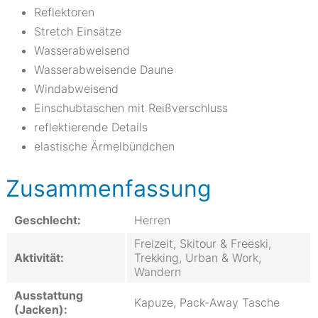
Reflektoren
Stretch Einsätze
Wasserabweisend
Wasserabweisende Daune
Windabweisend
Einschubtaschen mit Reißverschluss
reflektierende Details
elastische Ärmelbündchen
Zusammenfassung
Geschlecht:
Herren
Freizeit, Skitour & Freeski,
Aktivität:
Trekking, Urban & Work,
Wandern
Ausstattung
Kapuze, Pack-Away Tasche
(Jacken):