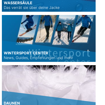
WASSERSÄULE
Das verrät sie über deine Jacke
WINTERSPORT CENTER
News, Guides, Empfehlungen und mehr
DAUNEN