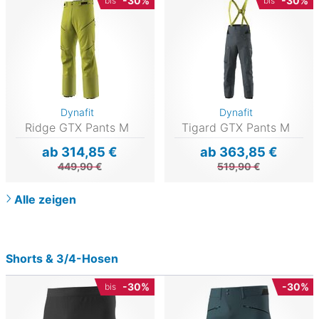
-30%
-30%
bis
bis
Dynafit
Dynafit
Ridge GTX Pants M
Tigard GTX Pants M
ab 314,85 €
ab 363,85 €
449,90 €
519,90 €
Alle zeigen
Shorts & 3/4-Hosen
-30%
-30%
bis