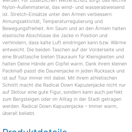
werden. Für zusätzlichen Wetterschutz sorgt das leichte
Nylon-Außenmaterial, das wind- und wasserabweisend
ist. Stretch-Einsätze unter den Armen verbessern
Atmungsaktivität, Temperaturregulierung und
Bewegungsfreiheit. Am Saum und an den Ärmeln halten
elastische Abschlüsse die Jacke in Position und
verhindern, dass kalte Luft eindringen kann bzw. Wärme
entweicht. Die beiden Taschen auf der Vorderseite und
eine Brusttasche bieten Stauraum für Kleinigkeiten und
halten Deine Hände am Gipfel warm. Dank ihrem kleinen
Packmaß passt die Daunenjacke in jeden Rucksack und
ist auf Tour immer mit dabei. Mit ihrem athletischen
Schnitt macht die Radical Down Kapuzenjacke nicht nur
auf Skitour eine gute Figur, sondern kann auch perfekt
zum Bergsteigen oder im Alltag in der Stadt getragen
werden. Radical Down Kapuzenjacke – Immer warm,
überall beliebt.