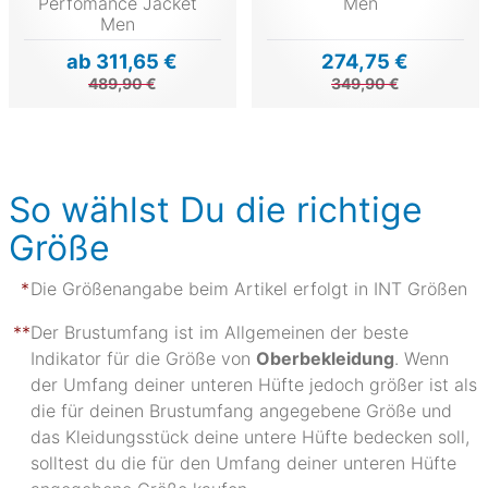
Perfomance Jacket
Men
Men
ab 311,65 €
274,75 €
489,90 €
349,90 €
So wählst Du die richtige
Größe
Die Größenangabe beim Artikel erfolgt in INT Größen
Der Brustumfang ist im Allgemeinen der beste
Indikator für die Größe von
Oberbekleidung
. Wenn
der Umfang deiner unteren Hüfte jedoch größer ist als
die für deinen Brustumfang angegebene Größe und
das Kleidungsstück deine untere Hüfte bedecken soll,
solltest du die für den Umfang deiner unteren Hüfte