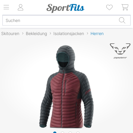
Skitouren
Bekleidung
Isolationsjacken
Herren