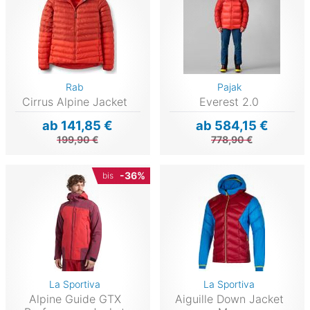
Rab
Pajak
Cirrus Alpine Jacket
Everest 2.0
ab 141,85 €
ab 584,15 €
199,90 €
778,90 €
-36%
bis
La Sportiva
La Sportiva
Alpine Guide GTX
Aiguille Down Jacket