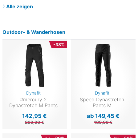
Alle zeigen
Outdoor- & Wanderhosen
-38%
Dynafit
Dynafit
#mercury 2
Speed Dynastretch
Dynastretch M Pants
Pants M
142,95 €
ab 149,45 €
229,90 €
189,90 €