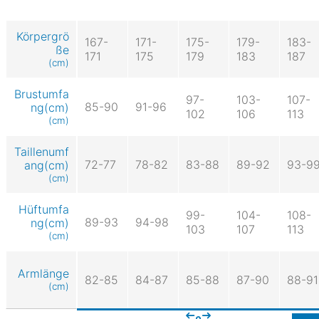
Körpergrö
167-
171-
175-
179-
183-
ße
171
175
179
183
187
(cm)
Brustumfa
97-
103-
107-
85-90
91-96
ng(cm)
102
106
113
(cm)
Taillenumf
72-77
78-82
83-88
89-92
93-9
ang(cm)
(cm)
Hüftumfa
99-
104-
108-
89-93
94-98
ng(cm)
103
107
113
(cm)
Armlänge
82-85
84-87
85-88
87-90
88-91
(cm)