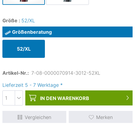
Größe :
52/XL
Größenberatung
52/XL
Artikel-Nr.:
7-08-0000070914-3012-52XL
Lieferzeit
5
-
7
Werktage
*
IN DEN
WARENKORB
Vergleichen
Merken