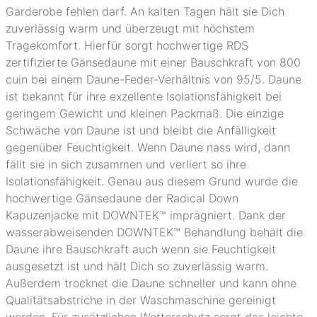
Garderobe fehlen darf. An kalten Tagen hält sie Dich
zuverlässig warm und überzeugt mit höchstem
Tragekomfort. Hierfür sorgt hochwertige RDS
zertifizierte Gänsedaune mit einer Bauschkraft von 800
cuin bei einem Daune-Feder-Verhältnis von 95/5. Daune
ist bekannt für ihre exzellente Isolationsfähigkeit bei
geringem Gewicht und kleinen Packmaß. Die einzige
Schwäche von Daune ist und bleibt die Anfälligkeit
gegenüber Feuchtigkeit. Wenn Daune nass wird, dann
fällt sie in sich zusammen und verliert so ihre
Isolationsfähigkeit. Genau aus diesem Grund wurde die
hochwertige Gänsedaune der Radical Down
Kapuzenjacke mit DOWNTEK™ imprägniert. Dank der
wasserabweisenden DOWNTEK™ Behandlung behält die
Daune ihre Bauschkraft auch wenn sie Feuchtigkeit
ausgesetzt ist und hält Dich so zuverlässig warm.
Außerdem trocknet die Daune schneller und kann ohne
Qualitätsabstriche in der Waschmaschine gereinigt