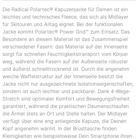
Die Radical Polartec® Kapuzenjacke für Damen ist ein
leichtes und technisches Fleece, das sich als Midlayer
für Skitouren und Alltag eignet. Bei der funktionalen
Jacke kommt Polartec® Power Grid™ zum Einsatz. Das
Besondere an diesem Material ist das Zusammenspiel
verschiedener Fasern: das Material auf der Innenseite
sorgt für schnellen Feuchtigkeitstransport vom Körper
weg, während die Fasern auf der Außenseite robuster
und äußerst schnelltrocknend ist. Durch die angenehm
weiche Waffelstruktur auf der Innenseite besitzt die
Jacke nicht nur ausgezeichnete Isolationseigenschaften,
sondern ist auch leichter und packbarer. Dank 4-Wege-
Stretch sind optimaler Komfort und Bewegungsfreiheit
garantiert, während die praktischen Daumenschlaufen
die Ärmel stets an Ort und Stelle halten. Der Midlayer
verfügt über eine eng anliegende Kapuze, die Deinen
Kopf angenehm wärmt. In der Brusttasche finden
Kleinigkeiten wie beispielsweise Dein Smartphone ihren