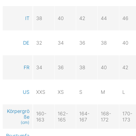
IT
38
40
42
44
46
DE
32
34
36
38
40
FR
34
36
38
40
42
US
XXS
XS
S
M
L
Körpergrö
160-
162-
164-
168-
170-
ße
163
165
167
172
173
(cm)
Brustumfa