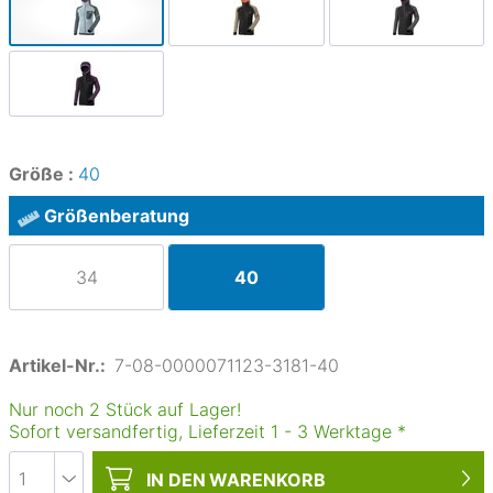
Größe :
40
Größenberatung
34
40
Artikel-Nr.:
7-08-0000071123-3181-40
Nur noch 2 Stück auf Lager!
Sofort versandfertig, Lieferzeit
1
-
3
Werktage
*
IN DEN
WARENKORB