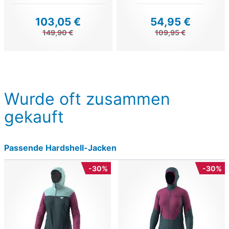
103,05 €
54,95 €
149,90 €
109,95 €
Wurde oft zusammen
gekauft
Passende Hardshell-Jacken
-30%
-30%