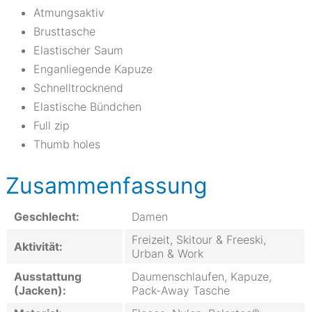
Atmungsaktiv
Brusttasche
Elastischer Saum
Enganliegende Kapuze
Schnelltrocknend
Elastische Bündchen
Full zip
Thumb holes
Zusammenfassung
Geschlecht:
Damen
Freizeit, Skitour & Freeski,
Aktivität:
Urban & Work
Ausstattung
Daumenschlaufen, Kapuze,
(Jacken):
Pack-Away Tasche