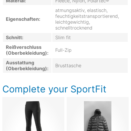
Material:
Fleece, Nylon, Polartec®
atmungsaktiv, elastisch,
feuchtigkeitstransportierend,
Eigenschaften:
leichtgewichtig,
schnelltrocknend
Schnitt:
Slim fit
Reißverschluss
Full-Zip
(Oberbekleidung):
Ausstattung
Brusttasche
(Oberbekleidung):
Complete your SportFit