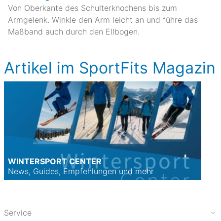
Von Oberkante des Schulterknochens bis zum
Armgelenk. Winkle den Arm leicht an und führe das
Maßband auch durch den Ellbogen.
Artikel im SportFits Magazin
WINTERSPORT CENTER
News, Guides, Empfehlungen und mehr
Service