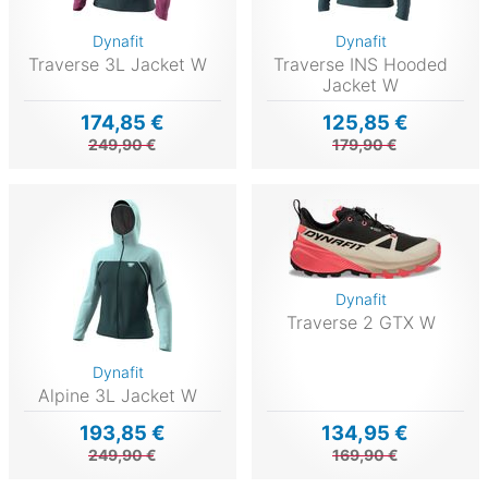
Dynafit
Dynafit
Traverse 3L Jacket W
Traverse INS Hooded
Jacket W
174,85 €
125,85 €
249,90 €
179,90 €
Dynafit
Traverse 2 GTX W
Dynafit
Alpine 3L Jacket W
193,85 €
134,95 €
249,90 €
169,90 €