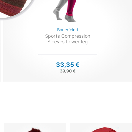
Bauerfeind
Sports Compression
Sleeves Lower leg
33,35 €
39,90 €