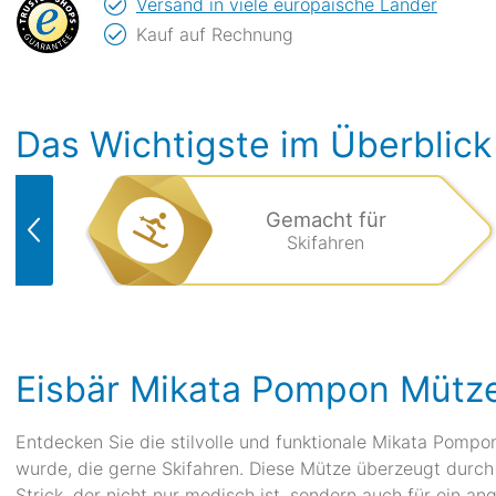
Versand in viele europäische Länder
Kauf auf Rechnung
Das Wichtigste im Überblick
Gemacht für
Skifahren
Eisbär Mikata Pompon Mütz
Entdecken Sie die stilvolle und funktionale Mikata Pompon
wurde, die gerne Skifahren. Diese Mütze überzeugt durc
Strick, der nicht nur modisch ist, sondern auch für ein 