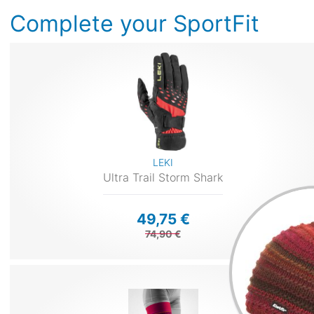
Complete your SportFit
LEKI
Ultra Trail Storm Shark
49,75 €
74,90 €