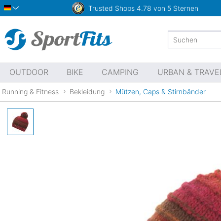
Trusted Shops
4.78 von 5 Sternen
Deutsch
OUTDOOR
BIKE
CAMPING
URBAN & TRAVE
Running & Fitness
Bekleidung
Mützen, Caps & Stirnbänder