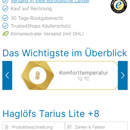
Versand in viele europäische Länder
Kauf auf Rechnung
30 Tage Rückgaberecht
TrustedShops Käuferschutz
Klimaneutraler Versand (mit DHL)
Das Wichtigste im Überblick
Komforttemperatur
12 °C
Haglöfs Tarius Lite +8
Produktbeschreibung
Zahlen & Fakten