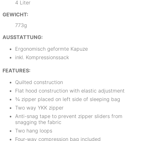
4 Liter
GEWICHT:
773g
AUSSTATTUNG:
Ergonomisch geformte Kapuze
inkl. Kompressionssack
FEATURES:
Quilted construction
Flat hood construction with elastic adjustment
¾ zipper placed on left side of sleeping bag
Two way YKK zipper
Anti-snag tape to prevent zipper sliders from
snagging the fabric
Two hang loops
Four-way compression bag included