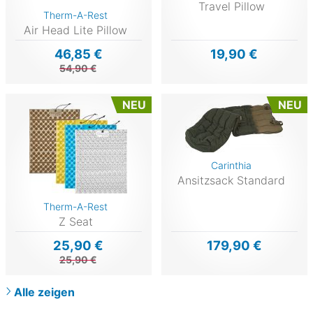
Travel Pillow
Therm-A-Rest
Air Head Lite Pillow
46,85 €
19,90 €
54,90 €
NEU
NEU
Carinthia
Ansitzsack Standard
Therm-A-Rest
Z Seat
25,90 €
179,90 €
25,90 €
Alle zeigen