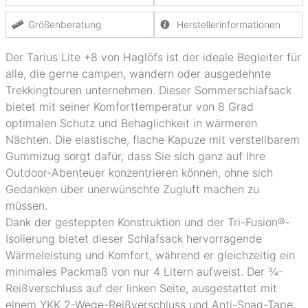
Größenberatung
Herstellerinformationen
Der Tarius Lite +8 von Haglöfs ist der ideale Begleiter für
alle, die gerne campen, wandern oder ausgedehnte
Trekkingtouren unternehmen. Dieser Sommerschlafsack
bietet mit seiner Komforttemperatur von 8 Grad
optimalen Schutz und Behaglichkeit in wärmeren
Nächten. Die elastische, flache Kapuze mit verstellbarem
Gummizug sorgt dafür, dass Sie sich ganz auf Ihre
Outdoor-Abenteuer konzentrieren können, ohne sich
Gedanken über unerwünschte Zugluft machen zu
müssen.
Dank der gesteppten Konstruktion und der Tri-Fusion®-
Isolierung bietet dieser Schlafsack hervorragende
Wärmeleistung und Komfort, während er gleichzeitig ein
minimales Packmaß von nur 4 Litern aufweist. Der ¾-
Reißverschluss auf der linken Seite, ausgestattet mit
einem YKK 2-Wege-Reißverschluss und Anti-Snag-Tape,