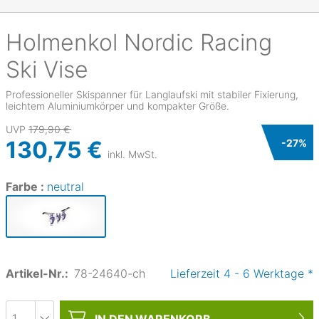
Holmenkol
Nordic Racing
Ski Vise
Professioneller Skispanner für Langlaufski mit stabiler Fixierung,
leichtem Aluminiumkörper und kompakter Größe.
UVP
179,90 €
130,75 €
-
27
%
inkl. MwSt.
Farbe :
neutral
Artikel-Nr.:
78-24640-ch
Lieferzeit
4
-
6
Werktage
*