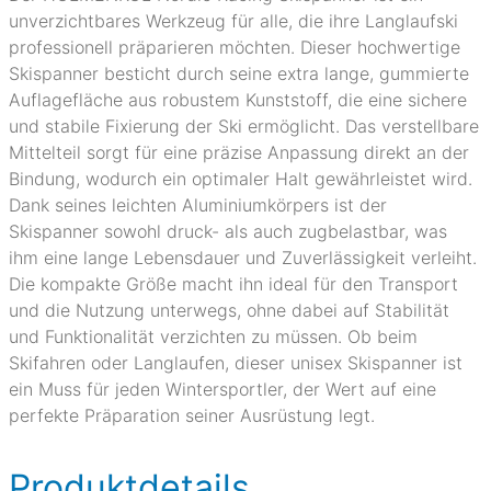
unverzichtbares Werkzeug für alle, die ihre Langlaufski
professionell präparieren möchten. Dieser hochwertige
Skispanner besticht durch seine extra lange, gummierte
Auflagefläche aus robustem Kunststoff, die eine sichere
und stabile Fixierung der Ski ermöglicht. Das verstellbare
Mittelteil sorgt für eine präzise Anpassung direkt an der
Bindung, wodurch ein optimaler Halt gewährleistet wird.
Dank seines leichten Aluminiumkörpers ist der
Skispanner sowohl druck- als auch zugbelastbar, was
ihm eine lange Lebensdauer und Zuverlässigkeit verleiht.
Die kompakte Größe macht ihn ideal für den Transport
und die Nutzung unterwegs, ohne dabei auf Stabilität
und Funktionalität verzichten zu müssen. Ob beim
Skifahren oder Langlaufen, dieser unisex Skispanner ist
ein Muss für jeden Wintersportler, der Wert auf eine
perfekte Präparation seiner Ausrüstung legt.
Produktdetails