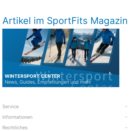
Artikel im SportFits Magazin
WINTERSPORT CENTER
News, Guides, Empfehlungen und mehr
Service
Informationen
Rechtliches