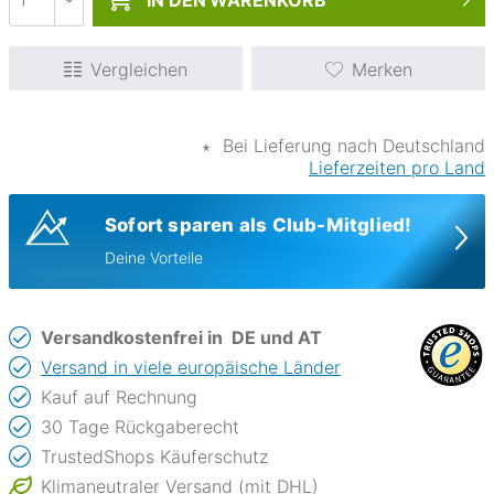
IN DEN
WARENKORB
Vergleichen
Merken
∗
Bei Lieferung nach Deutschland
Lieferzeiten pro Land
Sofort sparen als Club-Mitglied!
Deine Vorteile
Versandkostenfrei in
DE und AT
Versand in viele europäische Länder
Kauf auf Rechnung
30 Tage Rückgaberecht
TrustedShops Käuferschutz
Klimaneutraler Versand (mit DHL)