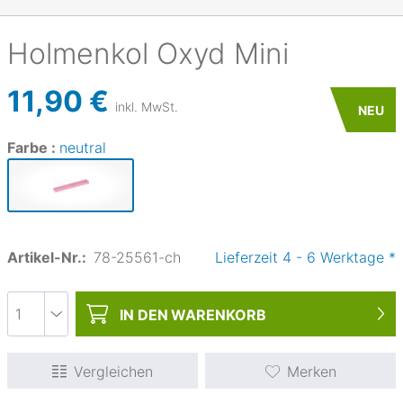
Holmenkol
Oxyd Mini
11,90 €
inkl. MwSt.
NEU
Farbe :
neutral
Artikel-Nr.:
78-25561-ch
Lieferzeit
4
-
6
Werktage
*
IN DEN
WARENKORB
Vergleichen
Merken