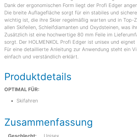
Dank der ergonomischen Form liegt der Profi Edger ange
Die breite Auflagefläche sorgt für ein stabiles und sicher
wichtig ist, die ihre Skier regelmäßig warten und in Top-
allen Skifeilen, Schleifdiamanten und Oxydsteinen, was ihn
Zusätzlich ist eine hochwertige 80 mm Feile im Lieferumf
sorgt. Der HOLMENKOL Profi Edger ist unisex und eignet s
Für eine detaillierte Anleitung zur Anwendung steht ein 
einfach und verständlich erklärt.
Produktdetails
OPTIMAL FÜR:
Skifahren
Zusammenfassung
Geschlecht:
Unisex