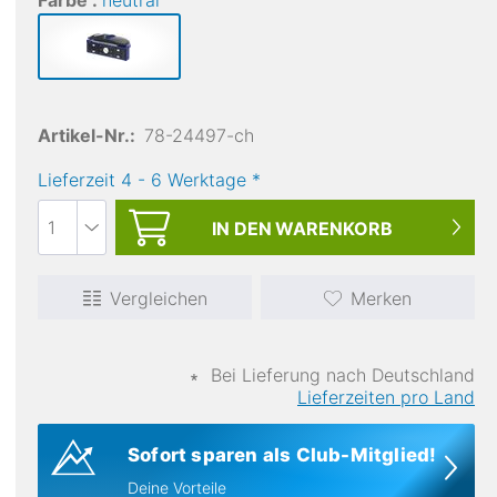
Farbe :
neutral
Artikel-Nr.:
78-24497-ch
Lieferzeit
4
-
6
Werktage
*
IN DEN
WARENKORB
Vergleichen
Merken
∗
Bei Lieferung nach Deutschland
Lieferzeiten pro Land
Sofort sparen als Club-Mitglied!
Deine Vorteile