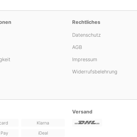
ionen
Rechtliches
Datenschutz
AGB
gkeit
Impressum
Widerrufsbelehrung
Versand
card
Klarna
 Pay
iDeal