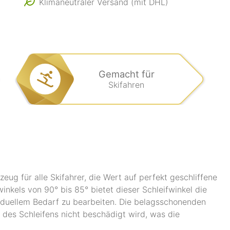
Klimaneutraler Versand (mit DHL)
Gemacht für
Skifahren
g für alle Skifahrer, die Wert auf perfekt geschliffene
winkels von 90° bis 85° bietet dieser Schleifwinkel die
ividuellem Bedarf zu bearbeiten. Die belagsschonenden
 des Schleifens nicht beschädigt wird, was die