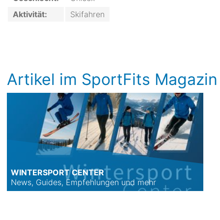
Aktivität:
Skifahren
Artikel im SportFits Magazin
WINTERSPORT CENTER
News, Guides, Empfehlungen und mehr