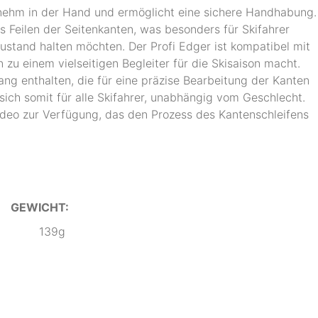
nehm in der Hand und ermöglicht eine sichere Handhabung.
es Feilen der Seitenkanten, was besonders für Skifahrer
Zustand halten möchten. Der Profi Edger ist kompatibel mit
 zu einem vielseitigen Begleiter für die Skisaison macht.
ang enthalten, die für eine präzise Bearbeitung der Kanten
ich somit für alle Skifahrer, unabhängig vom Geschlecht.
Video zur Verfügung, das den Prozess des Kantenschleifens
GEWICHT:
139g