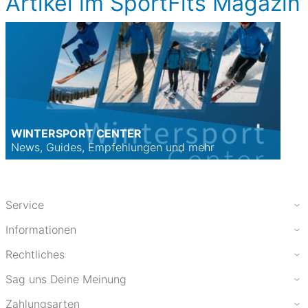
Artikel im SportFits Magazin
WINTERSPORT CENTER
News, Guides, Empfehlungen und mehr
Service
Informationen
Rechtliches
Sag uns Deine Meinung
Zahlungsarten