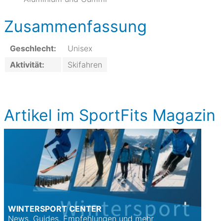
Zusammenfassung
Geschlecht:
Unisex
Aktivität:
Skifahren
Artikel im SportFits Magazin
WINTERSPORT CENTER
News, Guides, Empfehlungen und mehr