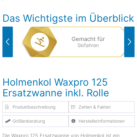
Das Wichtigste im Überblick
Gemacht für
Skifahren
Holmenkol Waxpro 125
Ersatzwanne inkl. Rolle
Produktbeschreibung
Zahlen & Fakten
Größenberatung
Herstellerinformationen
Die Waxpro 125 Ersatzwanne von Holmenkol ist ein