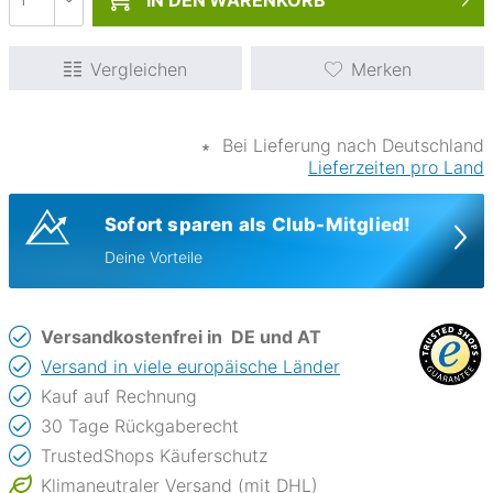
IN DEN
WARENKORB
Vergleichen
Merken
∗
Bei Lieferung nach Deutschland
Lieferzeiten pro Land
Sofort sparen als Club-Mitglied!
Deine Vorteile
Versandkostenfrei in
DE und AT
Versand in viele europäische Länder
Kauf auf Rechnung
30 Tage Rückgaberecht
TrustedShops Käuferschutz
Klimaneutraler Versand (mit DHL)