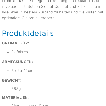
Produkt, das die Pflege und Wartung Ihrer Skiausrüstung
revolutioniert. Setzen Sie auf Qualität und Effizienz, um
Ihre Skier in bestem Zustand zu halten und die Pisten mit
optimalem Gleiten zu erobern.
Produktdetails
OPTIMAL FÜR:
Skifahren
ABMESSUNGEN:
Breite: 12cm
GEWICHT:
388g
MATERIALIEN:
Aluminium und Gummi