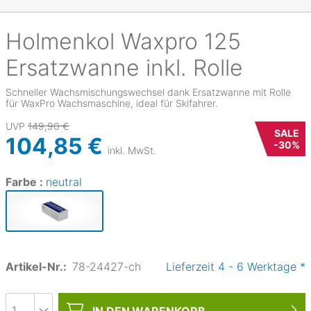
Holmenkol
Waxpro 125
Ersatzwanne inkl. Rolle
Schneller Wachsmischungswechsel dank Ersatzwanne mit Rolle
für WaxPro Wachsmaschine, ideal für Skifahrer.
UVP
149,90 €
SALE
104,85 €
-
30
%
inkl. MwSt.
Farbe :
neutral
Artikel-Nr.:
78-24427-ch
Lieferzeit
4
-
6
Werktage
*