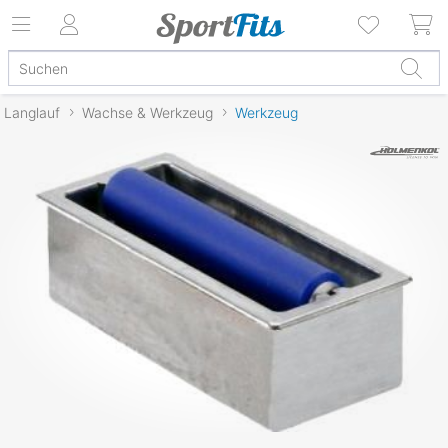
Langlauf
Wachse & Werkzeug
Werkzeug