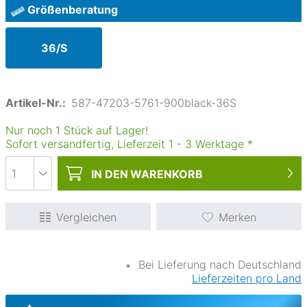
Größenberatung
36/S
Artikel-Nr.:
587-47203-5761-900black-36S
Nur noch 1 Stück auf Lager!
Sofort versandfertig, Lieferzeit
1
-
3
Werktage
*
IN DEN
WARENKORB
Vergleichen
Merken
∗
Bei Lieferung nach Deutschland
Lieferzeiten pro Land