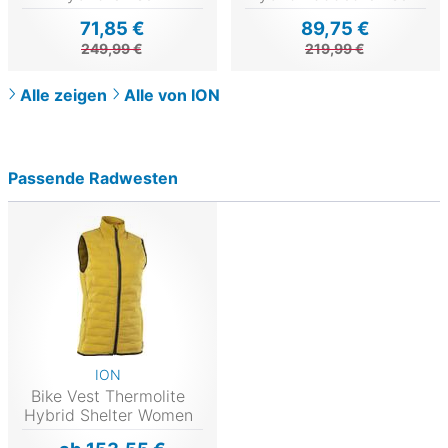
71,85 €
89,75 €
249,99 €
219,99 €
Alle zeigen
Alle von ION
Passende Radwesten
ION
Bike Vest Thermolite
Hybrid Shelter Women