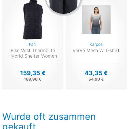
ION
Karpos
Bike Vest Thermolite
Verve Mesh W T-shirt
Hybrid Shelter Women
159,35 €
43,35 €
189,90 €
54,90 €
Wurde oft zusammen
gekauft