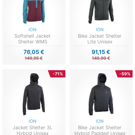
ION
ION
Softshell Jacket
Bike Jacket Shelter
Shelter WMS
Lite Unisex
76,05 €
91,15 €
149,95 €
149,90 €
-71%
-59%
ION
ION
Jacket Shelter 3L
Bike Jacket Shelter
Hybrid Unisex
Hybrid Padded Unisex