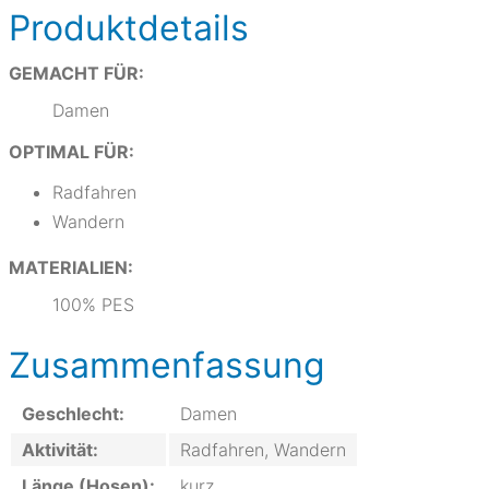
Produktdetails
GEMACHT FÜR:
Damen
OPTIMAL FÜR:
Radfahren
Wandern
MATERIALIEN:
100% PES
Zusammenfassung
Geschlecht:
Damen
Aktivität:
Radfahren, Wandern
Länge (Hosen):
kurz