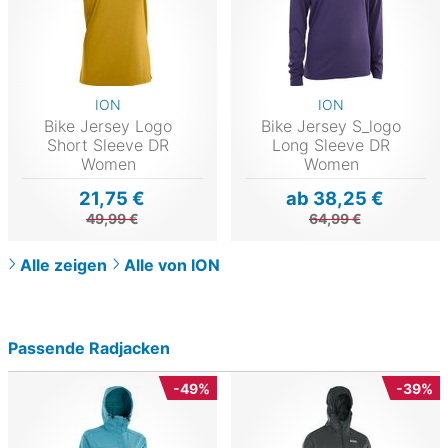
ION
ION
Bike Jersey Logo
Bike Jersey S_logo
Short Sleeve DR
Long Sleeve DR
Women
Women
21,75 €
ab 38,25 €
49,99 €
64,99 €
Alle zeigen
Alle von ION
Passende Radjacken
-49%
-39%