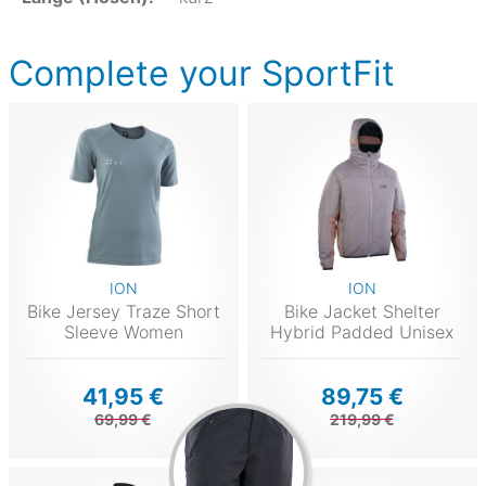
Complete your SportFit
ION
ION
Bike Jersey Traze Short
Bike Jacket Shelter
Sleeve Women
Hybrid Padded Unisex
41,95 €
89,75 €
69,99 €
219,99 €