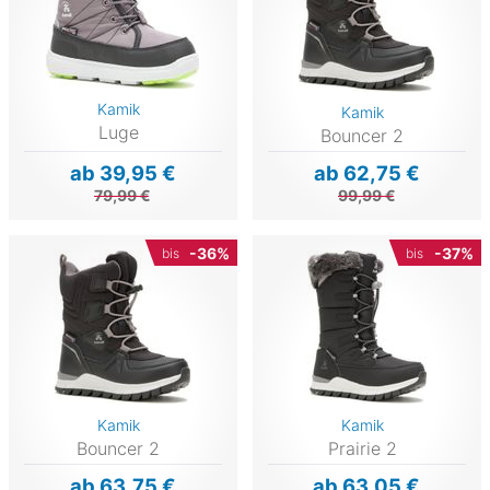
Kamik
Kamik
Luge
Bouncer 2
ab 39,95 €
ab 62,75 €
79,99 €
99,99 €
-36%
-37%
bis
bis
Kamik
Kamik
Bouncer 2
Prairie 2
ab 63,75 €
ab 63,05 €