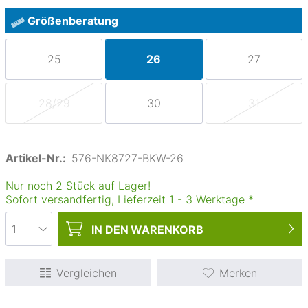
Größenberatung
25
26
27
28/29
30
31
Artikel-Nr.:
576-NK8727-BKW-26
Nur noch 2 Stück auf Lager!
Sofort versandfertig, Lieferzeit
1
-
3
Werktage
*
IN DEN
WARENKORB
Vergleichen
Merken