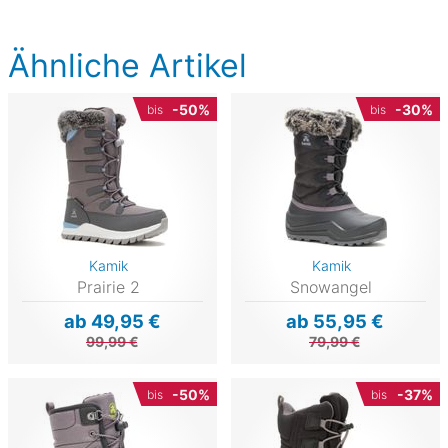
Ähnliche Artikel
-50%
-30%
bis
bis
Kamik
Kamik
Prairie 2
Snowangel
ab 49,95 €
ab 55,95 €
99,99 €
79,99 €
-50%
-37%
bis
bis