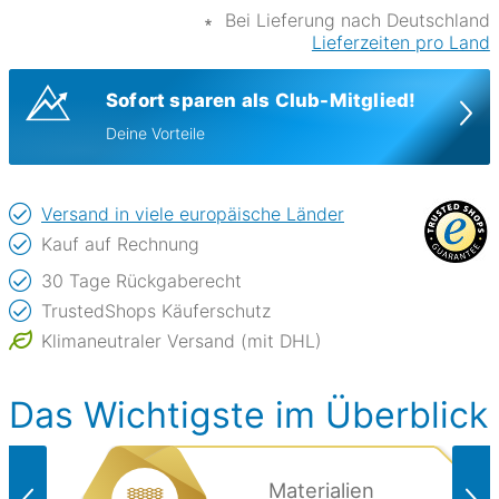
∗
Bei Lieferung nach Deutschland
Lieferzeiten pro Land
Sofort sparen als Club-Mitglied!
Deine Vorteile
Versand in viele europäische Länder
Kauf auf Rechnung
30 Tage Rückgaberecht
TrustedShops Käuferschutz
Klimaneutraler Versand (mit DHL)
Das Wichtigste im Überblick
Materialien