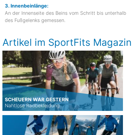
3. Innenbeinlänge:
An der Innenseite des Beins vom Schritt bis unterhalb
des Fußgelenks gemessen.
Artikel im SportFits Magazin
SCHEUERN WAR GESTERN
Nahtlose Radbekleidung