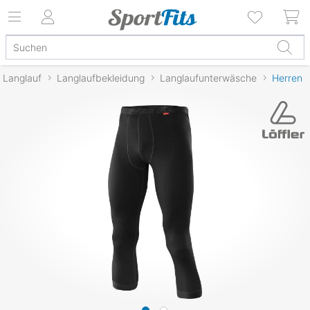
Langlauf
Langlaufbekleidung
Langlaufunterwäsche
Herren