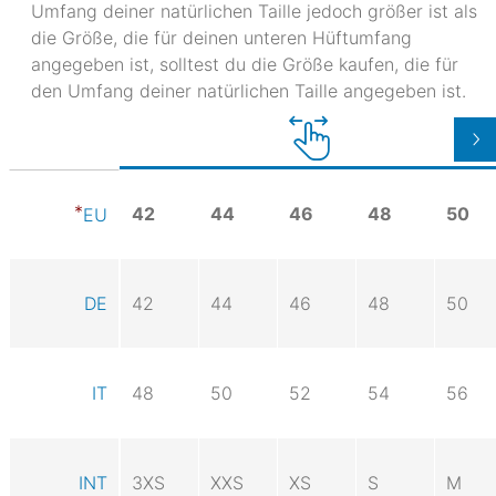
Umfang deiner natürlichen Taille jedoch größer ist als
die Größe, die für deinen unteren Hüftumfang
angegeben ist, solltest du die Größe kaufen, die für
den Umfang deiner natürlichen Taille angegeben ist.
42
44
46
48
50
EU
DE
42
44
46
48
50
IT
48
50
52
54
56
INT
3XS
XXS
XS
S
M