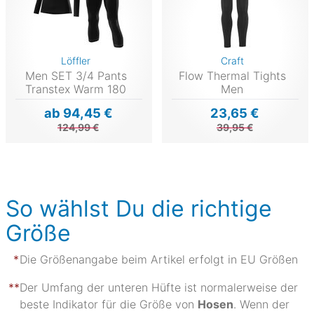
Löffler
Craft
Men SET 3/4 Pants
Flow Thermal Tights
Transtex Warm 180
Men
ab 94,45 €
23,65 €
124,99 €
39,95 €
So wählst Du die richtige
Größe
Die Größenangabe beim Artikel erfolgt in EU Größen
Der Umfang der unteren Hüfte ist normalerweise der
beste Indikator für die Größe von
Hosen
. Wenn der