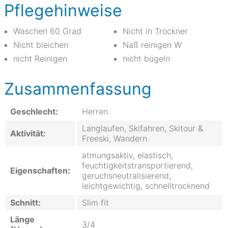
Pflegehinweise
Waschen 60 Grad
Nicht in Trockner
Nicht bleichen
Naß reinigen W
nicht Reinigen
nicht bügeln
Zusammenfassung
Geschlecht:
Herren
Langlaufen, Skifahren, Skitour &
Aktivität:
Freeski, Wandern
atmungsaktiv, elastisch,
feuchtigkeitstransportierend,
Eigenschaften:
geruchsneutralisierend,
leichtgewichtig, schnelltrocknend
Schnitt:
Slim fit
Länge
3/4