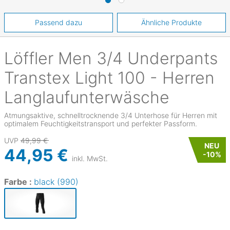
Passend dazu
Ähnliche Produkte
Löffler
Men 3/4 Underpants
Transtex Light 100 - Herren
Langlaufunterwäsche
Atmungsaktive, schnelltrocknende 3/4 Unterhose für Herren mit
optimalem Feuchtigkeitstransport und perfekter Passform.
UVP
49,99 €
NEU
44,95 €
-
10
%
inkl. MwSt.
Farbe :
black (990)