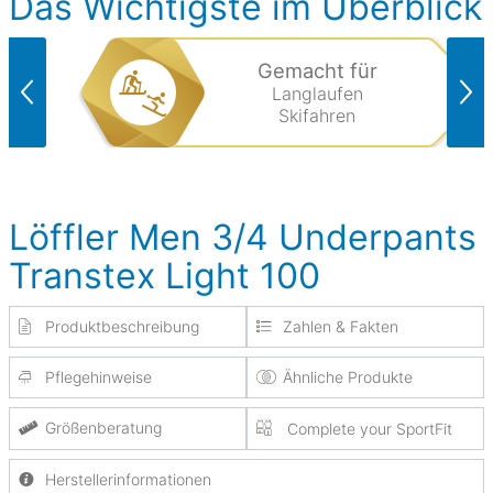
Das Wichtigste im Überblick
Gemacht für
Langlaufen
Skifahren
Löffler Men 3/4 Underpants
Transtex Light 100
Produktbeschreibung
Zahlen & Fakten
Pflegehinweise
Ähnliche Produkte
Größenberatung
Complete your SportFit
Herstellerinformationen