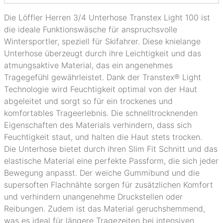
Die Löffler Herren 3/4 Unterhose Transtex Light 100 ist
die ideale Funktionswäsche für anspruchsvolle
Wintersportler, speziell für Skifahrer. Diese knielange
Unterhose überzeugt durch ihre Leichtigkeit und das
atmungsaktive Material, das ein angenehmes
Tragegefühl gewährleistet. Dank der Transtex® Light
Technologie wird Feuchtigkeit optimal von der Haut
abgeleitet und sorgt so für ein trockenes und
komfortables Trageerlebnis. Die schnelltrocknenden
Eigenschaften des Materials verhindern, dass sich
Feuchtigkeit staut, und halten die Haut stets trocken.
Die Unterhose bietet durch ihren Slim Fit Schnitt und das
elastische Material eine perfekte Passform, die sich jeder
Bewegung anpasst. Der weiche Gummibund und die
supersoften Flachnähte sorgen für zusätzlichen Komfort
und verhindern unangenehme Druckstellen oder
Reibungen. Zudem ist das Material geruchshemmend,
was es ideal für längere Tragezeiten bei intensiven