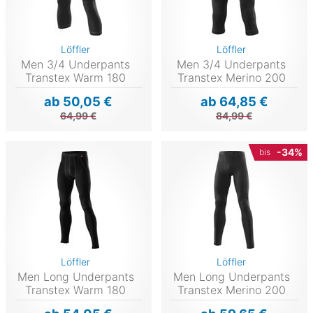
Löffler
Löffler
Men 3/4 Underpants
Men 3/4 Underpants
Transtex Warm 180
Transtex Merino 200
ab 50,05 €
ab 64,85 €
64,99 €
84,99 €
-34%
bis
Löffler
Löffler
Men Long Underpants
Men Long Underpants
Transtex Warm 180
Transtex Merino 200