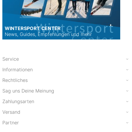
WINTERSPORT CENTER
News, Guides, Empfehlungen und mehr
Service
Informationen
Rechtliches
Sag uns Deine Meinung
Zahlungsarten
Versand
Partner