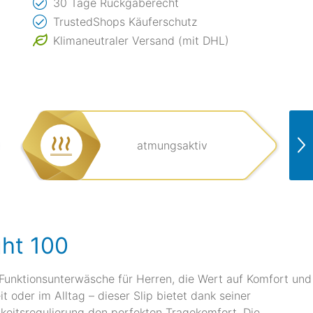
30 Tage Rückgaberecht
TrustedShops Käuferschutz
Klimaneutraler Versand (mit DHL)
atmungsaktiv
ght 100
e Funktionsunterwäsche für Herren, die Wert auf Komfort und
t oder im Alltag – dieser Slip bietet dank seiner
keitsregulierung den perfekten Tragekomfort. Die