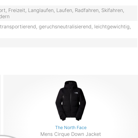
t, Freizeit, Langlaufen, Laufen, Radfahren, Skifahren,
dern
stransportierend, geruchsneutralisierend, leichtgewichtig,
The North Face
Mens Cirque Down Jacket