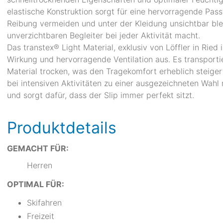
elastische Konstruktion sorgt für eine hervorragende P
Reibung vermeiden und unter der Kleidung unsichtbar bleib
unverzichtbaren Begleiter bei jeder Aktivität macht.
Das transtex® Light Material, exklusiv von Löffler in Ried 
Wirkung und hervorragende Ventilation aus. Es transport
Material trocken, was den Tragekomfort erheblich steige
bei intensiven Aktivitäten zu einer ausgezeichneten Wa
und sorgt dafür, dass der Slip immer perfekt sitzt.
Produktdetails
GEMACHT FÜR:
Herren
OPTIMAL FÜR:
Skifahren
Freizeit