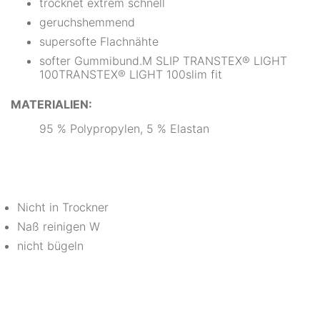
trocknet extrem schnell
geruchshemmend
supersofte Flachnähte
softer Gummibund.M SLIP TRANSTEX® LIGHT
100TRANSTEX® LIGHT 100slim fit
MATERIALIEN:
95 % Polypropylen, 5 % Elastan
Nicht in Trockner
Naß reinigen W
nicht bügeln