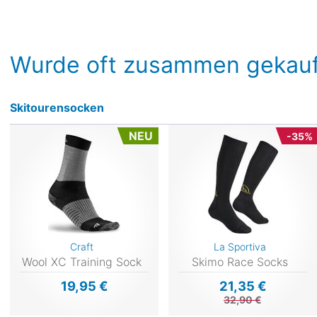
Wurde oft zusammen gekauf
Skitourensocken
NEU
-35%
Craft
La Sportiva
Wool XC Training Sock
Skimo Race Socks
19,95 €
21,35 €
32,90 €