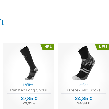
t
NEU
NEU
Löffler
Löffler
Transtex Long Socks
Transtex Mid Socks
27,85 €
24,35 €
29,99 €
24,99 €