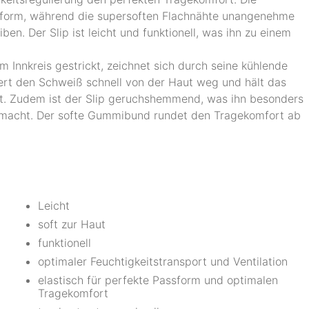
assform, während die supersoften Flachnähte unangenehme
en. Der Slip ist leicht und funktionell, was ihn zu einem
im Innkreis gestrickt, zeichnet sich durch seine kühlende
iert den Schweiß schnell von der Haut weg und hält das
rt. Zudem ist der Slip geruchshemmend, was ihn besonders
hl macht. Der softe Gummibund rundet den Tragekomfort ab
Leicht
soft zur Haut
funktionell
optimaler Feuchtigkeitstransport und Ventilation
elastisch für perfekte Passform und optimalen
Tragekomfort