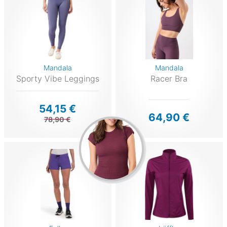
Mandala
Mandala
Sporty Vibe Leggings
Racer Bra
54,15 €
64,90 €
78,90 €