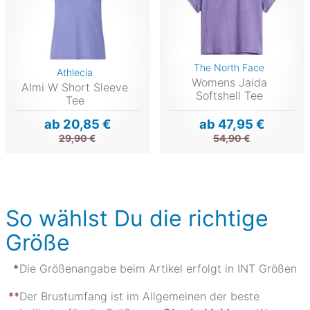
The North Face
Athlecia
Womens Jaida
Almi W Short Sleeve
Softshell Tee
Tee
ab 20,85 €
ab 47,95 €
29,90 €
54,90 €
So wählst Du die richtige
Größe
Die Größenangabe beim Artikel erfolgt in INT Größen
Der Brustumfang ist im Allgemeinen der beste