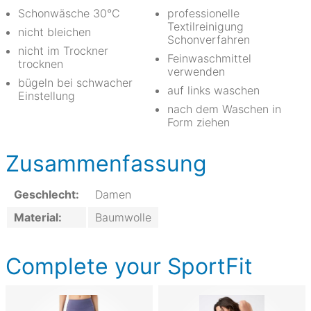
Schonwäsche 30°C
professionelle
Textilreinigung
nicht bleichen
Schonverfahren
nicht im Trockner
Feinwaschmittel
trocknen
verwenden
bügeln bei schwacher
auf links waschen
Einstellung
nach dem Waschen in
Form ziehen
Zusammenfassung
Geschlecht:
Damen
Material:
Baumwolle
Complete your SportFit