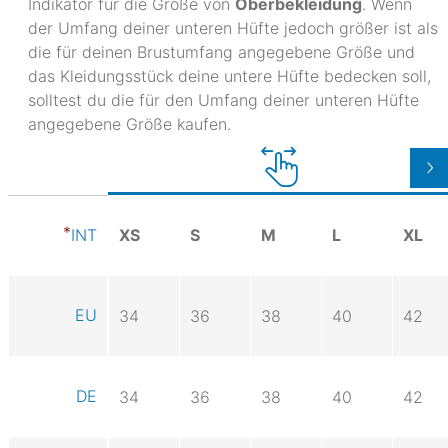
Indikator für die Größe von
Oberbekleidung
. Wenn
der Umfang deiner unteren Hüfte jedoch größer ist als
die für deinen Brustumfang angegebene Größe und
das Kleidungsstück deine untere Hüfte bedecken soll,
solltest du die für den Umfang deiner unteren Hüfte
angegebene Größe kaufen.
XS
S
M
L
XL
INT
EU
34
36
38
40
42
DE
34
36
38
40
42