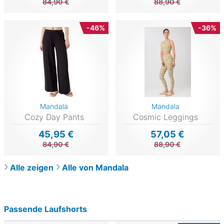
84,90 €
88,90 €
-46%
-36%
Mandala
Mandala
Cozy Day Pants
Cosmic Leggings
45,95 €
57,05 €
84,90 €
88,90 €
Alle zeigen
Alle von Mandala
Passende Laufshorts