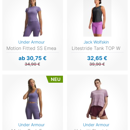
Under Armour
Jack Wolfskin
Motion Fitted SS Emea
Litestride Tank TOP W
ab 30,75 €
32,65 €
34,90 €
39,90 €
NEU
Under Armour
Under Armour