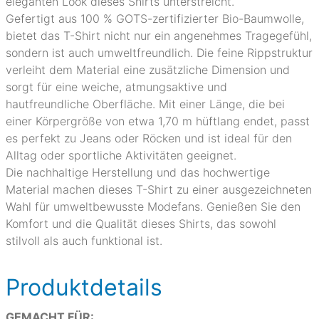
eleganten Look dieses Shirts unterstreicht.
Gefertigt aus 100 % GOTS-zertifizierter Bio-Baumwolle,
bietet das T-Shirt nicht nur ein angenehmes Tragegefühl,
sondern ist auch umweltfreundlich. Die feine Rippstruktur
verleiht dem Material eine zusätzliche Dimension und
sorgt für eine weiche, atmungsaktive und
hautfreundliche Oberfläche. Mit einer Länge, die bei
einer Körpergröße von etwa 1,70 m hüftlang endet, passt
es perfekt zu Jeans oder Röcken und ist ideal für den
Alltag oder sportliche Aktivitäten geeignet.
Die nachhaltige Herstellung und das hochwertige
Material machen dieses T-Shirt zu einer ausgezeichneten
Wahl für umweltbewusste Modefans. Genießen Sie den
Komfort und die Qualität dieses Shirts, das sowohl
stilvoll als auch funktional ist.
Produktdetails
GEMACHT FÜR: