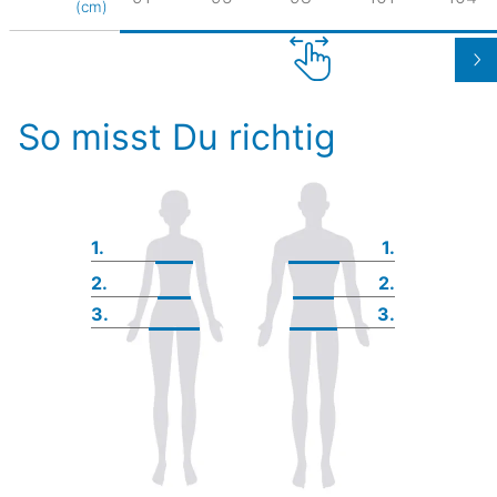
(cm)
So misst Du richtig
1.
1.
2.
2.
3.
3.