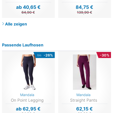
ab 40,65 €
84,75 €
64,90 €
139,90 €
Alle zeigen
Passende Laufhosen
-26%
-30%
bis
Mandala
Mandala
On Point Legging
Straight Pants
ab 62,95 €
62,15 €