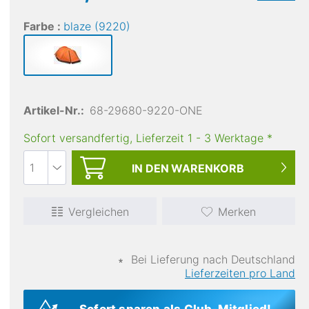
Farbe :
blaze (9220)
Artikel-Nr.:
68-29680-9220-ONE
Sofort versandfertig, Lieferzeit
1
-
3
Werktage
*
IN DEN
WARENKORB
Vergleichen
Merken
∗
Bei Lieferung nach Deutschland
Lieferzeiten pro Land