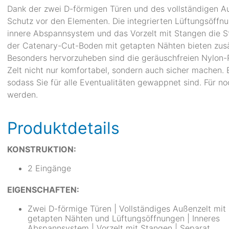
Dank der zwei D-förmigen Türen und des vollständigen Au
Schutz vor den Elementen. Die integrierten Lüftungsöff
innere Abspannsystem und das Vorzelt mit Stangen die St
der Catenary-Cut-Boden mit getapten Nähten bieten zusä
Besonders hervorzuheben sind die geräuschfreien Nylon-Re
Zelt nicht nur komfortabel, sondern auch sicher machen. E
sodass Sie für alle Eventualitäten gewappnet sind. Für n
werden.
Produktdetails
KONSTRUKTION:
2 Eingänge
EIGENSCHAFTEN:
Zwei D-förmige Türen | Vollständiges Außenzelt mit
getapten Nähten und Lüftungsöffnungen | Inneres
Abspannsystem | Vorzelt mit Stangen | Separat