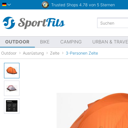
Trusted Shops
4.78 von 5 Sternen
Deutsch
OUTDOOR
BIKE
CAMPING
URBAN & TRAV
Outdoor
Ausrüstung
Zelte
3-Personen Zelte