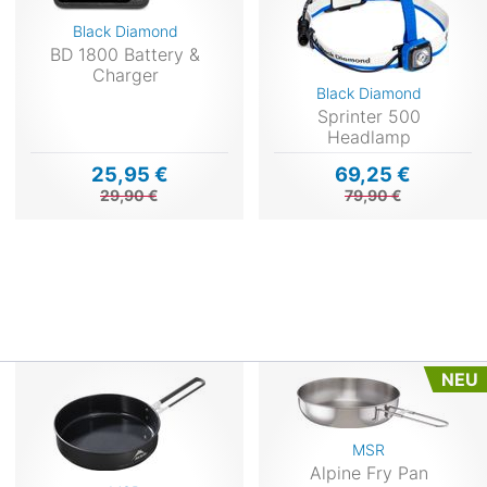
Black Diamond
BD 1800 Battery &
Charger
Black Diamond
Sprinter 500
Headlamp
25,95 €
69,25 €
29,90 €
79,90 €
NEU
MSR
Alpine Fry Pan