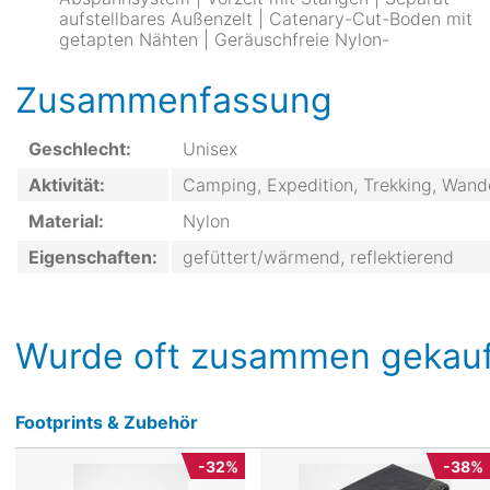
aufstellbares Außenzelt | Catenary-Cut-Boden mit
getapten Nähten | Geräuschfreie Nylon-
Zusammenfassung
Geschlecht:
Unisex
Aktivität:
Camping, Expedition, Trekking, Wand
Material:
Nylon
Eigenschaften:
gefüttert/wärmend, reflektierend
Wurde oft zusammen gekauf
Footprints & Zubehör
-32%
-38%