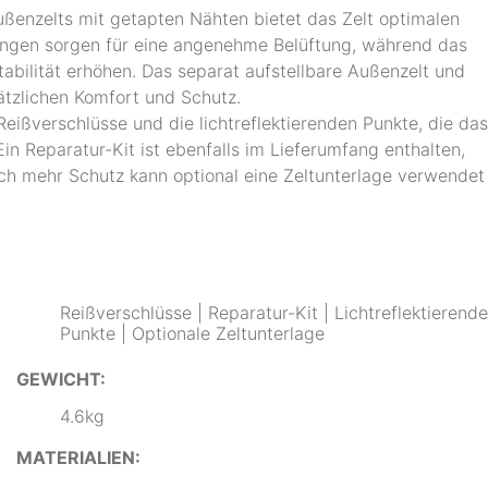
ßenzelts mit getapten Nähten bietet das Zelt optimalen
nungen sorgen für eine angenehme Belüftung, während das
abilität erhöhen. Das separat aufstellbare Außenzelt und
tzlichen Komfort und Schutz.
ißverschlüsse und die lichtreflektierenden Punkte, die das
in Reparatur-Kit ist ebenfalls im Lieferumfang enthalten,
och mehr Schutz kann optional eine Zeltunterlage verwendet
Reißverschlüsse | Reparatur-Kit | Lichtreflektierende
Punkte | Optionale Zeltunterlage
GEWICHT:
4.6kg
MATERIALIEN: