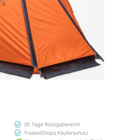
30 Tage Rückgaberecht
TrustedShops Käuferschutz