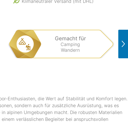
Klimaneutraler Versand (mit DHL)
Gemacht für
Camping
Wandern
or-Enthusiasten, die Wert auf Stabilität und Komfort legen.
ersonen, sondern auch für zusätzliche Ausrüstung, was es
e in alpinen Umgebungen macht. Die robusten Materialien
einem verlässlichen Begleiter bei anspruchsvollen