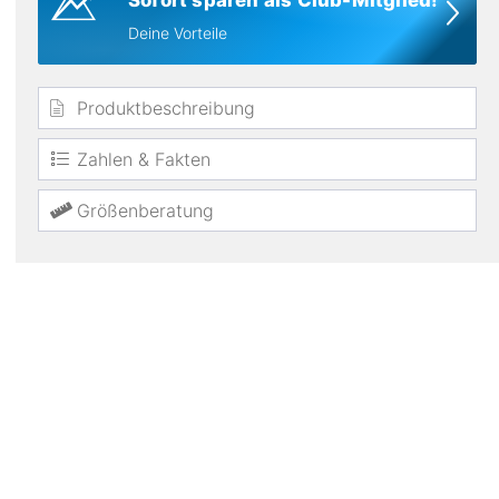
Sofort sparen als Club-Mitglied!
Deine Vorteile
Produktbeschreibung
Zahlen & Fakten
Materialien
Nylon
Größenberatung