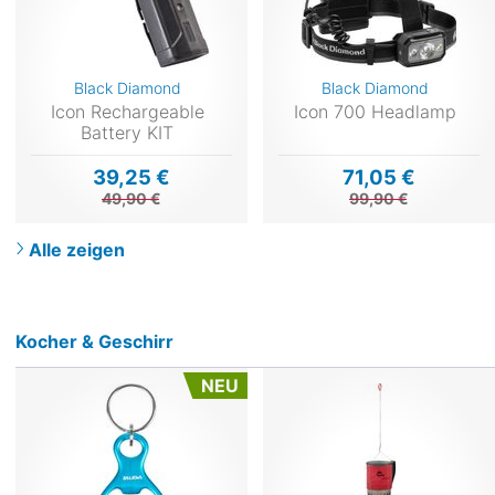
Black Diamond
Black Diamond
Icon Rechargeable
Icon 700 Headlamp
Battery KIT
39,25 €
71,05 €
49,90 €
99,90 €
Alle zeigen
Kocher & Geschirr
NEU