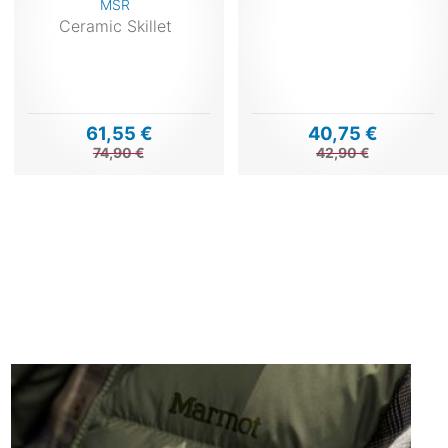
MSR
Ceramic Skillet
61,55 €
40,75 €
74,90 €
42,90 €