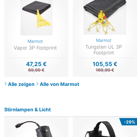
Marmot
Marmot
Tungsten UL 3P
Vapor 3P Footprint
Footprint
47,25 €
105,55 €
69,90 €
169,90 €
Alle zeigen
Alle von Marmot
Stirnlampen & Licht
-29%