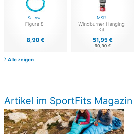
Salewa
MSR
Figure 8
Windburner Hanging
Kit
8,90 €
51,95 €
60,90 €
Alle zeigen
Artikel im SportFits Magazin