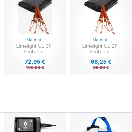
Marmot
Marmot
Limelight UL 3P
Limelight UL 2P
Footprint
Footprint
72,95 €
68,25 €
109,90 €
99,90 €