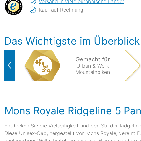
Versand in viele europäische Länder
Kauf auf Rechnung
Das Wichtigste im Überblick
Gemacht für
Urban & Work
Mountainbiken
Mons Royale Ridgeline 5 Pa
Entdecken Sie die Vielseitigkeit und den Stil der Ridgelin
Diese Unisex-Cap, hergestellt von Mons Royale, vereint Fu
hochwertiger Wolle, bietet sie nicht nur Wärme, sondern 