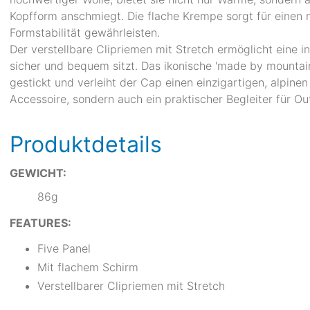
Kopfform anschmiegt. Die flache Krempe sorgt für einen 
Formstabilität gewährleisten.
Der verstellbare Clipriemen mit Stretch ermöglicht eine i
sicher und bequem sitzt. Das ikonische 'made by mountain
gestickt und verleiht der Cap einen einzigartigen, alpine
Accessoire, sondern auch ein praktischer Begleiter für O
Produktdetails
GEWICHT:
86g
FEATURES:
Five Panel
Mit flachem Schirm
Verstellbarer Clipriemen mit Stretch