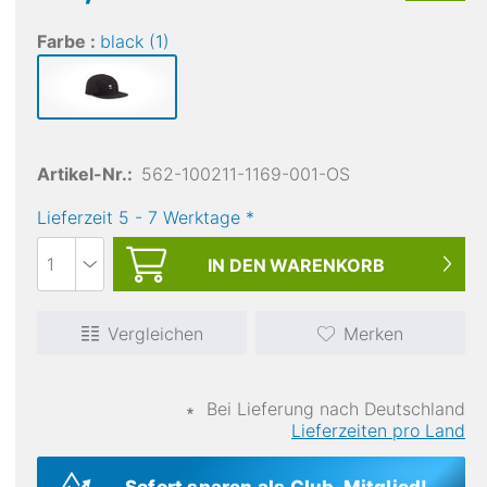
Farbe :
black (1)
Artikel-Nr.:
562-100211-1169-001-OS
Lieferzeit
5
-
7
Werktage
*
IN DEN
WARENKORB
Vergleichen
Merken
∗
Bei Lieferung nach Deutschland
Lieferzeiten pro Land