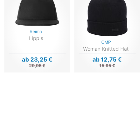
Reima
Lippis
CMP
Woman Knitted Hat
ab 23,25 €
ab 12,75 €
29,95 €
15,95 €