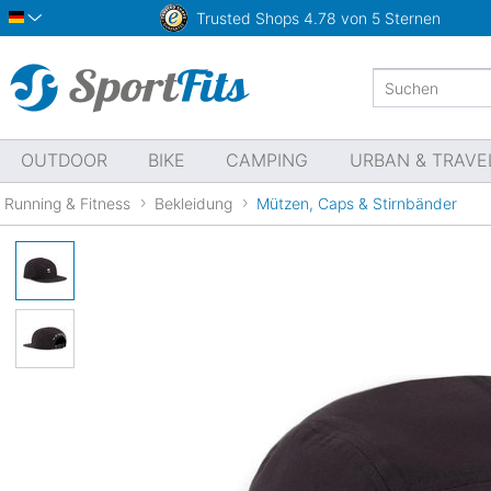
Trusted Shops
4.78 von 5 Sternen
Deutsch
OUTDOOR
BIKE
CAMPING
URBAN & TRAVE
Running & Fitness
Bekleidung
Mützen, Caps & Stirnbänder