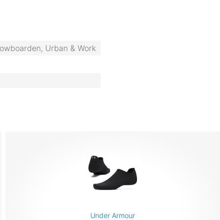
Snowboarden, Urban & Work
Under Armour