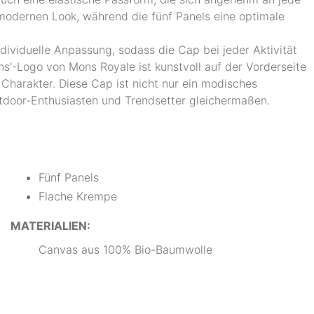
modernen Look, während die fünf Panels eine optimale
ndividuelle Anpassung, sodass die Cap bei jeder Aktivität
s'-Logo von Mons Royale ist kunstvoll auf der Vorderseite
n Charakter. Diese Cap ist nicht nur ein modisches
utdoor-Enthusiasten und Trendsetter gleichermaßen.
Fünf Panels
Flache Krempe
MATERIALIEN:
Canvas aus 100% Bio-Baumwolle