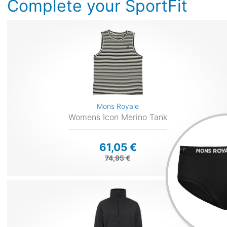
Complete your SportFit
Mons Royale
Womens Icon Merino Tank
61,05 €
74,95 €