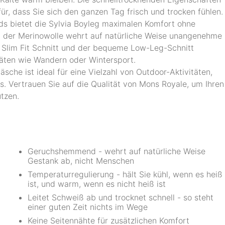
für, dass Sie sich den ganzen Tag frisch und trocken fühlen.
s bietet die Sylvia Boyleg maximalen Komfort ohne
 der Merinowolle wehrt auf natürliche Weise unangenehme
r Slim Fit Schnitt und der bequeme Low-Leg-Schnitt
itäten wie Wandern oder Wintersport.
che ist ideal für eine Vielzahl von Outdoor-Aktivitäten,
. Vertrauen Sie auf die Qualität von Mons Royale, um Ihren
tzen.
Geruchshemmend - wehrt auf natürliche Weise
Gestank ab, nicht Menschen
Temperaturregulierung - hält Sie kühl, wenn es heiß
ist, und warm, wenn es nicht heiß ist
Leitet Schweiß ab und trocknet schnell - so steht
einer guten Zeit nichts im Wege
Keine Seitennähte für zusätzlichen Komfort