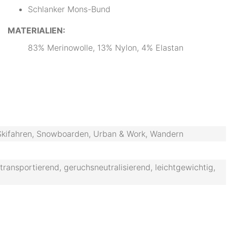
Schlanker Mons-Bund
MATERIALIEN:
83% Merinowolle, 13% Nylon, 4% Elastan
, Skifahren, Snowboarden, Urban & Work, Wandern
stransportierend, geruchsneutralisierend, leichtgewichtig,