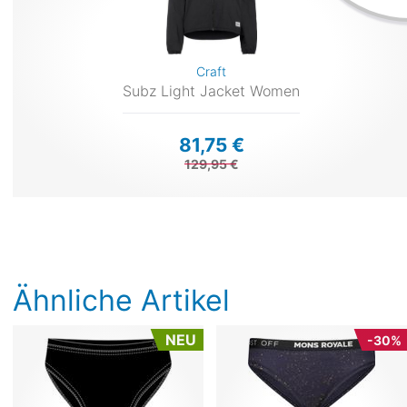
Craft
Subz Light Jacket Women
81,75 €
129,95 €
Ähnliche Artikel
NEU
-30%