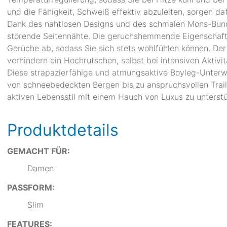
und die Fähigkeit, Schweiß effektiv abzuleiten, sorgen da
Dank des nahtlosen Designs und des schmalen Mons-Bund
störende Seitennähte. Die geruchshemmende Eigenschaft
Gerüche ab, sodass Sie sich stets wohlfühlen können. De
verhindern ein Hochrutschen, selbst bei intensiven Aktiv
Diese strapazierfähige und atmungsaktive Boyleg-Unterwäs
von schneebedeckten Bergen bis zu anspruchsvollen Trails
aktiven Lebensstil mit einem Hauch von Luxus zu unterstü
Produktdetails
GEMACHT FÜR:
Damen
PASSFORM:
Slim
FEATURES: