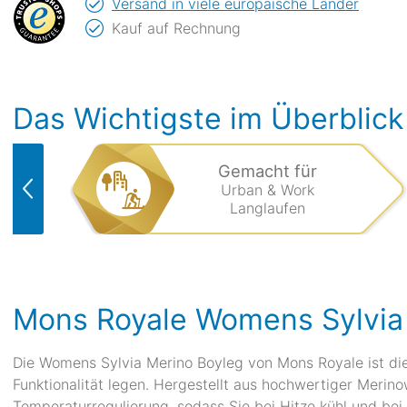
Versand in viele europäische Länder
Kauf auf Rechnung
Das Wichtigste im Überblick
Gemacht für
Urban & Work
Langlaufen
Mons Royale Womens Sylvia
Die Womens Sylvia Merino Boyleg von Mons Royale ist die
Funktionalität legen. Hergestellt aus hochwertiger Merino
Temperaturregulierung, sodass Sie bei Hitze kühl und bei