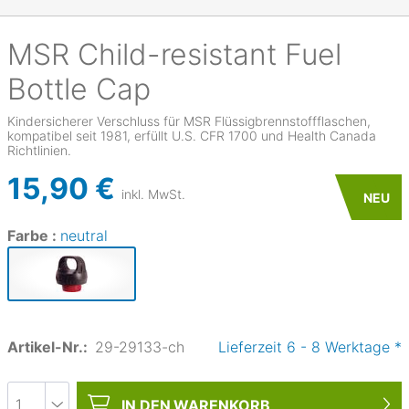
MSR
Child-resistant Fuel
Bottle Cap
Kindersicherer Verschluss für MSR Flüssigbrennstoffflaschen,
kompatibel seit 1981, erfüllt U.S. CFR 1700 und Health Canada
Richtlinien.
15,90 €
inkl. MwSt.
NEU
Farbe :
neutral
Artikel-Nr.:
29-29133-ch
Lieferzeit
6
-
8
Werktage
*
IN DEN
WARENKORB