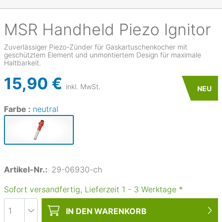
MSR
Handheld Piezo Ignitor
Zuverlässiger Piezo-Zünder für Gaskartuschenkocher mit
geschütztem Element und unmontiertem Design für maximale
Haltbarkeit.
15,90 €
inkl. MwSt.
NEU
Farbe :
neutral
Artikel-Nr.:
29-06930-ch
Sofort versandfertig, Lieferzeit
1
-
3
Werktage
*
IN DEN
WARENKORB