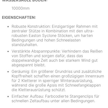
WASSERSÄULE BODEN:
10000mm
EIGENSCHAFTEN:
Robuste Konstruktion: Einzigartiger Rahmen mit
zentraler Stütze in Kombination mit den ultra-
robusten Easton Syclone Stöcken, um harten
Bedingungen und hohen Schneelasten
standzuhalten.
Verstärkte Abspannpunkte: Verhindern das Reißen
von Stoffen und sorgen dafür, dass das
doppelwandige Zelt auch bei starkem Wind gut
abgespannt bleibt.
Geräumig: Ein größerer Grundriss und zusätzliche
Kopffreiheit schaffen einen großzügigen Innenraum
für 2 Kletterer in sperriger Winterausrüstung,
während die große Apsis mit Schneefangklappen
die Kletterausrüstung schützt.
Einfacher Aufbau: Farbcodierte Stangenclips für
schnellen Zeltaufbau unter allen Bedingungen.