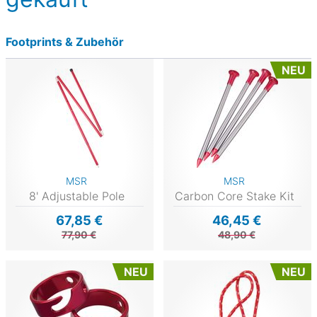
Footprints & Zubehör
NEU
MSR
MSR
8' Adjustable Pole
Carbon Core Stake Kit
67,85 €
46,45 €
77,90 €
48,90 €
NEU
NEU