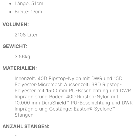
Länge: 51cm
Breite: 17cm
VOLUMEN:
2108 Liter
GEWICHT:
3.56kg
MATERIALIEN:
Innenzelt: 40D Ripstop-Nylon mit DWR und 15D
Polyester-Micromesh Aussenzelt: 68D Ripstop-
Polyester mit 1500 mm PU-Beschichtung und DWR
Imprägnierung Boden: 40D Ripstop-Nylon mit
10.000 mm DuraShield™ PU-Beschichtung und DWR
Imprägnierung Gestänge: Easton® Syclone™-
Stangen
ANZAHL STANGEN: