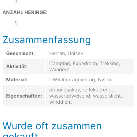
3
ANZAHL HERINGE:
9
Zusammenfassung
Geschlecht:
Herren, Unisex
Camping, Expedition, Trekking,
Aktivität:
Wandern
Material:
DWR Imprägnierung, Nylon
atmungsaktiv, reflektierend,
Eigenschaften:
wasserabweisend, wasserdicht,
winddicht
Wurde oft zusammen
gekauft