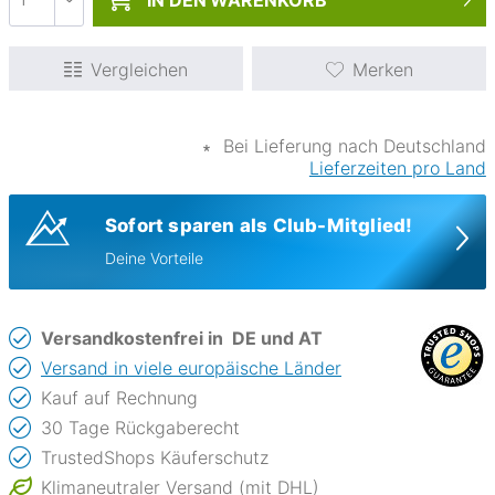
IN DEN
WARENKORB
Vergleichen
Merken
∗
Bei Lieferung nach Deutschland
Lieferzeiten pro Land
Sofort sparen als Club-Mitglied!
Deine Vorteile
Versandkostenfrei in
DE und AT
Versand in viele europäische Länder
Kauf auf Rechnung
30 Tage Rückgaberecht
TrustedShops Käuferschutz
Klimaneutraler Versand (mit DHL)