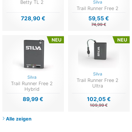
Betty TL 2
Silva
Trail Runner Free 2
728,90 €
59,55 €
74,99 €
NEU
NEU
Silva
Silva
Trail Runner Free 2
Trail Runner Free 2
Ultra
Hybrid
89,99 €
102,05 €
109,99 €
Alle zeigen