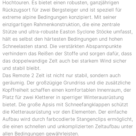
Hochtouren. Es bietet einen robusten, ganzjährigen
Rückzugsort für zwei Bergsteiger und ist speziell für
extreme alpine Bedingungen konzipiert. Mit seiner
einzigartigen Rahmenkonstruktion, die eine zentrale
Stütze und ultra-robuste Easton Syclone Stöcke umfasst,
hält es selbst den härtesten Bedingungen und hohen
Schneelasten stand. Die verstärkten Abspannpunkte
verhindern das Reißen der Stoffe und sorgen dafür, dass
das doppelwandige Zelt auch bei starkem Wind sicher
und stabil bleibt.
Das Remote 2 Zelt ist nicht nur stabil, sondern auch
geräumig. Der großzügige Grundriss und die zusätzliche
Kopffreiheit schaffen einen komfortablen Innenraum, der
Platz für zwei Kletterer in sperriger Winterausrüstung
bietet. Die große Apsis mit Schneefangklappen schützt
die Kletterausrüstung vor den Elementen. Der einfache
Aufbau wird durch farbcodierte Stangenclips ermöglicht,
die einen schnellen und unkomplizierten Zeltaufbau unter
allen Bedingungen gewährleisten.