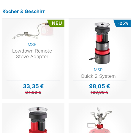
Kocher & Geschirr
NEU
-25%
MSR
Lowdown Remote
Stove Adapter
MSR
Quick 2 System
33,35 €
98,05 €
34,90 €
129,90 €