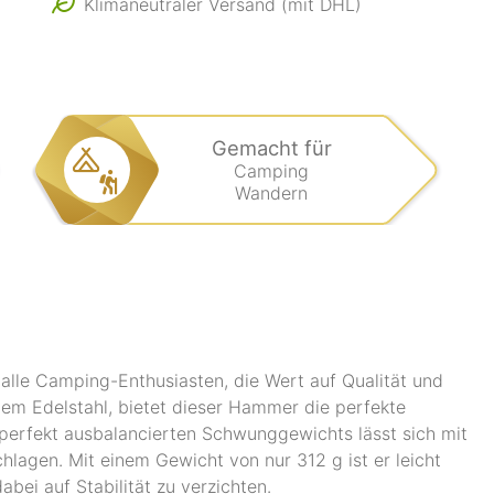
Klimaneutraler Versand (mit DHL)
Gemacht für
Camping
Wandern
lle Camping-Enthusiasten, die Wert auf Qualität und
tem Edelstahl, bietet dieser Hammer die perfekte
 perfekt ausbalancierten Schwunggewichts lässt sich mit
hlagen. Mit einem Gewicht von nur 312 g ist er leicht
bei auf Stabilität zu verzichten.