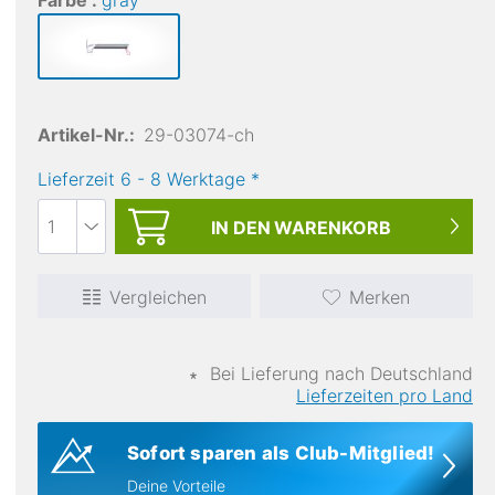
Farbe :
gray
Artikel-Nr.:
29-03074-ch
Lieferzeit
6
-
8
Werktage
*
IN DEN
WARENKORB
Vergleichen
Merken
∗
Bei Lieferung nach Deutschland
Lieferzeiten pro Land
Sofort sparen als Club-Mitglied!
Deine Vorteile