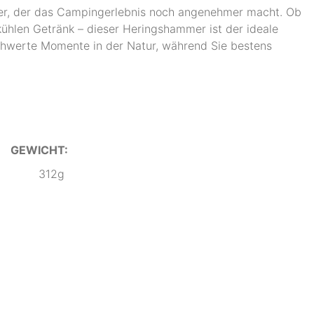
ffner, der das Campingerlebnis noch angenehmer macht. Ob
ühlen Getränk – dieser Heringshammer ist der ideale
chwerte Momente in der Natur, während Sie bestens
GEWICHT:
312g