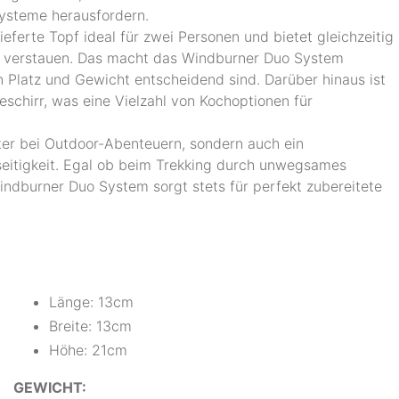
ysteme herausfordern.
eferte Topf ideal für zwei Personen und bietet gleichzeitig
 verstauen. Das macht das Windburner Duo System
n Platz und Gewicht entscheidend sind. Darüber hinaus ist
chirr, was eine Vielzahl von Kochoptionen für
iter bei Outdoor-Abenteuern, sondern auch ein
lseitigkeit. Egal ob beim Trekking durch unwegsames
dburner Duo System sorgt stets für perfekt zubereitete
Länge: 13cm
Breite: 13cm
Höhe: 21cm
GEWICHT: