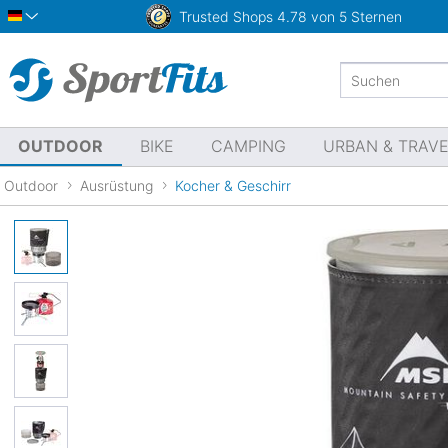
Trusted Shops
4.78 von 5 Sternen
Deutsch
OUTDOOR
BIKE
CAMPING
URBAN & TRAV
Outdoor
Ausrüstung
Kocher & Geschirr