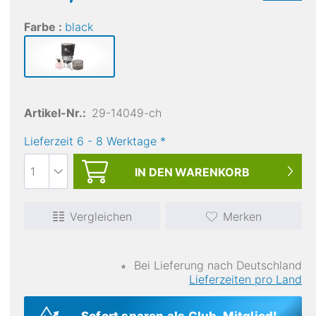
Farbe :
black
Artikel-Nr.:
29-14049-ch
Lieferzeit
6
-
8
Werktage
*
IN DEN
WARENKORB
Vergleichen
Merken
∗
Bei Lieferung nach Deutschland
Lieferzeiten pro Land