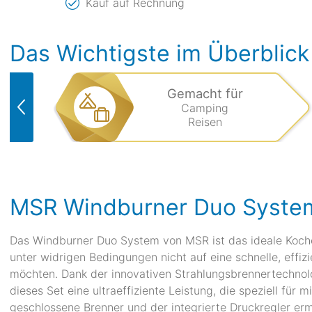
Kauf auf Rechnung
Das Wichtigste im Überblick
Gemacht für
Camping
Reisen
MSR Windburner Duo Syste
Das Windburner Duo System von MSR ist das ideale Koche
unter widrigen Bedingungen nicht auf eine schnelle, effi
möchten. Dank der innovativen Strahlungsbrennertechnol
dieses Set eine ultraeffiziente Leistung, die speziell für
geschlossene Brenner und der integrierte Druckregler erm