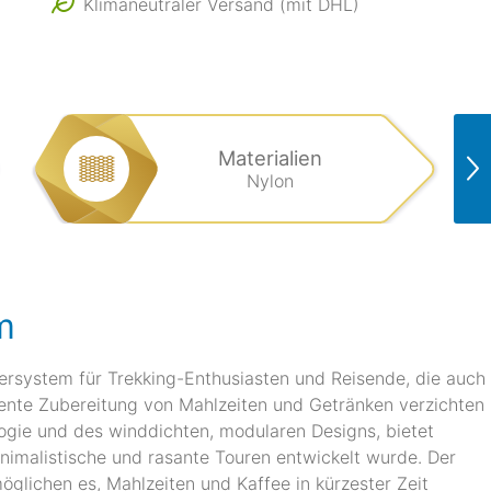
Klimaneutraler Versand (mit DHL)
Materialien
Nylon
m
rsystem für Trekking-Enthusiasten und Reisende, die auch
ziente Zubereitung von Mahlzeiten und Getränken verzichten
ogie und des winddichten, modularen Designs, bietet
 minimalistische und rasante Touren entwickelt wurde. Der
öglichen es, Mahlzeiten und Kaffee in kürzester Zeit