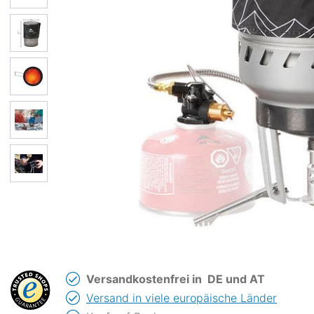
Versandkostenfrei in
DE und AT
Versand in viele europäische Länder