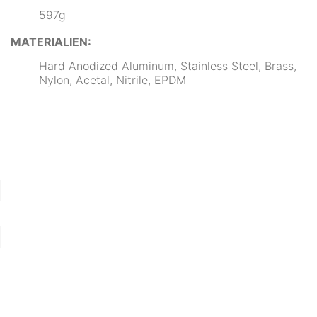
597g
MATERIALIEN:
Hard Anodized Aluminum, Stainless Steel, Brass,
Nylon, Acetal, Nitrile, EPDM