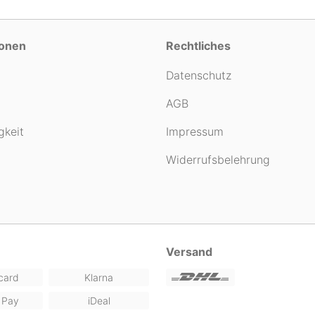
ionen
Rechtliches
Datenschutz
AGB
gkeit
Impressum
Widerrufsbelehrung
Versand
card
Klarna
 Pay
iDeal