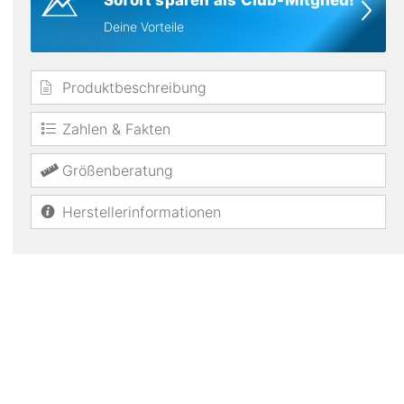
Sofort sparen als Club-Mitglied!
Deine Vorteile
Produktbeschreibung
Zahlen & Fakten
winddicht
Größenberatung
Herstellerinformationen