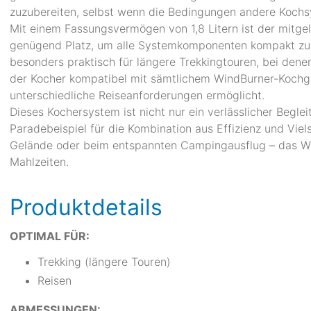
zuzubereiten, selbst wenn die Bedingungen andere Kochs
Mit einem Fassungsvermögen von 1,8 Litern ist der mitgeli
genügend Platz, um alle Systemkomponenten kompakt zu
besonders praktisch für längere Trekkingtouren, bei dene
der Kocher kompatibel mit sämtlichem WindBurner-Kochges
unterschiedliche Reiseanforderungen ermöglicht.
Dieses Kochersystem ist nicht nur ein verlässlicher Begle
Paradebeispiel für die Kombination aus Effizienz und Vie
Gelände oder beim entspannten Campingausflug – das Win
Mahlzeiten.
Produktdetails
OPTIMAL FÜR:
Trekking (längere Touren)
Reisen
ABMESSUNGEN: