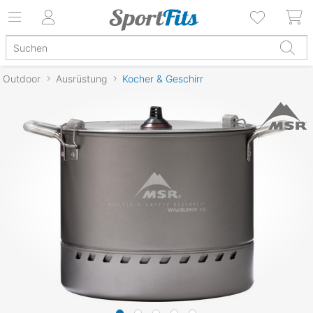
Outdoor
Ausrüstung
Kocher & Geschirr