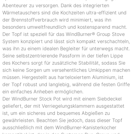
Abenteurer zu versorgen. Dank des integrierten
Wärmetauschers sind die Kochzeiten ultra-effizient und
der Brennstoffverbrauch wird minimiert, was ihn
besonders umweltfreundlich und kostensparend macht.
Der Topf ist speziell für das WindBurner® Group Stove
System konzipiert und lässt sich kompakt verschachteln,
was ihn zu einem idealen Begleiter für unterwegs macht.
Seine selbstzentrierende Passform in der tiefen Lippe
des Kochers sorgt für zusätzliche Stabilität, sodass Sie
sich keine Sorgen um versehentliches Umkippen machen
müssen. Hergestellt aus harteloxiertem Aluminium, ist
der Topf robust und langlebig, während die festen Griffe
ein einfaches Anheben ermöglichen.
Der WindBurner Stock Pot wird mit einem Siebdeckel
geliefert, der mit Verriegelungsklammern ausgestattet
ist, um ein sicheres und bequemes Abgießen zu
gewährleisten. Beachten Sie jedoch, dass dieser Topf
ausschließlich mit dem WindBurner-Kanisterkocher