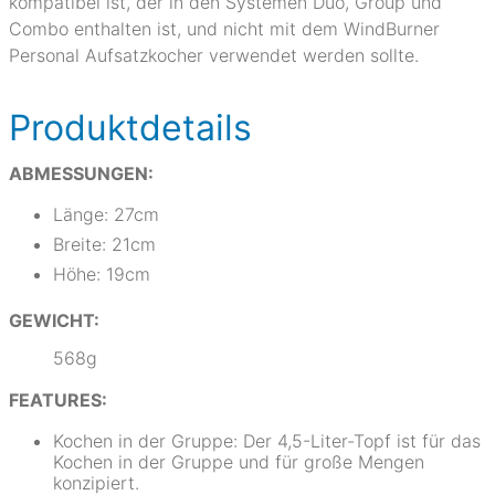
kompatibel ist, der in den Systemen Duo, Group und
Combo enthalten ist, und nicht mit dem WindBurner
Personal Aufsatzkocher verwendet werden sollte.
Produktdetails
ABMESSUNGEN:
Länge: 27cm
Breite: 21cm
Höhe: 19cm
GEWICHT:
568g
FEATURES:
Kochen in der Gruppe: Der 4,5-Liter-Topf ist für das
Kochen in der Gruppe und für große Mengen
konzipiert.