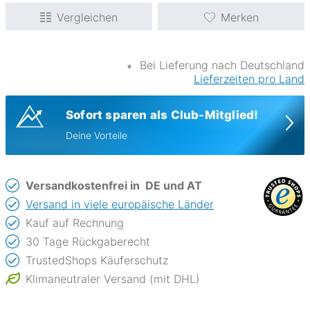
Vergleichen
Merken
∗
Bei Lieferung nach Deutschland
Lieferzeiten pro Land
Sofort sparen als Club-Mitglied!
Deine Vorteile
Versandkostenfrei in
DE und AT
Versand in viele europäische Länder
Kauf auf Rechnung
30 Tage Rückgaberecht
TrustedShops Käuferschutz
Klimaneutraler Versand (mit DHL)