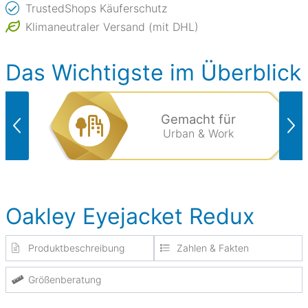
TrustedShops Käuferschutz
Klimaneutraler Versand (mit DHL)
Das Wichtigste im Überblick
Gemacht für
Urban & Work
Oakley Eyejacket Redux
Produktbeschreibung
Zahlen & Fakten
Größenberatung