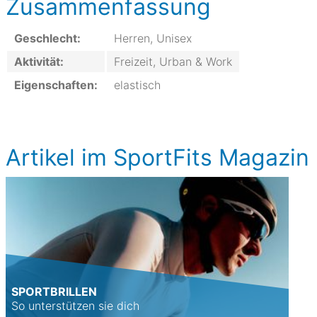
Zusammenfassung
Geschlecht:
Herren, Unisex
Aktivität:
Freizeit, Urban & Work
Eigenschaften:
elastisch
Artikel im SportFits Magazin
SPORTBRILLEN
So unterstützen sie dich