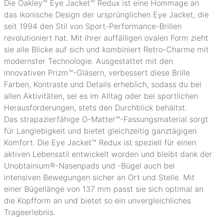
Die Oakley™ Eye Jacket™ Redux ist eine Hommage an
das ikonische Design der ursprünglichen Eye Jacket, die
seit 1994 den Stil von Sport-Performance-Brillen
revolutioniert hat. Mit ihrer auffälligen ovalen Form zieht
sie alle Blicke auf sich und kombiniert Retro-Charme mit
modernster Technologie. Ausgestattet mit den
innovativen Prizm™-Gläsern, verbessert diese Brille
Farben, Kontraste und Details erheblich, sodass du bei
allen Aktivitäten, sei es im Alltag oder bei sportlichen
Herausforderungen, stets den Durchblick behältst.
Das strapazierfähige O-Matter™-Fassungsmaterial sorgt
für Langlebigkeit und bietet gleichzeitig ganztägigen
Komfort. Die Eye Jacket™ Redux ist speziell für einen
aktiven Lebensstil entwickelt worden und bleibt dank der
Unobtainium®-Nasenpads und -Bügel auch bei
intensiven Bewegungen sicher an Ort und Stelle. Mit
einer Bügellänge von 137 mm passt sie sich optimal an
die Kopfform an und bietet so ein unvergleichliches
Trageerlebnis.