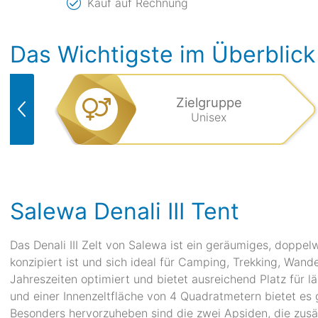
Kauf auf Rechnung
Das Wichtigste im Überblick
Zielgruppe
Unisex
Salewa Denali III Tent
Das Denali III Zelt von Salewa ist ein geräumiges, doppel
konzipiert ist und sich ideal für Camping, Trekking, Wande
Jahreszeiten optimiert und bietet ausreichend Platz für 
und einer Innenzeltfläche von 4 Quadratmetern bietet e
Besonders hervorzuheben sind die zwei Apsiden, die zusä