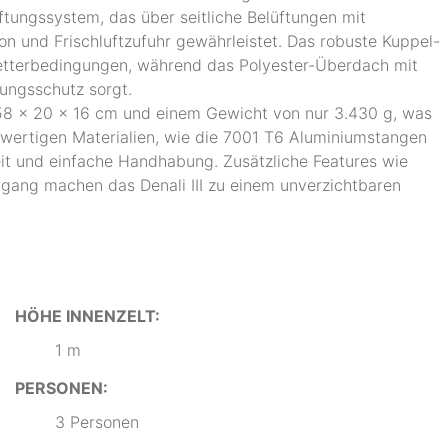
tungssystem, das über seitliche Belüftungen mit
ion und Frischluftzufuhr gewährleistet. Das robuste Kuppel-
 Wetterbedingungen, während das Polyester-Überdach mit
ungsschutz sorgt.
 58 x 20 x 16 cm und einem Gewicht von nur 3.430 g, was
chwertigen Materialien, wie die 7001 T6 Aluminiumstangen
eit und einfache Handhabung. Zusätzliche Features wie
ngang machen das Denali III zu einem unverzichtbaren
HÖHE INNENZELT:
1 m
PERSONEN:
3 Personen