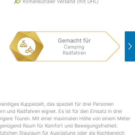
Klimaneutraler Versand (mit DHL)
Gemacht für
Camping
Radfahren
wandiges Kuppelzelt, das speziell für drei Personen
rn und Radfahren eignet. Es ist für den Einsatz in drei
längere Touren. Mit einer maximalen Höhe von einem Meter
s genügend Raum für Komfort und Bewegungsfreiheit.
tzlichen Stauraum für Ausrüstung oder als Kochbereich