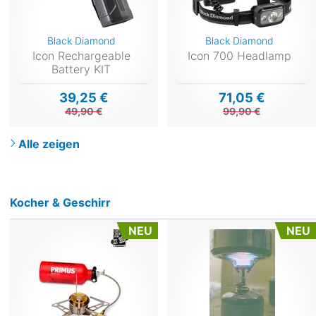
Black Diamond
Black Diamond
Icon Rechargeable
Icon 700 Headlamp
Battery KIT
39,25 €
71,05 €
49,90 €
99,90 €
Alle zeigen
Kocher & Geschirr
NEU
NEU