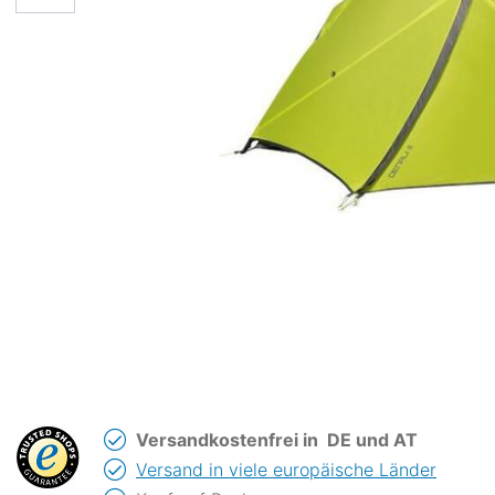
Versandkostenfrei in
DE und AT
Versand in viele europäische Länder