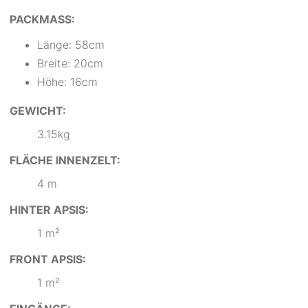
PACKMASS:
Länge: 58cm
Breite: 20cm
Höhe: 16cm
GEWICHT:
3.15kg
FLÄCHE INNENZELT:
4 m
HINTER APSIS:
1 m²
FRONT APSIS:
1 m²