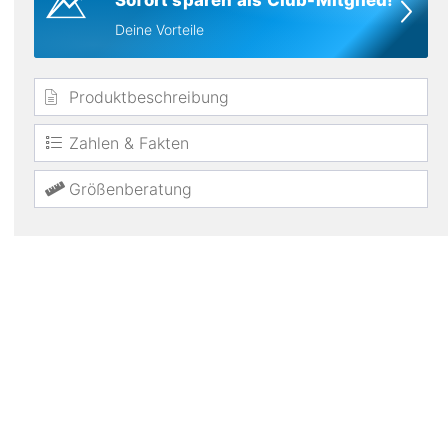
Sofort sparen als Club-Mitglied!
Deine Vorteile
Produktbeschreibung
Zahlen & Fakten
Materialien
Nylon
Größenberatung