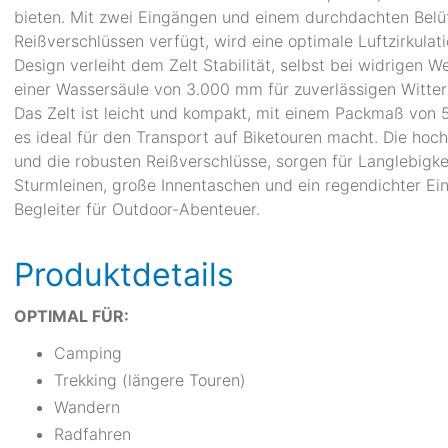
bieten. Mit zwei Eingängen und einem durchdachten Belüf
Reißverschlüssen verfügt, wird eine optimale Luftzirkulat
Design verleiht dem Zelt Stabilität, selbst bei widrigen
einer Wassersäule von 3.000 mm für zuverlässigen Witter
Das Zelt ist leicht und kompakt, mit einem Packmaß von
es ideal für den Transport auf Biketouren macht. Die ho
und die robusten Reißverschlüsse, sorgen für Langlebigk
Sturmleinen, große Innentaschen und ein regendichter Ei
Begleiter für Outdoor-Abenteuer.
Produktdetails
OPTIMAL FÜR:
Camping
Trekking (längere Touren)
Wandern
Radfahren