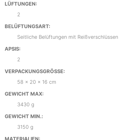
LÜFTUNGEN:
2
BELÜFTUNGSART:
Seitliche Belüftungen mit Reißverschlüssen
APSIS:
2
VERPACKUNGSGRÖSSE:
58 x 20 x 16 cm
GEWICHT MAX:
3430 g
GEWICHT MIN.:
3150 g
MATERIALIEN: