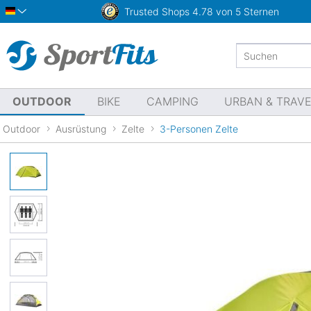
Trusted Shops
4.78 von 5 Sternen
Deutsch
OUTDOOR
BIKE
CAMPING
URBAN & TRAV
Outdoor
Ausrüstung
Zelte
3-Personen Zelte