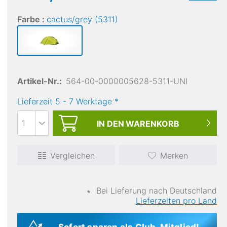
Farbe :
cactus/grey (5311)
Artikel-Nr.:
564-00-0000005628-5311-UNI
Lieferzeit
5
-
7
Werktage
*
IN DEN
WARENKORB
Vergleichen
Merken
∗
Bei Lieferung nach Deutschland
Lieferzeiten pro Land