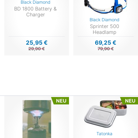
Black Diamond
BD 1800 Battery &
Charger
Black Diamond
Sprinter 500
Headlamp
25,95 €
69,25 €
29,90 €
79,90 €
NEU
NEU
Tatonka