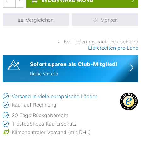
IN DEN
WARENKORB
Vergleichen
Merken
∗
Bei Lieferung nach Deutschland
Lieferzeiten pro Land
Sofort sparen als Club-Mitglied!
Deine Vorteile
Versand in viele europäische Länder
Kauf auf Rechnung
30 Tage Rückgaberecht
TrustedShops Käuferschutz
Klimaneutraler Versand (mit DHL)