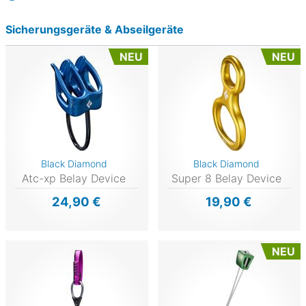
Sicherungsgeräte & Abseilgeräte
NEU
NEU
Black Diamond
Black Diamond
Atc-xp Belay Device
Super 8 Belay Device
24,90 €
19,90 €
NEU