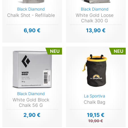
Black Diamond
Black Diamond
Chalk Shot - Refillable
White Gold Loose
Chalk 300 G
6,90 €
13,90 €
NEU
NEU
Black Diamond
La Sportiva
White Gold Block
Chalk Bag
Chalk 56 G
2,90 €
19,15 €
19,90 €