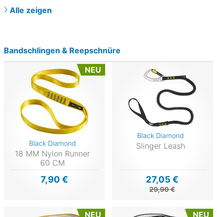
Alle zeigen
Bandschlingen & Reepschnüre
NEU
Black Diamond
Black Diamond
Slinger Leash
18 MM Nylon Runner
60 CM
7,90 €
27,05 €
29,90 €
NEU
NEU