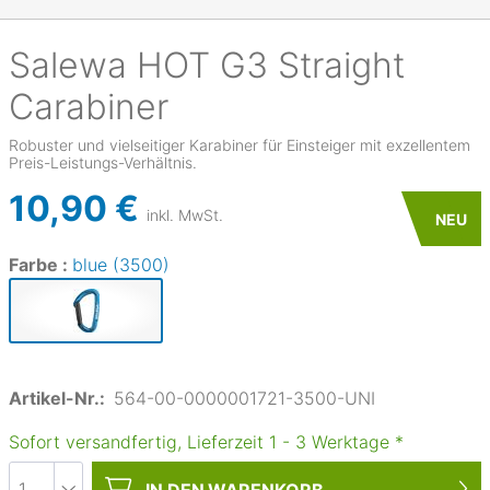
Salewa
HOT G3 Straight
Carabiner
Robuster und vielseitiger Karabiner für Einsteiger mit exzellentem
Preis-Leistungs-Verhältnis.
10,90 €
inkl. MwSt.
NEU
Farbe :
blue (3500)
Artikel-Nr.:
564-00-0000001721-3500-UNI
Sofort versandfertig, Lieferzeit
1
-
3
Werktage
*