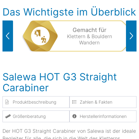
Das Wichtigste im Überblick
Gemacht für
Klettern & Bouldern
Wandern
Salewa HOT G3 Straight
Carabiner
Produktbeschreibung
Zahlen & Fakten
Größenberatung
Herstellerinformationen
Der HOT G3 Straight Carabiner von Salewa ist der ideale
Begleiter für alle, die sich in die Welt des Kletterns,