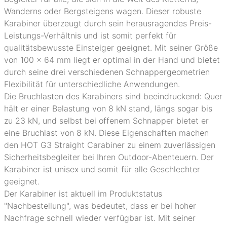
Wanderns oder Bergsteigens wagen. Dieser robuste
Karabiner überzeugt durch sein herausragendes Preis-
Leistungs-Verhältnis und ist somit perfekt für
qualitätsbewusste Einsteiger geeignet. Mit seiner Größe
von 100 x 64 mm liegt er optimal in der Hand und bietet
durch seine drei verschiedenen Schnappergeometrien
Flexibilität für unterschiedliche Anwendungen.
Die Bruchlasten des Karabiners sind beeindruckend: Quer
hält er einer Belastung von 8 kN stand, längs sogar bis
zu 23 kN, und selbst bei offenem Schnapper bietet er
eine Bruchlast von 8 kN. Diese Eigenschaften machen
den HOT G3 Straight Carabiner zu einem zuverlässigen
Sicherheitsbegleiter bei Ihren Outdoor-Abenteuern. Der
Karabiner ist unisex und somit für alle Geschlechter
geeignet.
Der Karabiner ist aktuell im Produktstatus
"Nachbestellung", was bedeutet, dass er bei hoher
Nachfrage schnell wieder verfügbar ist. Mit seiner