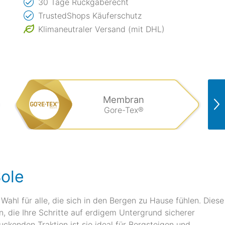
30 Tage Rückgaberecht
TrustedShops Käuferschutz
Klimaneutraler Versand (mit DHL)
Membran
Gore-Tex®
ole
ahl für alle, die sich in den Bergen zu Hause fühlen. Diese
, die Ihre Schritte auf erdigem Untergrund sicherer
kenden Traktion ist sie ideal für Bergsteigen und