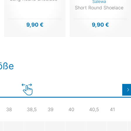
Salewa
Short Round Shoelace
9,90 €
9,90 €
röße
38
38,5
39
40
40,5
41