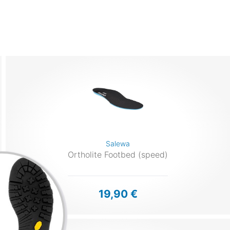
Salewa
Ortholite Footbed (speed)
19,90 €