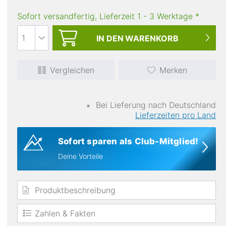
Sofort versandfertig, Lieferzeit
1
-
3
Werktage
*
IN DEN
WARENKORB
Vergleichen
Merken
atmungsaktiv
∗
Bei Lieferung nach Deutschland
Lieferzeiten pro Land
Sofort sparen als Club-Mitglied!
Deine Vorteile
Produktbeschreibung
Zahlen & Fakten