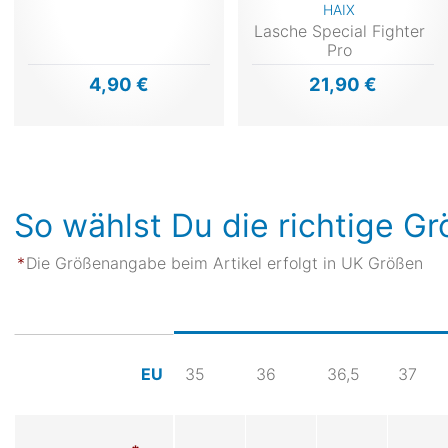
HAIX
Lasche Special Fighter
Pro
4,90 €
21,90 €
So wählst Du die richtige G
Die Größenangabe beim Artikel erfolgt in UK Größen
35
36
36,5
37
EU