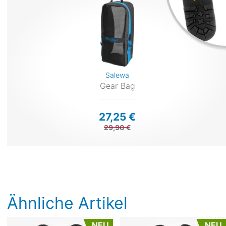
Salewa
Gear Bag
27,25 €
29,90 €
Ähnliche Artikel
NEU
NEU