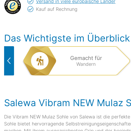
Versand in viele europäische Länder
Kauf auf Rechnung
Das Wichtigste im Überblick
Gemacht für
Wandern
Salewa Vibram NEW Mulaz S
Die Vibram NEW Mulaz Sohle von Salewa ist die perfekte W
Sohle bietet hervorragende Selbstreinigungseigenschaften
machen. Mit ihrem ausgezeichneten Grip und der beeindruc