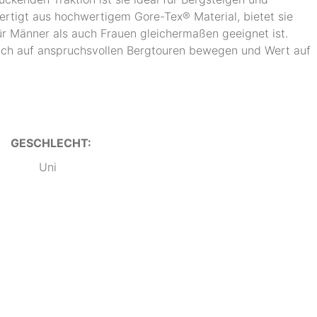
rtigt aus hochwertigem Gore-Tex® Material, bietet sie
ür Männer als auch Frauen gleichermaßen geeignet ist.
e sich auf anspruchsvollen Bergtouren bewegen und Wert auf
GESCHLECHT:
Uni