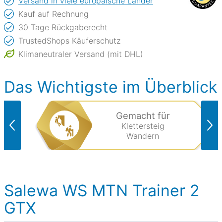
Versand in viele europäische Länder
Kauf auf Rechnung
30 Tage Rückgaberecht
TrustedShops Käuferschutz
Klimaneutraler Versand (mit DHL)
Das Wichtigste im Überblick
Gemacht für
Klettersteig
Wandern
Salewa WS MTN Trainer 2
GTX