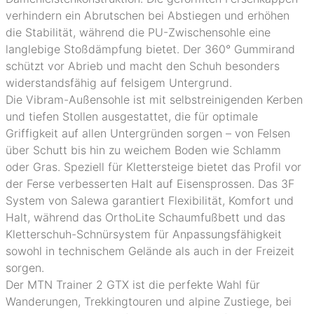
verhindern ein Abrutschen bei Abstiegen und erhöhen
die Stabilität, während die PU-Zwischensohle eine
langlebige Stoßdämpfung bietet. Der 360° Gummirand
schützt vor Abrieb und macht den Schuh besonders
widerstandsfähig auf felsigem Untergrund.
Die Vibram-Außensohle ist mit selbstreinigenden Kerben
und tiefen Stollen ausgestattet, die für optimale
Griffigkeit auf allen Untergründen sorgen – von Felsen
über Schutt bis hin zu weichem Boden wie Schlamm
oder Gras. Speziell für Klettersteige bietet das Profil vor
der Ferse verbesserten Halt auf Eisensprossen. Das 3F
System von Salewa garantiert Flexibilität, Komfort und
Halt, während das OrthoLite Schaumfußbett und das
Kletterschuh-Schnürsystem für Anpassungsfähigkeit
sowohl in technischem Gelände als auch in der Freizeit
sorgen.
Der MTN Trainer 2 GTX ist die perfekte Wahl für
Wanderungen, Trekkingtouren und alpine Zustiege, bei