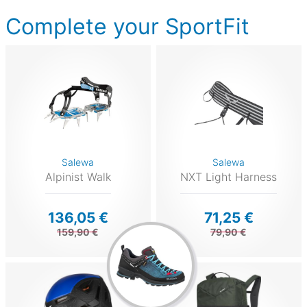
Complete your SportFit
Salewa
Salewa
Alpinist Walk
NXT Light Harness
136,05 €
71,25 €
159,90 €
79,90 €