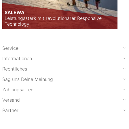
SALEWA
Leistungsstark mit revolutionärer Responsive
Technology
Service
Informationen
Rechtliches
Sag uns Deine Meinung
Zahlungsarten
Versand
Partner