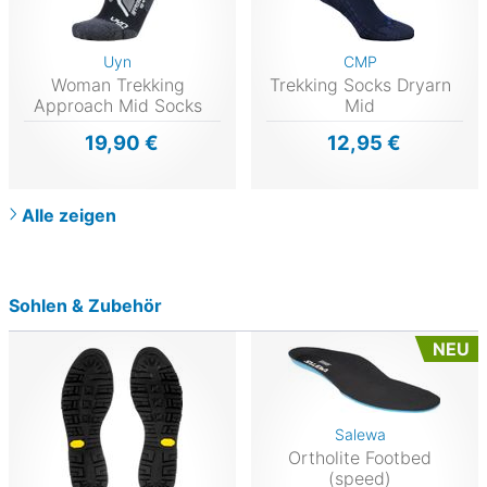
Uyn
CMP
Woman Trekking
Trekking Socks Dryarn
Approach Mid Socks
Mid
19,90 €
12,95 €
Alle zeigen
Sohlen & Zubehör
NEU
Salewa
Ortholite Footbed
(speed)