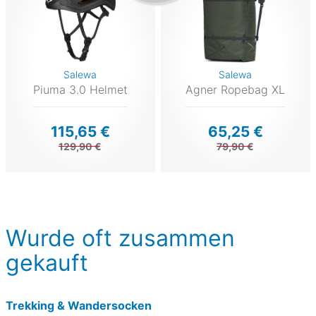
Salewa
Salewa
Piuma 3.0 Helmet
Agner Ropebag XL
115,65 €
65,25 €
129,90 €
79,90 €
Wurde oft zusammen
gekauft
Trekking & Wandersocken