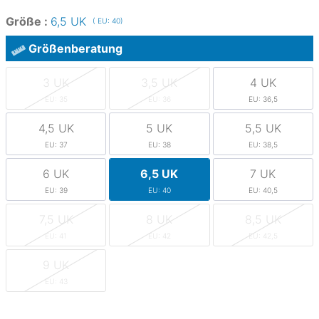
Größe :
6,5 UK
( EU: 40)
Größenberatung
3 UK
3,5 UK
4 UK
EU: 35
EU: 36
EU: 36,5
4,5 UK
5 UK
5,5 UK
EU: 37
EU: 38
EU: 38,5
6 UK
6,5 UK
7 UK
EU: 39
EU: 40
EU: 40,5
7,5 UK
8 UK
8,5 UK
EU: 41
EU: 42
EU: 42,5
9 UK
EU: 43