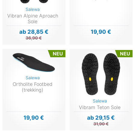
Salewa
Vibran Alpine Aproach
Sole
ab 28,85 €
19,90 €
36,90 €
NEU
NEU
Salewa
Ortholite Footbed
(trekking)
Salewa
Vibram Teton Sole
19,90 €
ab 29,15 €
31,90 €