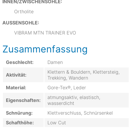
INNEN/ZWISCHENSOHLE:
Ortholite
AUSSENSOHLE:
VIBRAM MTN TRAINER EVO
Zusammenfassung
Geschlecht:
Damen
Klettern & Bouldern, Klettersteig,
Aktivität:
Trekking, Wandern
Material:
Gore-Tex®, Leder
atmungsaktiv, elastisch,
Eigenschaften:
wasserdicht
Schnürung:
Klettverschluss, Schnürsenkel
Schafthöhe:
Low Cut