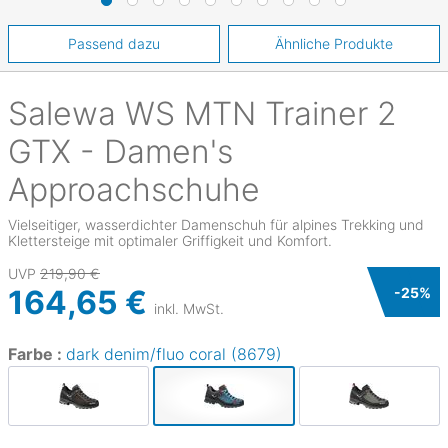
Passend dazu
Ähnliche Produkte
Salewa
WS MTN Trainer 2
GTX - Damen's
Approachschuhe
Vielseitiger, wasserdichter Damenschuh für alpines Trekking und
Klettersteige mit optimaler Griffigkeit und Komfort.
UVP
219,90 €
164,65 €
-
25
%
inkl. MwSt.
Farbe :
dark denim/fluo coral (8679)