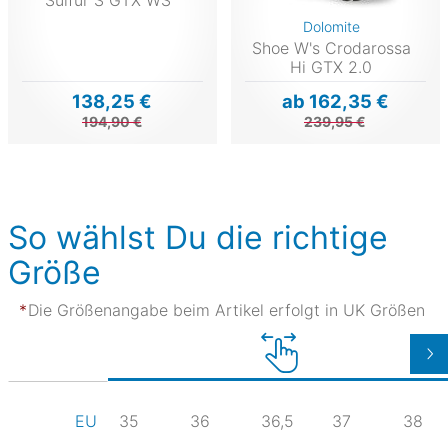
Dolomite
Shoe W's Crodarossa
Hi GTX 2.0
138,25 €
ab 162,35 €
194,90 €
239,95 €
So wählst Du die richtige
Größe
Die Größenangabe beim Artikel erfolgt in UK Größen
35
36
36,5
37
38
EU