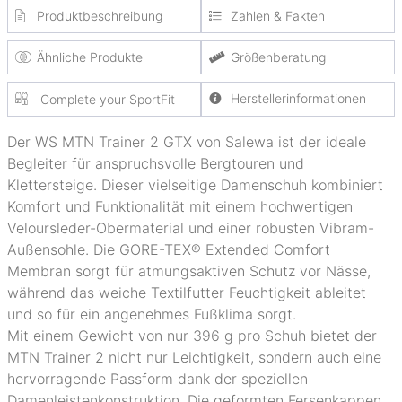
Produktbeschreibung
Zahlen & Fakten
Ähnliche Produkte
Größenberatung
Herstellerinformationen
Complete your SportFit
Der WS MTN Trainer 2 GTX von Salewa ist der ideale
Begleiter für anspruchsvolle Bergtouren und
Klettersteige. Dieser vielseitige Damenschuh kombiniert
Komfort und Funktionalität mit einem hochwertigen
Veloursleder-Obermaterial und einer robusten Vibram-
Außensohle. Die GORE-TEX® Extended Comfort
Membran sorgt für atmungsaktiven Schutz vor Nässe,
während das weiche Textilfutter Feuchtigkeit ableitet
und so für ein angenehmes Fußklima sorgt.
Mit einem Gewicht von nur 396 g pro Schuh bietet der
MTN Trainer 2 nicht nur Leichtigkeit, sondern auch eine
hervorragende Passform dank der speziellen
Damenleistenkonstruktion. Die geformten Fersenkappen