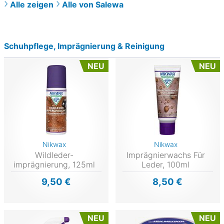
Alle zeigen
Alle von Salewa
Schuhpflege, Imprägnierung & Reinigung
NEU
NEU
Nikwax
Nikwax
Wildleder-
Imprägnierwachs Für
imprägnierung, 125ml
Leder, 100ml
9,50 €
8,50 €
NEU
NEU