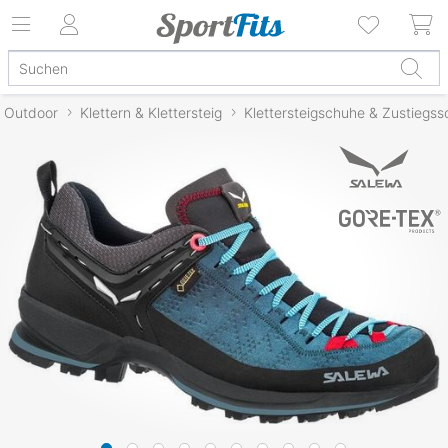
Outdoor
Klettern & Klettersteig
Klettersteigschuhe & Zustiegs